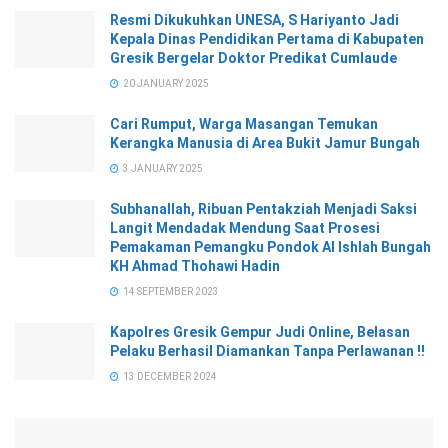
Resmi Dikukuhkan UNESA, S Hariyanto Jadi
Kepala Dinas Pendidikan Pertama di Kabupaten
Gresik Bergelar Doktor Predikat Cumlaude
20 JANUARY 2025
Cari Rumput, Warga Masangan Temukan
Kerangka Manusia di Area Bukit Jamur Bungah
3 JANUARY 2025
Subhanallah, Ribuan Pentakziah Menjadi Saksi
Langit Mendadak Mendung Saat Prosesi
Pemakaman Pemangku Pondok Al Ishlah Bungah
KH Ahmad Thohawi Hadin
14 SEPTEMBER 2023
Kapolres Gresik Gempur Judi Online, Belasan
Pelaku Berhasil Diamankan Tanpa Perlawanan !!
13 DECEMBER 2024