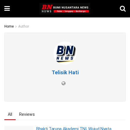
Home
Author
Telisik Hati
All
Reviews
Bhakti Taruna Akademi TNI, Wujud Nyata