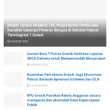
Bhakti Taruna Akademi TNI, Wujud Nyata Pembinaan
Karakter Generasi Penerus Bangsa di Sekolah Rakyat
Terintegrasi 1 Gresik
6 AUGUST 2026
Inovasi Baru !! Polres Gresik Hadirkan Layanan
SKCK Delivery untuk Mempermudah Masyarakat
6 AUGUST 2026
Komitmen Petrokimia Gresik Jaga Ekosistem
Pesisir Berbuah Apresiasi Istimewa dari DLH
6 AUGUST 2026
KPU Gresik Pastikan Kelola Anggaran secara
transparan dan akuntabel Demi Kepercayaan
Publik