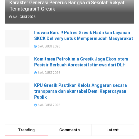
Karakter Generasi Penerus Bangsa di Sekolah Rakyat
Terintegrasi 1 Gresik
6 AUGUST 2026
Inovasi Baru !! Polres Gresik Hadirkan Layanan
SKCK Delivery untuk Mempermudah Masyarakat
6 AUGUST 2026
Komitmen Petrokimia Gresik Jaga Ekosistem
Pesisir Berbuah Apresiasi Istimewa dari DLH
6 AUGUST 2026
KPU Gresik Pastikan Kelola Anggaran secara
transparan dan akuntabel Demi Kepercayaan
Publik
6 AUGUST 2026
Trending
Comments
Latest