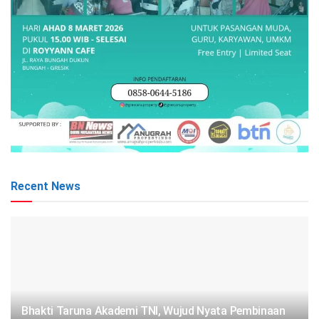
Recent News
Bhakti Taruna Akademi TNI, Wujud Nyata Pembinaan