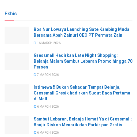
Ekbis
Bos Nur Lowayu Launching Sate Kambing Muda
Bersama Abah Zainuri CEO PT Permata Zain
16 MARCH 2026
Gressmall Hadirkan Late Night Shopping:
Belanja Malam Sambut Lebaran Promo hingga 70
Persen
7 MARCH 2026
Istimewa !! Bukan Sekadar Tempat Belanja,
Gressmall Gresik hadirkan Sudut Baca Pertama
di Mall
6 MARCH 2026
Sambut Lebaran, Belanja Hemat Ya di Gressmall:
Banjir Diskon Menarik dan Parkir pun Gratis
6 MARCH 2026