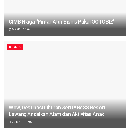
CIMB Niaga: ‘Pintar Atur Bisnis Pakai OCTOBIZ’
6 APRIL 2026
BISNIS
Wow, Destinasi Liburan Seru !! BeSS Resort
Lawang Andalkan Alam dan Aktivitas Anak
29 MARCH 2026