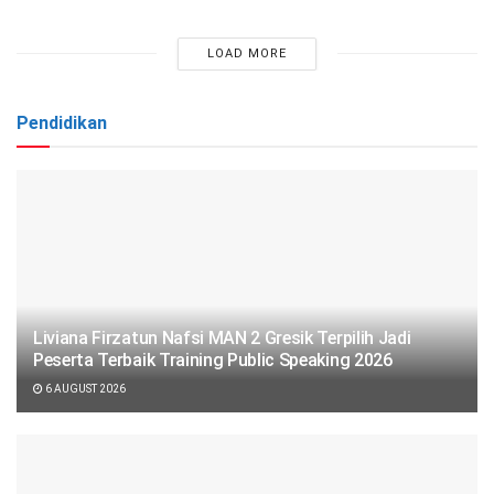
LOAD MORE
Pendidikan
Liviana Firzatun Nafsi MAN 2 Gresik Terpilih Jadi
Peserta Terbaik Training Public Speaking 2026
6 AUGUST 2026