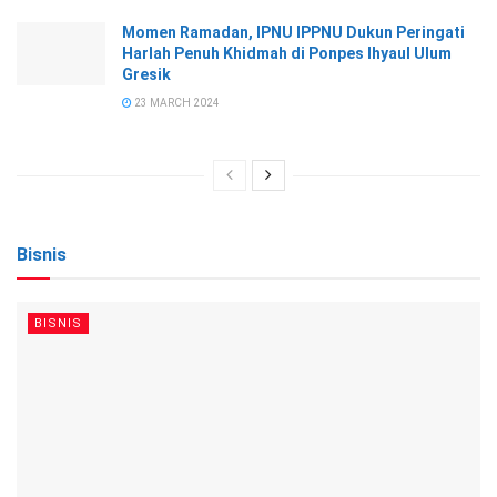
Momen Ramadan, IPNU IPPNU Dukun Peringati
Harlah Penuh Khidmah di Ponpes Ihyaul Ulum
Gresik
23 MARCH 2024
Bisnis
BISNIS