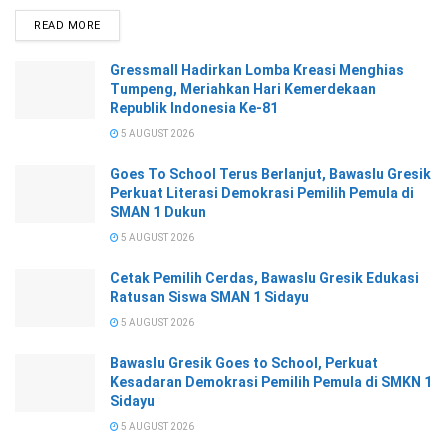
READ MORE
Gressmall Hadirkan Lomba Kreasi Menghias
Tumpeng, Meriahkan Hari Kemerdekaan
Republik Indonesia Ke-81
5 AUGUST 2026
Goes To School Terus Berlanjut, Bawaslu Gresik
Perkuat Literasi Demokrasi Pemilih Pemula di
SMAN 1 Dukun
5 AUGUST 2026
Cetak Pemilih Cerdas, Bawaslu Gresik Edukasi
Ratusan Siswa SMAN 1 Sidayu
5 AUGUST 2026
Bawaslu Gresik Goes to School, Perkuat
Kesadaran Demokrasi Pemilih Pemula di SMKN 1
Sidayu
5 AUGUST 2026