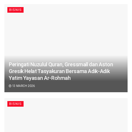
BISNIS
Peringati Nuzulul Quran, Gressmall dan Aston
Gresik Helat Tasyakuran Bersama Adik-Adik
Yatim Yayasan Ar-Rohmah
13 MARCH 2026
BISNIS