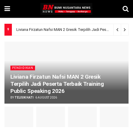
Liviana Firzatun Nafsi MAN 2 Gresik Terpilih Jadi Peserta Terbaik Training Public Speaking 2026
PENDIDIKAN
Liviana Firzatun Nafsi MAN 2 Gresik
Terpilih Jadi Peserta Terbaik Training
Public Speaking 2026
BY
TELISIK HATI
6 AUGUST 2026