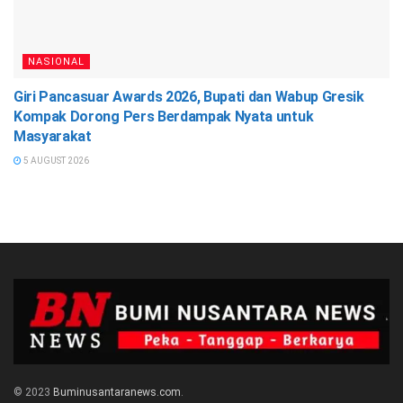
NASIONAL
Giri Pancasuar Awards 2026, Bupati dan Wabup Gresik
Kompak Dorong Pers Berdampak Nyata untuk
Masyarakat
5 AUGUST 2026
© 2023
Buminusantaranews.com
.