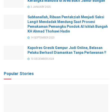
Kerangka Manusia di Area Bukit Jamur Bungah
3 JANUARY 2025
Subhanallah, Ribuan Pentakziah Menjadi Saksi
Langit Mendadak Mendung Saat Prosesi
Pemakaman Pemangku Pondok Al Ishlah Bungah
KH Ahmad Thohawi Hadin
14 SEPTEMBER 2023
Kapolres Gresik Gempur Judi Online, Belasan
Pelaku Berhasil Diamankan Tanpa Perlawanan !!
13 DECEMBER 2024
Popular Stories