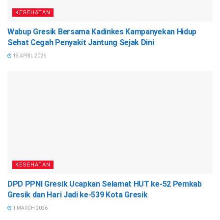
KESEHATAN
Wabup Gresik Bersama Kadinkes Kampanyekan Hidup
Sehat Cegah Penyakit Jantung Sejak Dini
19 APRIL 2026
KESEHATAN
DPD PPNI Gresik Ucapkan Selamat HUT ke-52 Pemkab
Gresik dan Hari Jadi ke-539 Kota Gresik
1 MARCH 2026