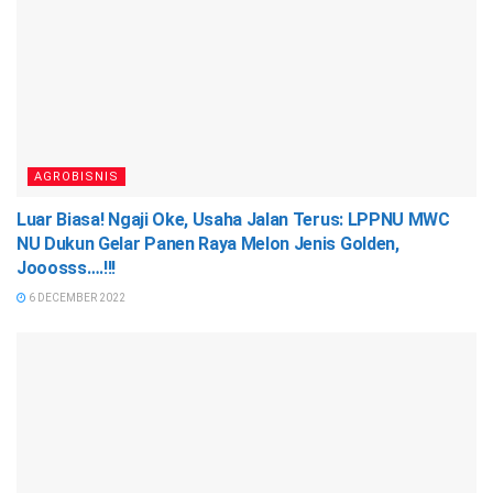
AGROBISNIS
Luar Biasa! Ngaji Oke, Usaha Jalan Terus: LPPNU MWC
NU Dukun Gelar Panen Raya Melon Jenis Golden,
Jooosss….!!!
6 DECEMBER 2022