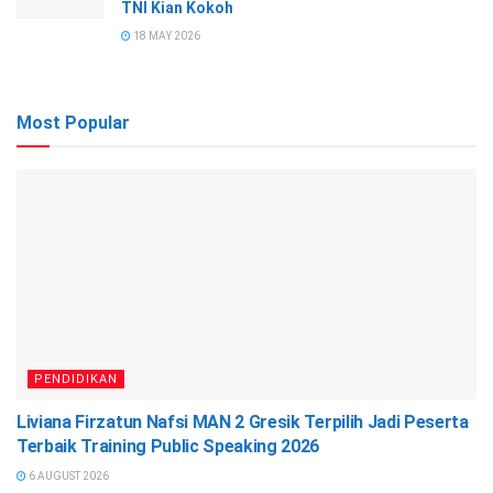
TNI Kian Kokoh
18 MAY 2026
Most Popular
PENDIDIKAN
Liviana Firzatun Nafsi MAN 2 Gresik Terpilih Jadi Peserta
Terbaik Training Public Speaking 2026
6 AUGUST 2026