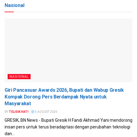
Nasional
NASIONAL
Giri Pancasuar Awards 2026, Bupati dan Wabup Gresik
Kompak Dorong Pers Berdampak Nyata untuk
Masyarakat
BY
TELISIK HATI
5 AUGUST 2026
GRESIK, BN News - Bupati Gresik H Fandi Akhmad Yani mendorong
insan pers untuk terus beradaptasi dengan perubahan teknologi
dan...