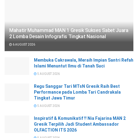
Mahatir Muhammad MAN 1 Gresik Sukses Sabet Juara
2 Lomba Desain Infografis Tingkat Nasional
6 AUGUST 2026
Membuka Cakrawala, Meraih Impian Santri Refah
Islami Menuntut Ilmu di Tanah Suci
5 AUGUST 2026
Regu Sanggar Tari MTsN Gresik Raih Best
Performance pada Lomba Tari Candrakala
Tingkat Jawa Timur
5 AUGUST 2026
Inspiratif & Komunikatif !! Nia Fajarina MAN 2
Gresik Terpilih Jadi Student Ambassador
OLFACTION ITS 2026
5 AUGUST 2026