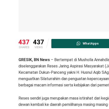
437
437
WhatApps
SHARES
VIEWS
GRESIK, BN News
– Bertempat di Musholla Annahdla
diselenggarakan Reses Jaring Aspirasi Masyarakat (
Kecamatan Dukun-Panceng yakni H. Husnul Aqib SAg.
menguatkan Silaturrahim dan penguatan kepercayaan
berbagai macam informasi serta kebijakan dari pemer
Reses sendiri juga merupakan masa istirahat dari keg
dewan kembali ke daerah pemilihanya masing masing u