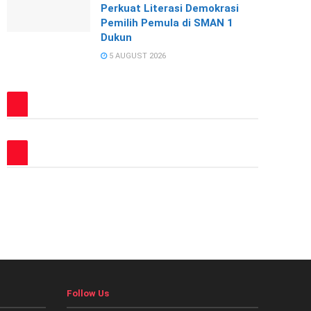
Perkuat Literasi Demokrasi
Pemilih Pemula di SMAN 1
Dukun
5 AUGUST 2026
Follow Us