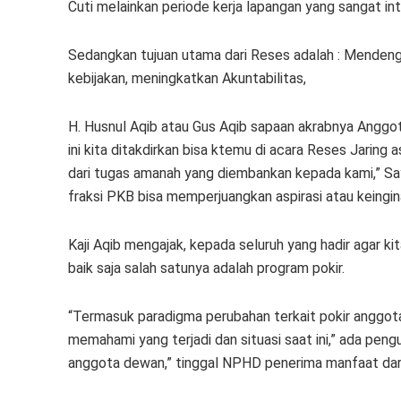
Cuti melainkan periode kerja lapangan yang sangat i
Sedangkan tujuan utama dari Reses adalah : Mendeng
kebijakan, meningkatkan Akuntabilitas,
H. Husnul Aqib atau Gus Aqib sapaan akrabnya Anggo
ini kita ditakdirkan bisa ktemu di acara Reses Jaring as
dari tugas amanah yang diembankan kepada kami,” Sa
fraksi PKB bisa memperjuangkan aspirasi atau keingin
Kaji Aqib mengajak, kepada seluruh yang hadir agar kit
baik saja salah satunya adalah program pokir.
“Termasuk paradigma perubahan terkait pokir anggota
memahami yang terjadi dan situasi saat ini,” ada pen
anggota dewan,” tinggal NPHD penerima manfaat dari 