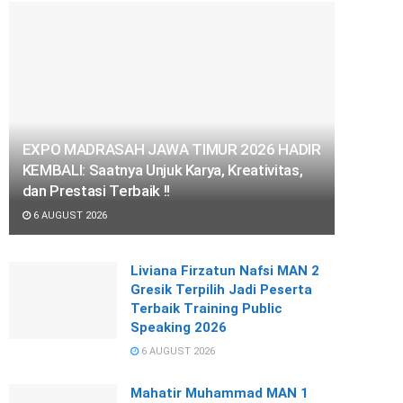
EXPO MADRASAH JAWA TIMUR 2026 HADIR
KEMBALI: Saatnya Unjuk Karya, Kreativitas,
dan Prestasi Terbaik !!
6 AUGUST 2026
Liviana Firzatun Nafsi MAN 2
Gresik Terpilih Jadi Peserta
Terbaik Training Public
Speaking 2026
6 AUGUST 2026
Mahatir Muhammad MAN 1