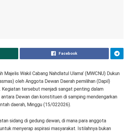
Facebook
h Majelis Wakil Cabang Nahdlatul Ulama’ (MWCNU) Dukun
Jasmas) oleh Anggota Dewan Daerah pemilihan (Dapil)
 Kegiatan tersebut menjadi sangat penting dalam
 antara Dewan dan konstituen di samping mendengarkan
intah daerah, Minggu (15/022026).
iatan sidang di gedung dewan, di mana para anggota
ntuk menyerap aspirasi masyarakat. Istilahnya bukan