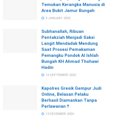
Temukan Kerangka Manusia di
Area Bukit Jamur Bungah
3 JANUARY 2025
Subhanallah, Ribuan
Pentakziah Menjadi Saksi
Langit Mendadak Mendung
Saat Prosesi Pemakaman
Pemangku Pondok Al Ishlah
Bungah KH Ahmad Thohawi
Hadin
14 SEPTEMBER 2023
Kapolres Gresik Gempur Judi
Online, Belasan Pelaku
Berhasil Diamankan Tanpa
Perlawanan !!
13 DECEMBER 2024