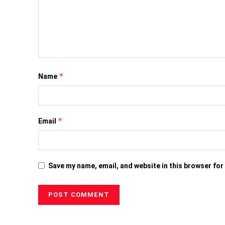
*
Name
*
Email
Save my name, email, and website in this browser for