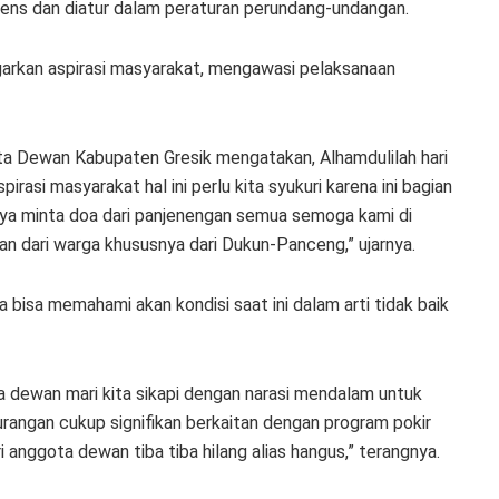
ntens dan diatur dalam peraturan perundang-undangan.
arkan aspirasi masyarakat, mengawasi pelaksanaan
ta Dewan Kabupaten Gresik mengatakan, Alhamdulilah hari
pirasi masyarakat hal ini perlu kita syukuri karena ini bagian
ya minta doa dari panjenengan semua semoga kami di
an dari warga khususnya dari Dukun-Panceng,” ujarnya.
a bisa memahami akan kondisi saat ini dalam arti tidak baik
 dewan mari kita sikapi dengan narasi mendalam untuk
gurangan cukup signifikan berkaitan dengan program pokir
anggota dewan tiba tiba hilang alias hangus,” terangnya.