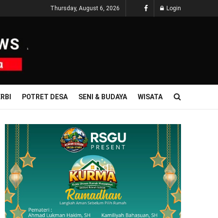
Thursday, August 6, 2026
Login
RBI
POTRET DESA
SENI & BUDAYA
WISATA