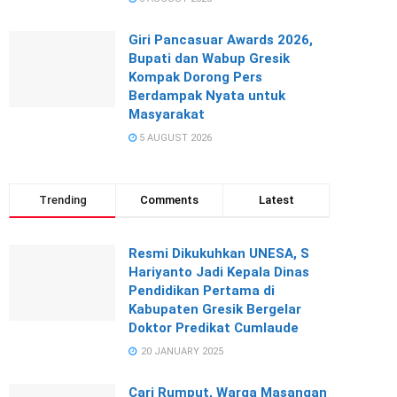
Giri Pancasuar Awards 2026,
Bupati dan Wabup Gresik
Kompak Dorong Pers
Berdampak Nyata untuk
Masyarakat
5 AUGUST 2026
Trending
Comments
Latest
Resmi Dikukuhkan UNESA, S
Hariyanto Jadi Kepala Dinas
Pendidikan Pertama di
Kabupaten Gresik Bergelar
Doktor Predikat Cumlaude
20 JANUARY 2025
Cari Rumput, Warga Masangan