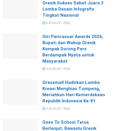
Gresik Sukses Sabet Juara 2
Lomba Desain Infografis
Tingkat Nasional
6 AUGUST 2026
Giri Pancasuar Awards 2026,
Bupati dan Wabup Gresik
Kompak Dorong Pers
Berdampak Nyata untuk
Masyarakat
5 AUGUST 2026
Gressmall Hadirkan Lomba
Kreasi Menghias Tumpeng,
Meriahkan Hari Kemerdekaan
Republik Indonesia Ke-81
5 AUGUST 2026
Goes To School Terus
Berlanjut, Bawaslu Gresik