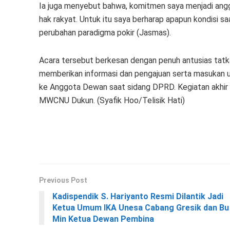
Ia juga menyebut bahwa, komitmen saya menjadi ang
hak rakyat. Untuk itu saya berharap apapun kondisi sa
perubahan paradigma pokir (Jasmas).
Acara tersebut berkesan dengan penuh antusias tatka
memberikan informasi dan pengajuan serta masukan u
ke Anggota Dewan saat sidang DPRD. Kegiatan akhir 
MWCNU Dukun. (Syafik Hoo/Telisik Hati)
Previous Post
Kadispendik S. Hariyanto Resmi Dilantik Jadi
Ketua Umum IKA Unesa Cabang Gresik dan Bu
Min Ketua Dewan Pembina