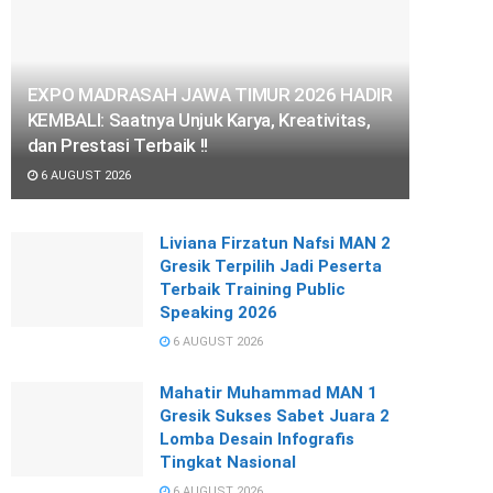
EXPO MADRASAH JAWA TIMUR 2026 HADIR
KEMBALI: Saatnya Unjuk Karya, Kreativitas,
dan Prestasi Terbaik !!
6 AUGUST 2026
Liviana Firzatun Nafsi MAN 2
Gresik Terpilih Jadi Peserta
Terbaik Training Public
Speaking 2026
6 AUGUST 2026
Mahatir Muhammad MAN 1
Gresik Sukses Sabet Juara 2
Lomba Desain Infografis
Tingkat Nasional
6 AUGUST 2026