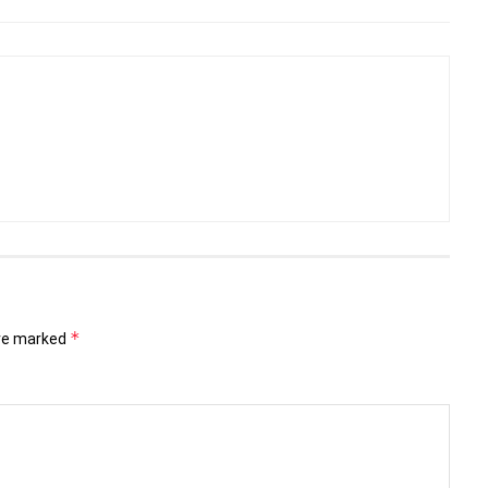
*
are marked