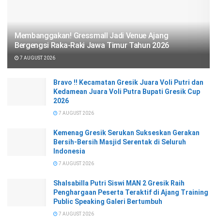
Membanggakan! Gressmall Jadi Venue Ajang
Bergengsi Raka-Raki Jawa Timur Tahun 2026
7 AUGUST 2026
Bravo !! Kecamatan Gresik Juara Voli Putri dan
Kedamean Juara Voli Putra Bupati Gresik Cup
2026
7 AUGUST 2026
Kemenag Gresik Serukan Sukseskan Gerakan
Bersih-Bersih Masjid Serentak di Seluruh
Indonesia
7 AUGUST 2026
Shalsabilla Putri Siswi MAN 2 Gresik Raih
Penghargaan Peserta Teraktif di Ajang Training
Public Speaking Galeri Bertumbuh
7 AUGUST 2026