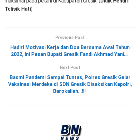
maksimal pada petani di Kabupaten Gresik. (
Didik Hendri
Telisik Hati
)
Previous Post
Hadiri Motivasi Kerja dan Doa Bersama Awal Tahun
2022, Ini Pesan Bupati Gresik Fandi Akhmad Yani…
Next Post
Basmi Pandemi Sampai Tuntas, Polres Gresik Gelar
Vaksinasi Merdeka di SDN Gresik Disaksikan Kapolri,
Barokallah…!!!