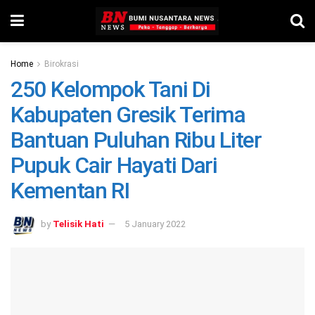
Home
Birokrasi
250 Kelompok Tani Di
Kabupaten Gresik Terima
Bantuan Puluhan Ribu Liter
Pupuk Cair Hayati Dari
Kementan RI
by
Telisik Hati
5 January 2022