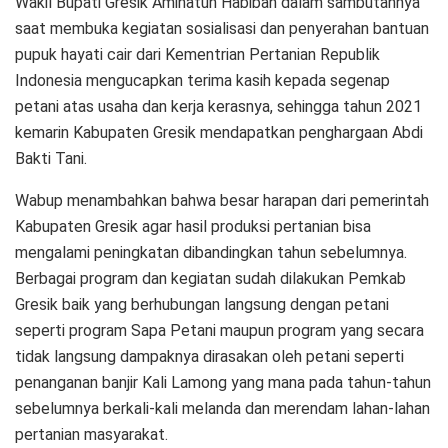
Wakil Bupati Gresik Aminatun Habibah dalam sambutannya
saat membuka kegiatan sosialisasi dan penyerahan bantuan
pupuk hayati cair dari Kementrian Pertanian Republik
Indonesia mengucapkan terima kasih kepada segenap
petani atas usaha dan kerja kerasnya, sehingga tahun 2021
kemarin Kabupaten Gresik mendapatkan penghargaan Abdi
Bakti Tani.
Wabup menambahkan bahwa besar harapan dari pemerintah
Kabupaten Gresik agar hasil produksi pertanian bisa
mengalami peningkatan dibandingkan tahun sebelumnya.
Berbagai program dan kegiatan sudah dilakukan Pemkab
Gresik baik yang berhubungan langsung dengan petani
seperti program Sapa Petani maupun program yang secara
tidak langsung dampaknya dirasakan oleh petani seperti
penanganan banjir Kali Lamong yang mana pada tahun-tahun
sebelumnya berkali-kali melanda dan merendam lahan-lahan
pertanian masyarakat.