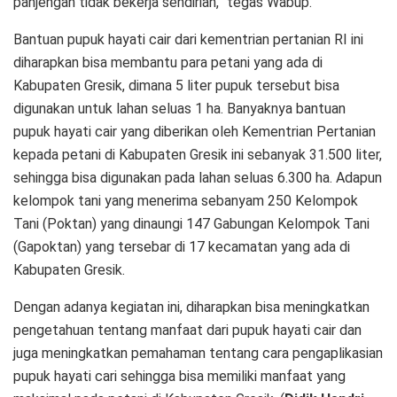
panjengan tidak bekerja sendirian,” tegas Wabup.
Bantuan pupuk hayati cair dari kementrian pertanian RI ini
diharapkan bisa membantu para petani yang ada di
Kabupaten Gresik, dimana 5 liter pupuk tersebut bisa
digunakan untuk lahan seluas 1 ha. Banyaknya bantuan
pupuk hayati cair yang diberikan oleh Kementrian Pertanian
kepada petani di Kabupaten Gresik ini sebanyak 31.500 liter,
sehingga bisa digunakan pada lahan seluas 6.300 ha. Adapun
kelompok tani yang menerima sebanyam 250 Kelompok
Tani (Poktan) yang dinaungi 147 Gabungan Kelompok Tani
(Gapoktan) yang tersebar di 17 kecamatan yang ada di
Kabupaten Gresik.
Dengan adanya kegiatan ini, diharapkan bisa meningkatkan
pengetahuan tentang manfaat dari pupuk hayati cair dan
juga meningkatkan pemahaman tentang cara pengaplikasian
pupuk hayati cari sehingga bisa memiliki manfaat yang