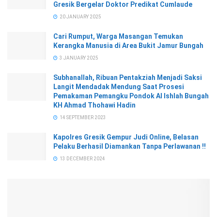
Gresik Bergelar Doktor Predikat Cumlaude
20 JANUARY 2025
Cari Rumput, Warga Masangan Temukan
Kerangka Manusia di Area Bukit Jamur Bungah
3 JANUARY 2025
Subhanallah, Ribuan Pentakziah Menjadi Saksi
Langit Mendadak Mendung Saat Prosesi
Pemakaman Pemangku Pondok Al Ishlah Bungah
KH Ahmad Thohawi Hadin
14 SEPTEMBER 2023
Kapolres Gresik Gempur Judi Online, Belasan
Pelaku Berhasil Diamankan Tanpa Perlawanan !!
13 DECEMBER 2024