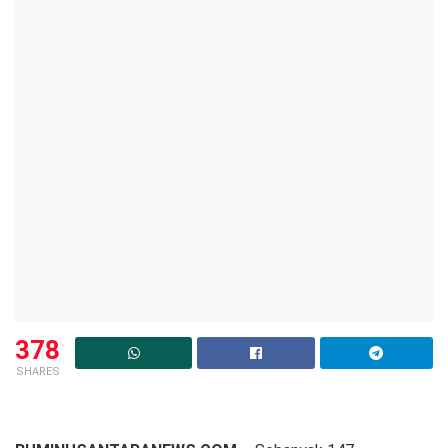
378
SHARES