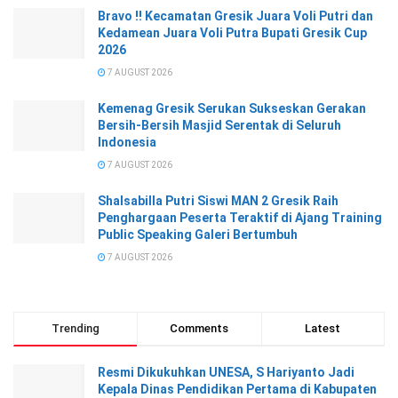
Bravo !! Kecamatan Gresik Juara Voli Putri dan
Kedamean Juara Voli Putra Bupati Gresik Cup
2026
7 AUGUST 2026
Kemenag Gresik Serukan Sukseskan Gerakan
Bersih-Bersih Masjid Serentak di Seluruh
Indonesia
7 AUGUST 2026
Shalsabilla Putri Siswi MAN 2 Gresik Raih
Penghargaan Peserta Teraktif di Ajang Training
Public Speaking Galeri Bertumbuh
7 AUGUST 2026
Trending
Comments
Latest
Resmi Dikukuhkan UNESA, S Hariyanto Jadi
Kepala Dinas Pendidikan Pertama di Kabupaten