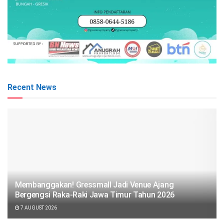
Recent News
Membanggakan! Gressmall Jadi Venue Ajang
Bergengsi Raka-Raki Jawa Timur Tahun 2026
7 AUGUST 2026