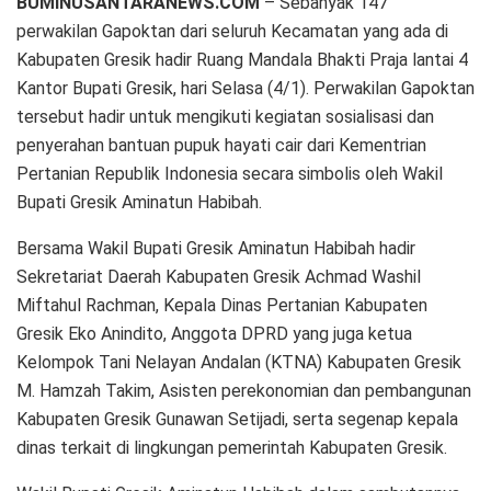
BUMINUSANTARANEWS.COM
– Sebanyak 147
perwakilan Gapoktan dari seluruh Kecamatan yang ada di
Kabupaten Gresik hadir Ruang Mandala Bhakti Praja lantai 4
Kantor Bupati Gresik, hari Selasa (4/1). Perwakilan Gapoktan
tersebut hadir untuk mengikuti kegiatan sosialisasi dan
penyerahan bantuan pupuk hayati cair dari Kementrian
Pertanian Republik Indonesia secara simbolis oleh Wakil
Bupati Gresik Aminatun Habibah.
Bersama Wakil Bupati Gresik Aminatun Habibah hadir
Sekretariat Daerah Kabupaten Gresik Achmad Washil
Miftahul Rachman, Kepala Dinas Pertanian Kabupaten
Gresik Eko Anindito, Anggota DPRD yang juga ketua
Kelompok Tani Nelayan Andalan (KTNA) Kabupaten Gresik
M. Hamzah Takim, Asisten perekonomian dan pembangunan
Kabupaten Gresik Gunawan Setijadi, serta segenap kepala
dinas terkait di lingkungan pemerintah Kabupaten Gresik.