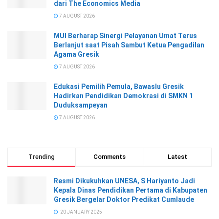
dari The Economics Media
7 AUGUST 2026
MUI Berharap Sinergi Pelayanan Umat Terus
Berlanjut saat Pisah Sambut Ketua Pengadilan
Agama Gresik
7 AUGUST 2026
Edukasi Pemilih Pemula, Bawaslu Gresik
Hadirkan Pendidikan Demokrasi di SMKN 1
Duduksampeyan
7 AUGUST 2026
Trending
Comments
Latest
Resmi Dikukuhkan UNESA, S Hariyanto Jadi
Kepala Dinas Pendidikan Pertama di Kabupaten
Gresik Bergelar Doktor Predikat Cumlaude
20 JANUARY 2025