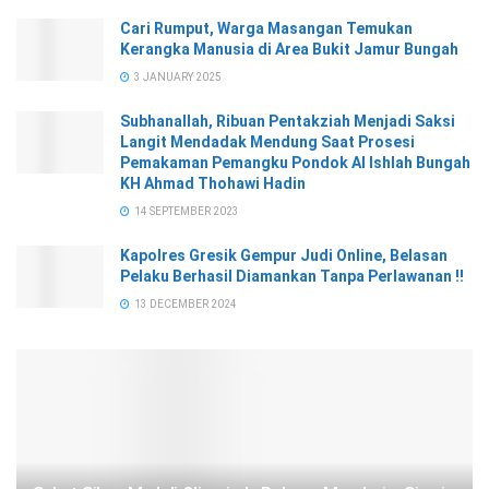
Cari Rumput, Warga Masangan Temukan
Kerangka Manusia di Area Bukit Jamur Bungah
3 JANUARY 2025
Subhanallah, Ribuan Pentakziah Menjadi Saksi
Langit Mendadak Mendung Saat Prosesi
Pemakaman Pemangku Pondok Al Ishlah Bungah
KH Ahmad Thohawi Hadin
14 SEPTEMBER 2023
Kapolres Gresik Gempur Judi Online, Belasan
Pelaku Berhasil Diamankan Tanpa Perlawanan !!
13 DECEMBER 2024