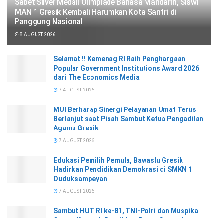
Sabet Silver Medali Olimpiade Bahasa Mandarin, Siswi
MAN 1 Gresik Kembali Harumkan Kota Santri di
Panggung Nasional
8 AUGUST 2026
Selamat !! Kemenag RI Raih Penghargaan
Popular Government Institutions Award 2026
dari The Economics Media
7 AUGUST 2026
MUI Berharap Sinergi Pelayanan Umat Terus
Berlanjut saat Pisah Sambut Ketua Pengadilan
Agama Gresik
7 AUGUST 2026
Edukasi Pemilih Pemula, Bawaslu Gresik
Hadirkan Pendidikan Demokrasi di SMKN 1
Duduksampeyan
7 AUGUST 2026
Sambut HUT RI ke-81, TNI-Polri dan Muspika