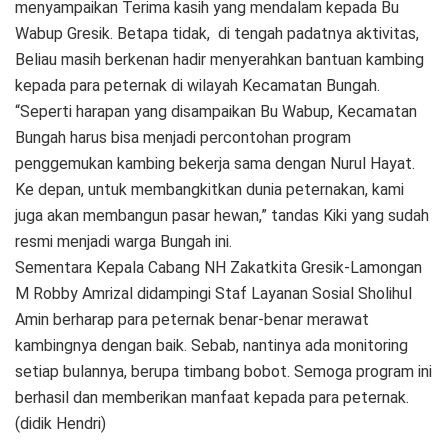
menyampaikan Terima kasih yang mendalam kepada Bu
Wabup Gresik. Betapa tidak, di tengah padatnya aktivitas,
Beliau masih berkenan hadir menyerahkan bantuan kambing
kepada para peternak di wilayah Kecamatan Bungah.
“Seperti harapan yang disampaikan Bu Wabup, Kecamatan
Bungah harus bisa menjadi percontohan program
penggemukan kambing bekerja sama dengan Nurul Hayat.
Ke depan, untuk membangkitkan dunia peternakan, kami
juga akan membangun pasar hewan,” tandas Kiki yang sudah
resmi menjadi warga Bungah ini.
Sementara Kepala Cabang NH Zakatkita Gresik-Lamongan
M Robby Amrizal didampingi Staf Layanan Sosial Sholihul
Amin berharap para peternak benar-benar merawat
kambingnya dengan baik. Sebab, nantinya ada monitoring
setiap bulannya, berupa timbang bobot. Semoga program ini
berhasil dan memberikan manfaat kepada para peternak.
(didik Hendri)