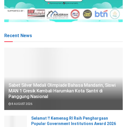
Recent News
Sabet Silver Medali Olimpiade Bahasa Mandarin, Siswi
MAN 1 Gresik Kembali Harumkan Kota Santri di
Panggung Nasional
8 AUGUST 2026
Selamat !! Kemenag RI Raih Penghargaan
Popular Government Institutions Award 2026