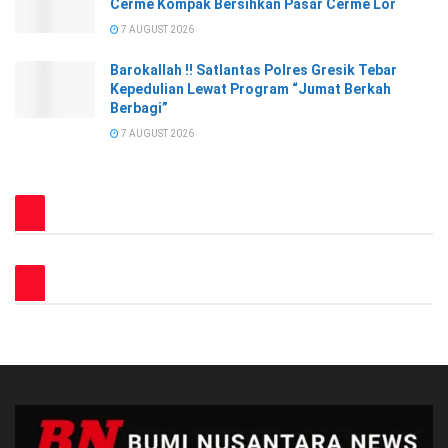
Cerme Kompak Bersihkan Pasar Cerme Lor
7 AUGUST 2026
Barokallah !! Satlantas Polres Gresik Tebar
Kepedulian Lewat Program “Jumat Berkah
Berbagi”
7 AUGUST 2026