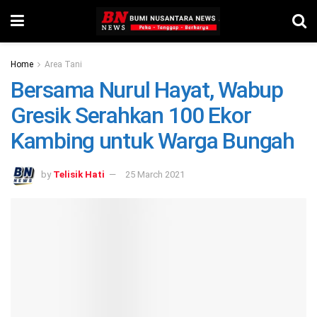
Home
Area Tani
Bersama Nurul Hayat, Wabup
Gresik Serahkan 100 Ekor
Kambing untuk Warga Bungah
by
Telisik Hati
25 March 2021