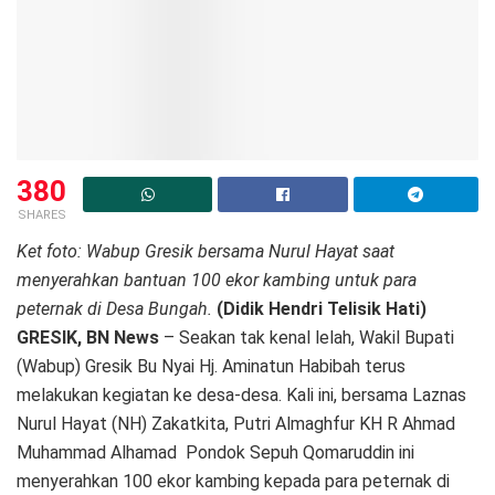
380
SHARES
Ket foto: Wabup Gresik bersama Nurul Hayat saat
menyerahkan bantuan 100 ekor kambing untuk para
peternak di Desa Bungah.
(Didik Hendri Telisik Hati)
GRESIK, BN News
– Seakan tak kenal lelah, Wakil Bupati
(Wabup) Gresik Bu Nyai Hj. Aminatun Habibah terus
melakukan kegiatan ke desa-desa. Kali ini, bersama Laznas
Nurul Hayat (NH) Zakatkita, Putri Almaghfur KH R Ahmad
Muhammad Alhamad Pondok Sepuh Qomaruddin ini
menyerahkan 100 ekor kambing kepada para peternak di