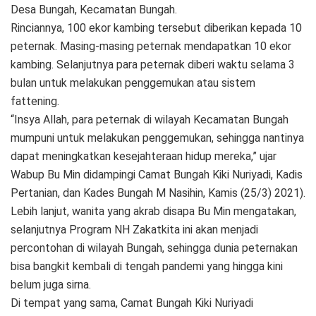
Desa Bungah, Kecamatan Bungah.
Rinciannya, 100 ekor kambing tersebut diberikan kepada 10
peternak. Masing-masing peternak mendapatkan 10 ekor
kambing. Selanjutnya para peternak diberi waktu selama 3
bulan untuk melakukan penggemukan atau sistem
fattening.
“Insya Allah, para peternak di wilayah Kecamatan Bungah
mumpuni untuk melakukan penggemukan, sehingga nantinya
dapat meningkatkan kesejahteraan hidup mereka,” ujar
Wabup Bu Min didampingi Camat Bungah Kiki Nuriyadi, Kadis
Pertanian, dan Kades Bungah M Nasihin, Kamis (25/3) 2021).
Lebih lanjut, wanita yang akrab disapa Bu Min mengatakan,
selanjutnya Program NH Zakatkita ini akan menjadi
percontohan di wilayah Bungah, sehingga dunia peternakan
bisa bangkit kembali di tengah pandemi yang hingga kini
belum juga sirna.
Di tempat yang sama, Camat Bungah Kiki Nuriyadi