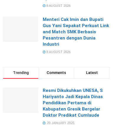
8 AUGUST 2026
Menteri Cak Imin dan Bupati
Gus Yani Sepakat Perkuat Link
and Match SMK Berbasis
Pesantren dengan Dunia
Industri
8 AUGUST 2026
Trending
Comments
Latest
Resmi Dikukuhkan UNESA, S
Hariyanto Jadi Kepala Dinas
Pendidikan Pertama di
Kabupaten Gresik Bergelar
Doktor Predikat Cumlaude
20 JANUARY 2025