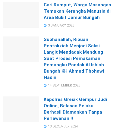
Cari Rumput, Warga Masangan
Temukan Kerangka Manusia di
Area Bukit Jamur Bungah
3 JANUARY 2025
Subhanallah, Ribuan
Pentakziah Menjadi Saksi
Langit Mendadak Mendung
Saat Prosesi Pemakaman
Pemangku Pondok Al Ishlah
Bungah KH Ahmad Thohawi
Hadin
14 SEPTEMBER 2023
Kapolres Gresik Gempur Judi
Online, Belasan Pelaku
Berhasil Diamankan Tanpa
Perlawanan !!
13 DECEMBER 2024