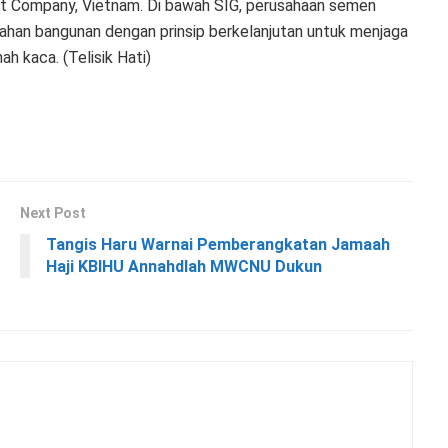
 Company, Vietnam. Di bawah SIG, perusahaan semen
ahan bangunan dengan prinsip berkelanjutan untuk menjaga
h kaca. (Telisik Hati)
Next Post
Tangis Haru Warnai Pemberangkatan Jamaah
Haji KBIHU Annahdlah MWCNU Dukun