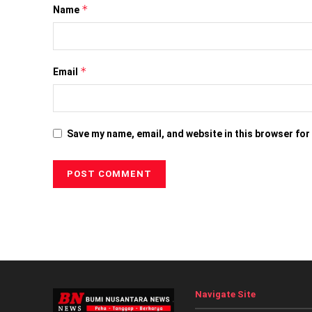
*
Name
*
Email
Save my name, email, and website in this browser for
Navigate Site