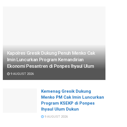
Kapolres Gresik Dukung Penuh Menko Cak
Imin Luncurkan Program Kemandirian
Ekonomi Pesantren di Ponpes Ihyaul Ulum
9 AUGUST 2026
Kemenag Gresik Dukung
Menko PM Cak Imin Luncurkan
Program KSEKP di Ponpes
Ihyaul Ulum Dukun
9 AUGUST 2026