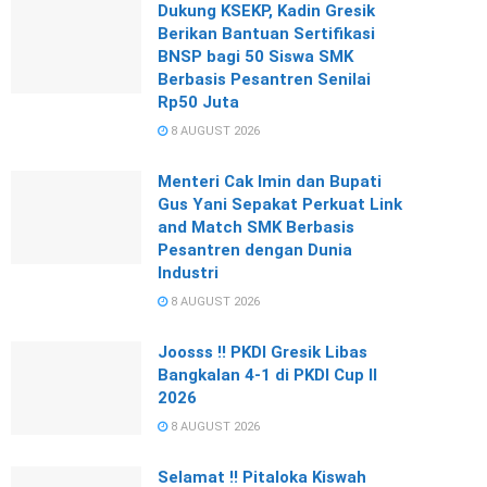
Dukung KSEKP, Kadin Gresik
Berikan Bantuan Sertifikasi
BNSP bagi 50 Siswa SMK
Berbasis Pesantren Senilai
Rp50 Juta
8 AUGUST 2026
Menteri Cak Imin dan Bupati
Gus Yani Sepakat Perkuat Link
and Match SMK Berbasis
Pesantren dengan Dunia
Industri
8 AUGUST 2026
Joosss !! PKDI Gresik Libas
Bangkalan 4-1 di PKDI Cup II
2026
8 AUGUST 2026
Selamat !! Pitaloka Kiswah