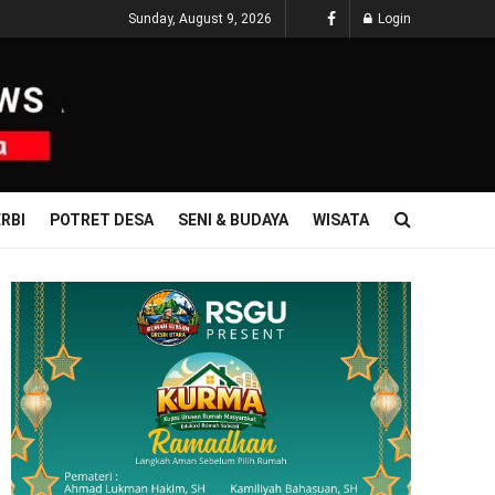
Sunday, August 9, 2026
Login
RBI
POTRET DESA
SENI & BUDAYA
WISATA