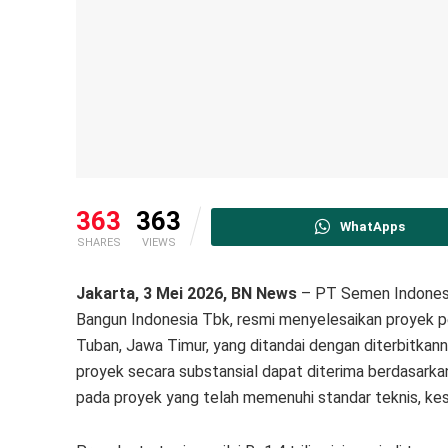
363
363
WhatApps
SHARES
VIEWS
Jakarta, 3 Mei 2026, BN News
– PT Semen Indonesia
Bangun Indonesia Tbk, resmi menyelesaikan proyek p
Tuban, Jawa Timur, yang ditandai dengan diterbitka
proyek secara substansial dapat diterima berdasarkan 
pada proyek yang telah memenuhi standar teknis, kes