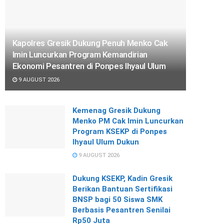
Kapolres Gresik Dukung Penuh Menko Cak
Imin Luncurkan Program Kemandirian
Ekonomi Pesantren di Ponpes Ihyaul Ulum
9 AUGUST 2026
Kemenag Gresik Dukung
Menko PM Cak Imin Luncurkan
Program KSEKP di Ponpes
Ihyaul Ulum Dukun
9 AUGUST 2026
Dukung KSEKP, Kadin Gresik
Berikan Bantuan Sertifikasi
BNSP bagi 50 Siswa SMK
Berbasis Pesantren Senilai
Rp50 Juta