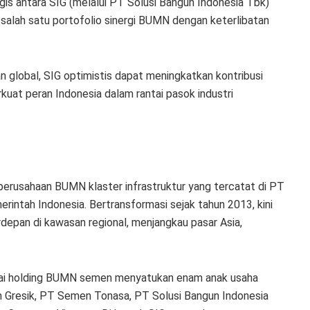
gis antara SIG (melalui PT Solusi Bangun Indonesia Tbk)
 salah satu portofolio sinergi BUMN dengan keterlibatan
n global, SIG optimistis dapat meningkatkan kontribusi
at peran Indonesia dalam rantai pasok industri
perusahaan BUMN klaster infrastruktur yang tercatat di PT
rintah Indonesia. Bertransformasi sejak tahun 2013, kini
depan di kawasan regional, menjangkau pasar Asia,
agai holding BUMN semen menyatukan enam anak usaha
Gresik, PT Semen Tonasa, PT Solusi Bangun Indonesia