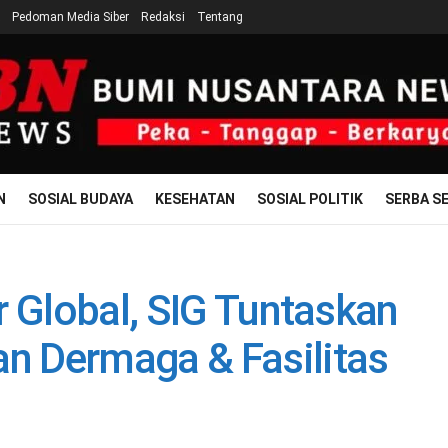
Pedoman Media Siber
Redaksi
Tentang
N
SOSIAL BUDAYA
KESEHATAN
SOSIAL POLITIK
SERBA SE
r Global, SIG Tuntaskan
 Dermaga & Fasilitas