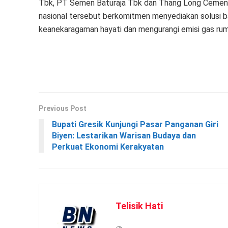
Tbk, PT Semen Baturaja Tbk dan Thang Long Cement
nasional tersebut berkomitmen menyediakan solusi b
keanekaragaman hayati dan mengurangi emisi gas ruma
Previous Post
Bupati Gresik Kunjungi Pasar Panganan Giri
Biyen: Lestarikan Warisan Budaya dan
Perkuat Ekonomi Kerakyatan
Telisik Hati