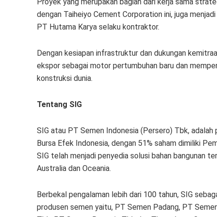
Proyek yang merupakan bagian dari kerja sama strate
dengan Taiheiyo Cement Corporation ini, juga menjadi
PT Hutama Karya selaku kontraktor.
Dengan kesiapan infrastruktur dan dukungan kemitraa
ekspor sebagai motor pertumbuhan baru dan memperku
konstruksi dunia.
Tentang SIG
SIG atau PT Semen Indonesia (Persero) Tbk, adalah 
Bursa Efek Indonesia, dengan 51% saham dimiliki Peme
SIG telah menjadi penyedia solusi bahan bangunan ter
Australia dan Oceania.
Berbekal pengalaman lebih dari 100 tahun, SIG seb
produsen semen yaitu, PT Semen Padang, PT Semen 