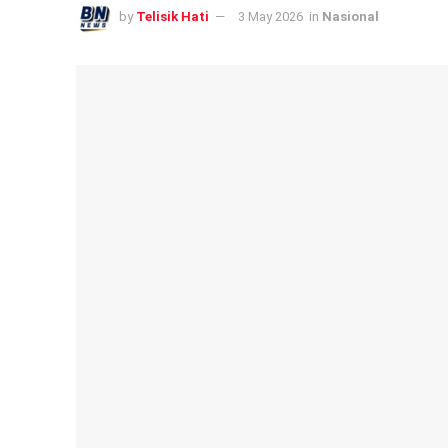
by
Telisik Hati
3 May 2026
in
Nasional