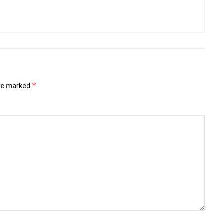
*
are marked