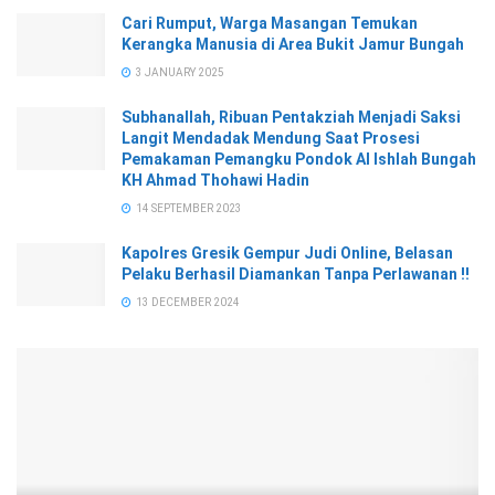
Cari Rumput, Warga Masangan Temukan
Kerangka Manusia di Area Bukit Jamur Bungah
3 JANUARY 2025
Subhanallah, Ribuan Pentakziah Menjadi Saksi
Langit Mendadak Mendung Saat Prosesi
Pemakaman Pemangku Pondok Al Ishlah Bungah
KH Ahmad Thohawi Hadin
14 SEPTEMBER 2023
Kapolres Gresik Gempur Judi Online, Belasan
Pelaku Berhasil Diamankan Tanpa Perlawanan !!
13 DECEMBER 2024