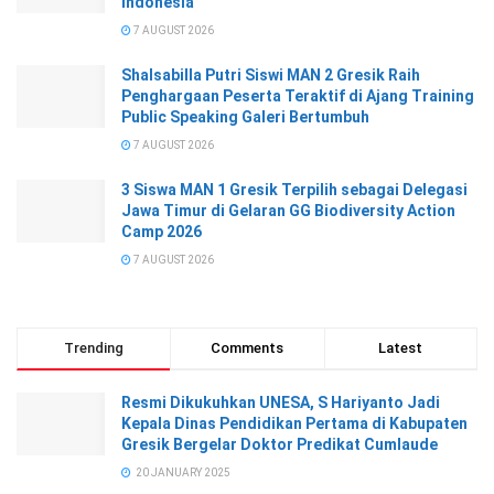
Indonesia
7 AUGUST 2026
Shalsabilla Putri Siswi MAN 2 Gresik Raih
Penghargaan Peserta Teraktif di Ajang Training
Public Speaking Galeri Bertumbuh
7 AUGUST 2026
3 Siswa MAN 1 Gresik Terpilih sebagai Delegasi
Jawa Timur di Gelaran GG Biodiversity Action
Camp 2026
7 AUGUST 2026
Trending
Comments
Latest
Resmi Dikukuhkan UNESA, S Hariyanto Jadi
Kepala Dinas Pendidikan Pertama di Kabupaten
Gresik Bergelar Doktor Predikat Cumlaude
20 JANUARY 2025