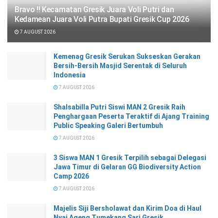
Bravo !! Kecamatan Gresik Juara Voli Putri dan
Kedamean Juara Voli Putra Bupati Gresik Cup 2026
7 AUGUST 2026
Kemenag Gresik Serukan Sukseskan Gerakan
Bersih-Bersih Masjid Serentak di Seluruh
Indonesia
7 AUGUST 2026
Shalsabilla Putri Siswi MAN 2 Gresik Raih
Penghargaan Peserta Teraktif di Ajang Training
Public Speaking Galeri Bertumbuh
7 AUGUST 2026
3 Siswa MAN 1 Gresik Terpilih sebagai Delegasi
Jawa Timur di Gelaran GG Biodiversity Action
Camp 2026
7 AUGUST 2026
Majelis Siji Bersholawat dan Kirim Doa di Haul
Nyai Ageng Tumekang Sari Gresik