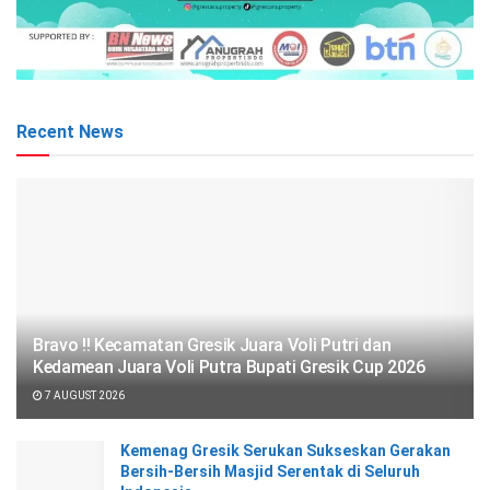
Recent News
Bravo !! Kecamatan Gresik Juara Voli Putri dan
Kedamean Juara Voli Putra Bupati Gresik Cup 2026
7 AUGUST 2026
Kemenag Gresik Serukan Sukseskan Gerakan
Bersih-Bersih Masjid Serentak di Seluruh