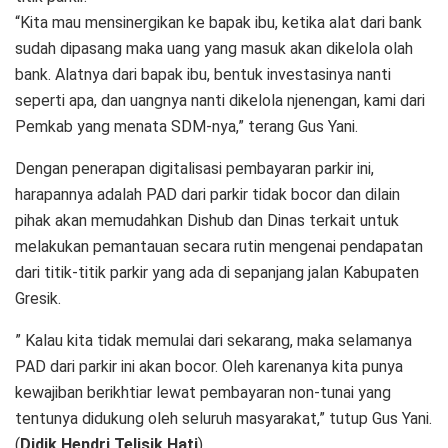
“Kita mau mensinergikan ke bapak ibu, ketika alat dari bank
sudah dipasang maka uang yang masuk akan dikelola olah
bank. Alatnya dari bapak ibu, bentuk investasinya nanti
seperti apa, dan uangnya nanti dikelola njenengan, kami dari
Pemkab yang menata SDM-nya,” terang Gus Yani.
Dengan penerapan digitalisasi pembayaran parkir ini,
harapannya adalah PAD dari parkir tidak bocor dan dilain
pihak akan memudahkan Dishub dan Dinas terkait untuk
melakukan pemantauan secara rutin mengenai pendapatan
dari titik-titik parkir yang ada di sepanjang jalan Kabupaten
Gresik.
” Kalau kita tidak memulai dari sekarang, maka selamanya
PAD dari parkir ini akan bocor. Oleh karenanya kita punya
kewajiban berikhtiar lewat pembayaran non-tunai yang
tentunya didukung oleh seluruh masyarakat,” tutup Gus Yani.
(
Didik Hendri Telisik Hati
)