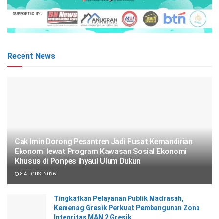
Recent News
Cak Imin Dorong Pesantren Jadi Pusat Kemandirian
Ekonomi lewat Program Kawasan Sosial Ekonomi
Khusus di Ponpes Ihyaul Ulum Dukun
8 AUGUST 2026
Tingkatkan Pelayanan Publik Madrasah,
Kemenag Gresik Perkuat Pembangunan Zona
Integritas MAN 2 Gresik