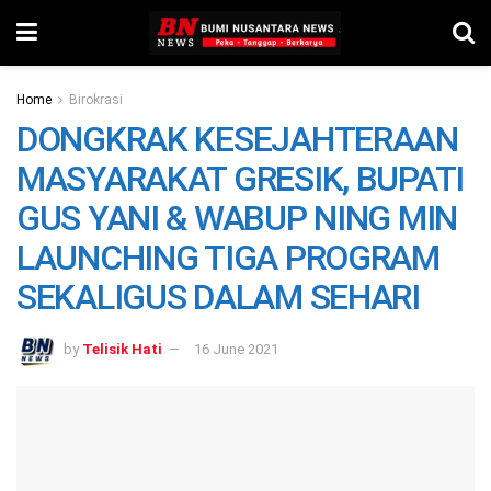
Home
Birokrasi
DONGKRAK KESEJAHTERAAN
MASYARAKAT GRESIK, BUPATI
GUS YANI & WABUP NING MIN
LAUNCHING TIGA PROGRAM
SEKALIGUS DALAM SEHARI
by
Telisik Hati
16 June 2021