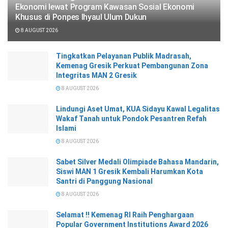
Ekonomi lewat Program Kawasan Sosial Ekonomi
Khusus di Ponpes Ihyaul Ulum Dukun
8 AUGUST 2026
Tingkatkan Pelayanan Publik Madrasah,
Kemenag Gresik Perkuat Pembangunan Zona
Integritas MAN 2 Gresik
8 AUGUST 2026
Lindungi Aset Umat, KUA Sidayu Kawal Legalitas
Wakaf Tanah untuk Pondok Pesantren Refah
Islami
8 AUGUST 2026
Sabet Silver Medali Olimpiade Bahasa Mandarin,
Siswi MAN 1 Gresik Kembali Harumkan Kota
Santri di Panggung Nasional
8 AUGUST 2026
Selamat !! Kemenag RI Raih Penghargaan
Popular Government Institutions Award 2026