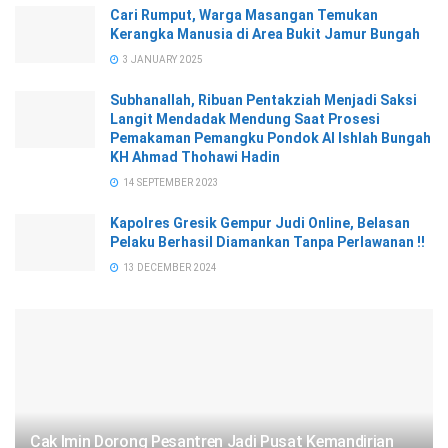
Cari Rumput, Warga Masangan Temukan
Kerangka Manusia di Area Bukit Jamur Bungah
3 JANUARY 2025
Subhanallah, Ribuan Pentakziah Menjadi Saksi
Langit Mendadak Mendung Saat Prosesi
Pemakaman Pemangku Pondok Al Ishlah Bungah
KH Ahmad Thohawi Hadin
14 SEPTEMBER 2023
Kapolres Gresik Gempur Judi Online, Belasan
Pelaku Berhasil Diamankan Tanpa Perlawanan !!
13 DECEMBER 2024
Cak Imin Dorong Pesantren Jadi Pusat Kemandirian