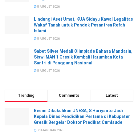
8 AUGUST 2026
Lindungi Aset Umat, KUA Sidayu Kawal Legalitas
Wakaf Tanah untuk Pondok Pesantren Refah
Islami
8 AUGUST 2026
Sabet Silver Medali Olimpiade Bahasa Mandarin,
Siswi MAN 1 Gresik Kembali Harumkan Kota
Santri di Panggung Nasional
8 AUGUST 2026
Trending
Comments
Latest
Resmi Dikukuhkan UNESA, S Hariyanto Jadi
Kepala Dinas Pendidikan Pertama di Kabupaten
Gresik Bergelar Doktor Predikat Cumlaude
20 JANUARY 2025