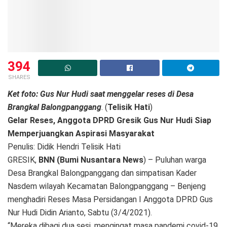
394
SHARES
Ket foto: Gus Nur Hudi saat menggelar reses di Desa
Brangkal Balongpanggang
. (
Telisik Hati
)
Gelar Reses, Anggota DPRD Gresik Gus Nur Hudi Siap
Memperjuangkan Aspirasi Masyarakat
Penulis: Didik Hendri Telisik Hati
GRESIK,
BNN (Bumi Nusantara News
) – Puluhan warga
Desa Brangkal Balongpanggang dan simpatisan Kader
Nasdem wilayah Kecamatan Balongpanggang – Benjeng
menghadiri Reses Masa Persidangan I Anggota DPRD Gus
Nur Hudi Didin Arianto, Sabtu (3/4/2021).
“Mereka dibagi dua sesi, mengingat masa pandemi covid-19