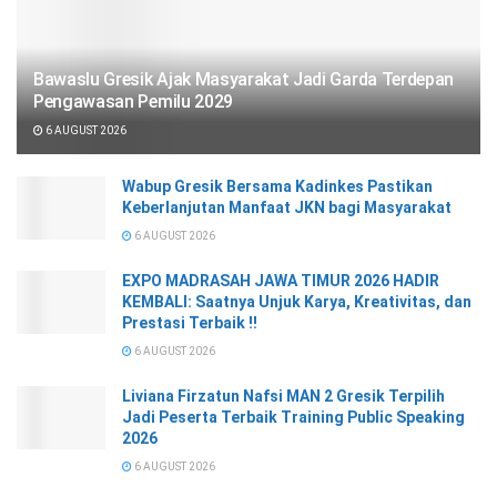
Bawaslu Gresik Ajak Masyarakat Jadi Garda Terdepan
Pengawasan Pemilu 2029
6 AUGUST 2026
Wabup Gresik Bersama Kadinkes Pastikan
Keberlanjutan Manfaat JKN bagi Masyarakat
6 AUGUST 2026
EXPO MADRASAH JAWA TIMUR 2026 HADIR
KEMBALI: Saatnya Unjuk Karya, Kreativitas, dan
Prestasi Terbaik !!
6 AUGUST 2026
Liviana Firzatun Nafsi MAN 2 Gresik Terpilih
Jadi Peserta Terbaik Training Public Speaking
2026
6 AUGUST 2026