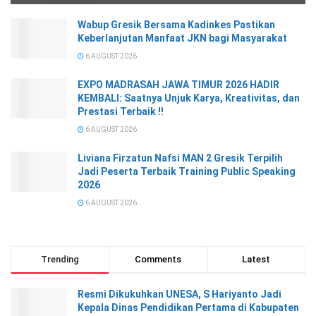
Wabup Gresik Bersama Kadinkes Pastikan
Keberlanjutan Manfaat JKN bagi Masyarakat
6 AUGUST 2026
EXPO MADRASAH JAWA TIMUR 2026 HADIR
KEMBALI: Saatnya Unjuk Karya, Kreativitas, dan
Prestasi Terbaik !!
6 AUGUST 2026
Liviana Firzatun Nafsi MAN 2 Gresik Terpilih
Jadi Peserta Terbaik Training Public Speaking
2026
6 AUGUST 2026
Trending
Comments
Latest
Resmi Dikukuhkan UNESA, S Hariyanto Jadi
Kepala Dinas Pendidikan Pertama di Kabupaten