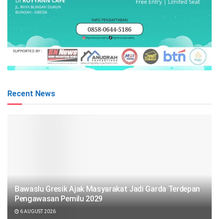
Recent News
Bawaslu Gresik Ajak Masyarakat Jadi Garda Terdepan
Pengawasan Pemilu 2029
6 AUGUST 2026