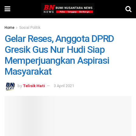
Home
Sosial Politik
Gelar Reses, Anggota DPRD
Gresik Gus Nur Hudi Siap
Memperjuangkan Aspirasi
Masyarakat
by
Telisik Hati
3 April 2021