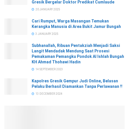
Gresik Bergelar Doktor Predikat Cumlaude
20 JANUARY 2025
Cari Rumput, Warga Masangan Temukan
Kerangka Manusia di Area Bukit Jamur Bungah
3 JANUARY 2025
Subhanallah, Ribuan Pentakziah Menjadi Saksi
Langit Mendadak Mendung Saat Prosesi
Pemakaman Pemangku Pondok Al Ishlah Bungah
KH Ahmad Thohawi Hadin
14 SEPTEMBER 2023
Kapolres Gresik Gempur Judi Online, Belasan
Pelaku Berhasil Diamankan Tanpa Perlawanan !!
13 DECEMBER 2024