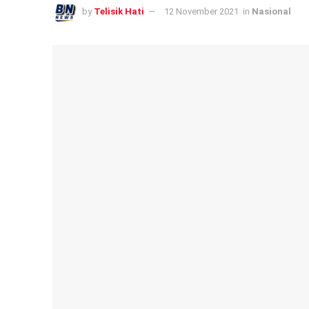
by
Telisik Hati
12 November 2021
in
Nasional