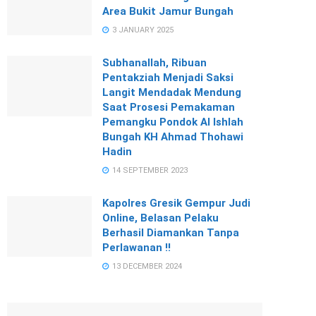
Area Bukit Jamur Bungah
3 JANUARY 2025
Subhanallah, Ribuan
Pentakziah Menjadi Saksi
Langit Mendadak Mendung
Saat Prosesi Pemakaman
Pemangku Pondok Al Ishlah
Bungah KH Ahmad Thohawi
Hadin
14 SEPTEMBER 2023
Kapolres Gresik Gempur Judi
Online, Belasan Pelaku
Berhasil Diamankan Tanpa
Perlawanan !!
13 DECEMBER 2024