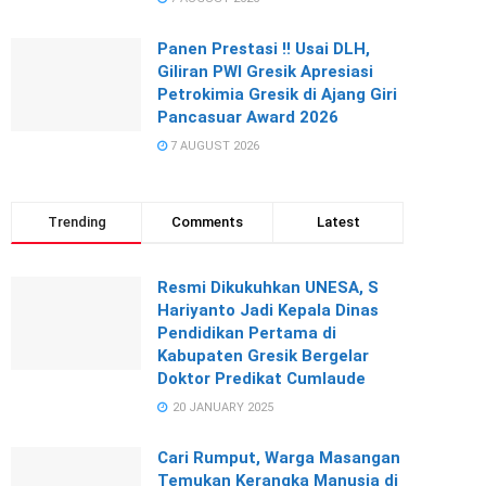
Panen Prestasi !! Usai DLH,
Giliran PWI Gresik Apresiasi
Petrokimia Gresik di Ajang Giri
Pancasuar Award 2026
7 AUGUST 2026
Trending
Comments
Latest
Resmi Dikukuhkan UNESA, S
Hariyanto Jadi Kepala Dinas
Pendidikan Pertama di
Kabupaten Gresik Bergelar
Doktor Predikat Cumlaude
20 JANUARY 2025
Cari Rumput, Warga Masangan
Temukan Kerangka Manusia di