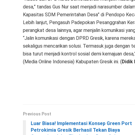
desa,” tandas Gus Nur saat menjadi narasumber dal
Kapasitas SDM Pemerintahan Desa” di Pendopo Ke
Lebih lanjut, Pengasuh Padepokan Pesanggrahan Kera
perangkat desa lainnya, agar menjalin komunikasi y
“Jalin komunikasi dengan DPRD Gresik, karena mereka
sekaligus mencarikan solusi. Termasuk juga denga
bisa turut menjadi kontrol sosial demi kemajuan des
(Media Online Indonesia) Kabupaten Gresik ini. (
Didik 
Previous Post
Luar Biasa! Implementasi Konsep Green Port
Petrokimia Gresik Berhasil Tekan Biaya