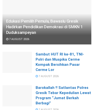
Edukasi Pemilih Pemula, Bawaslu Gresik
Hadirkan Pendidikan Demokrasi di SMKN 1
Duduksampeyan
7 AUGUST 2026
Sambut HUT RI ke-81, TNI-
Polri dan Muspika Cerme
Kompak Bersihkan Pasar
Cerme Lor
7 AUGUST 2026
Barokallah !! Satlantas Polres
Gresik Tebar Kepedulian Lewat
Program “Jumat Berkah
Berbagi”
7 AUGUST 2026