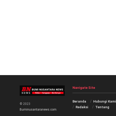
Navigate Site
Beranda
Hubungi Kam
© 2023
Redaksi
Tentang
Buminusantaranews.com
.