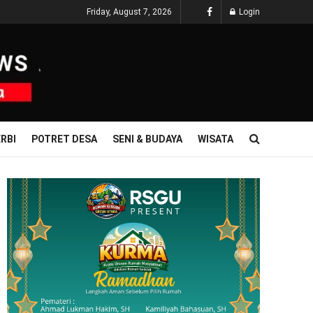
Friday, August 7, 2026
Login
RBI
POTRET DESA
SENI & BUDAYA
WISATA