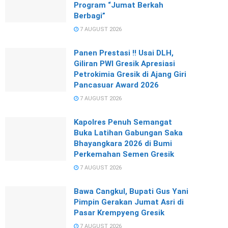
Program “Jumat Berkah
Berbagi”
7 AUGUST 2026
Panen Prestasi !! Usai DLH,
Giliran PWI Gresik Apresiasi
Petrokimia Gresik di Ajang Giri
Pancasuar Award 2026
7 AUGUST 2026
Kapolres Penuh Semangat
Buka Latihan Gabungan Saka
Bhayangkara 2026 di Bumi
Perkemahan Semen Gresik
7 AUGUST 2026
Bawa Cangkul, Bupati Gus Yani
Pimpin Gerakan Jumat Asri di
Pasar Krempyeng Gresik
7 AUGUST 2026