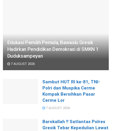
Edukasi Pemilih Pemula, Bawaslu Gresik
Hadirkan Pendidikan Demokrasi di SMKN 1
Duduksampeyan
7 AUGUST 2026
Sambut HUT RI ke-81, TNI-
Polri dan Muspika Cerme
Kompak Bersihkan Pasar
Cerme Lor
7 AUGUST 2026
Barokallah !! Satlantas Polres
Gresik Tebar Kepedulian Lewat