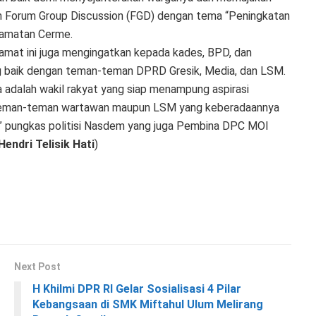
am Forum Group Discussion (FGD) dengan tema “Peningkatan
camatan Cerme.
mat ini juga mengingatkan kepada kades, BPD, dan
ang baik dengan teman-teman DPRD Gresik, Media, dan LSM.
 adalah wakil rakyat yang siap menampung aspirasi
n teman-teman wartawan maupun LSM yang keberadaannya
a,” pungkas politisi Nasdem yang juga Pembina DPC MOI
Hendri Telisik Hati
)
Next Post
H Khilmi DPR RI Gelar Sosialisasi 4 Pilar
Kebangsaan di SMK Miftahul Ulum Melirang