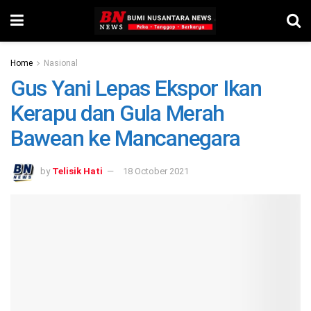
Home
Nasional
Gus Yani Lepas Ekspor Ikan
Kerapu dan Gula Merah
Bawean ke Mancanegara
by
Telisik Hati
18 October 2021