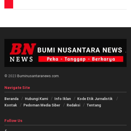
© 2023
Buminusantaranews.com
.
Navigate Site
Beranda
Hubungi Kami
Info Iklan
Kode Etik Jurnalistik
Kontak
Pedoman Media Siber
Redaksi
Tentang
Follow Us