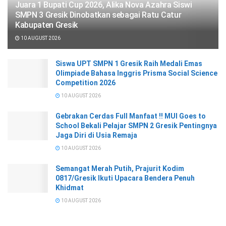
Juara 1 Bupati Cup 2026, Alika Nova Azahra Siswi
SMPN 3 Gresik Dinobatkan sebagai Ratu Catur
Kabupaten Gresik
10 AUGUST 2026
Siswa UPT SMPN 1 Gresik Raih Medali Emas
Olimpiade Bahasa Inggris Prisma Social Science
Competition 2026
10 AUGUST 2026
Gebrakan Cerdas Full Manfaat !! MUI Goes to
School Bekali Pelajar SMPN 2 Gresik Pentingnya
Jaga Diri di Usia Remaja
10 AUGUST 2026
Semangat Merah Putih, Prajurit Kodim
0817/Gresik Ikuti Upacara Bendera Penuh
Khidmat
10 AUGUST 2026