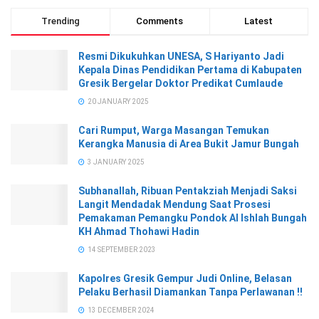
Trending
Comments
Latest
Resmi Dikukuhkan UNESA, S Hariyanto Jadi
Kepala Dinas Pendidikan Pertama di Kabupaten
Gresik Bergelar Doktor Predikat Cumlaude
20 JANUARY 2025
Cari Rumput, Warga Masangan Temukan
Kerangka Manusia di Area Bukit Jamur Bungah
3 JANUARY 2025
Subhanallah, Ribuan Pentakziah Menjadi Saksi
Langit Mendadak Mendung Saat Prosesi
Pemakaman Pemangku Pondok Al Ishlah Bungah
KH Ahmad Thohawi Hadin
14 SEPTEMBER 2023
Kapolres Gresik Gempur Judi Online, Belasan
Pelaku Berhasil Diamankan Tanpa Perlawanan !!
13 DECEMBER 2024