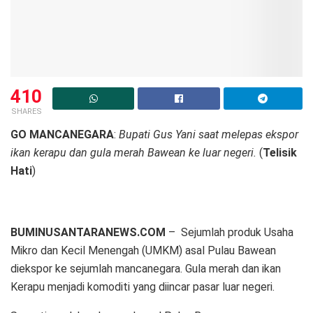
410
SHARES
GO MANCANEGARA
:
Bupati Gus Yani saat melepas ekspor
ikan kerapu dan gula merah Bawean ke luar negeri.
(
Telisik
Hati
)
BUMINUSANTARANEWS.COM
– Sejumlah produk Usaha
Mikro dan Kecil Menengah (UMKM) asal Pulau Bawean
diekspor ke sejumlah mancanegara. Gula merah dan ikan
Kerapu menjadi komoditi yang diincar pasar luar negeri.