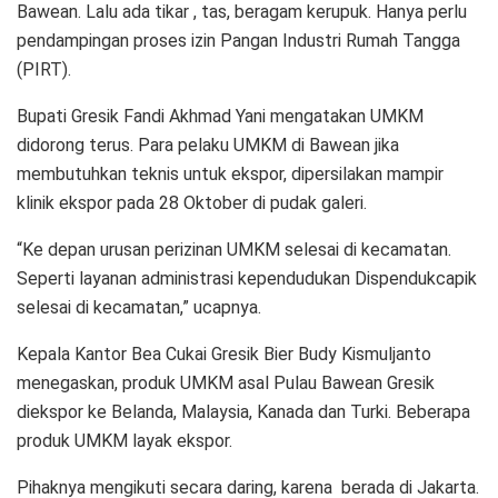
Bawean. Lalu ada tikar , tas, beragam kerupuk. Hanya perlu
pendampingan proses izin Pangan Industri Rumah Tangga
(PIRT).
Bupati Gresik Fandi Akhmad Yani mengatakan UMKM
didorong terus. Para pelaku UMKM di Bawean jika
membutuhkan teknis untuk ekspor, dipersilakan mampir
klinik ekspor pada 28 Oktober di pudak galeri.
“Ke depan urusan perizinan UMKM selesai di kecamatan.
Seperti layanan administrasi kependudukan Dispendukcapik
selesai di kecamatan,” ucapnya.
Kepala Kantor Bea Cukai Gresik Bier Budy Kismuljanto
menegaskan, produk UMKM asal Pulau Bawean Gresik
diekspor ke Belanda, Malaysia, Kanada dan Turki. Beberapa
produk UMKM layak ekspor.
Pihaknya mengikuti secara daring, karena berada di Jakarta.