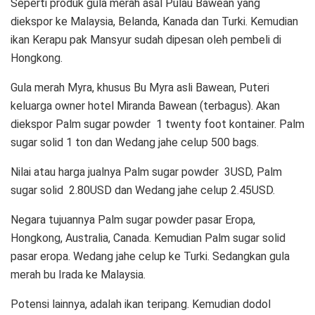
Seperti produk gula merah asal Pulau Bawean yang
diekspor ke Malaysia, Belanda, Kanada dan Turki. Kemudian
ikan Kerapu pak Mansyur sudah dipesan oleh pembeli di
Hongkong.
Gula merah Myra, khusus Bu Myra asli Bawean, Puteri
keluarga owner hotel Miranda Bawean (terbagus). Akan
diekspor Palm sugar powder 1 twenty foot kontainer. Palm
sugar solid 1 ton dan Wedang jahe celup 500 bags.
Nilai atau harga jualnya Palm sugar powder 3USD, Palm
sugar solid 2.80USD dan Wedang jahe celup 2.45USD.
Negara tujuannya Palm sugar powder pasar Eropa,
Hongkong, Australia, Canada. Kemudian Palm sugar solid
pasar eropa. Wedang jahe celup ke Turki. Sedangkan gula
merah bu Irada ke Malaysia.
Potensi lainnya, adalah ikan teripang. Kemudian dodol