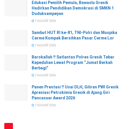
Edukasi Pemilih Pemula, Bawaslu Gresik
Hadirkan Pendidikan Demokrasi di SMKN 1
Duduksampeyan
7 AUGUST 2026
Sambut HUT RI ke-81, TNI-Polri dan Muspika
Cerme Kompak Bersihkan Pasar Cerme Lor
7 AUGUST 2026
Barokallah !! Satlantas Polres Gresik Tebar
Kepedulian Lewat Program “Jumat Berkah
Berbagi”
7 AUGUST 2026
Panen Prestasi !! Usai DLH, Giliran PWI Gresik
Apresiasi Petrokimia Gresik di Ajang Giri
Pancasuar Award 2026
7 AUGUST 2026