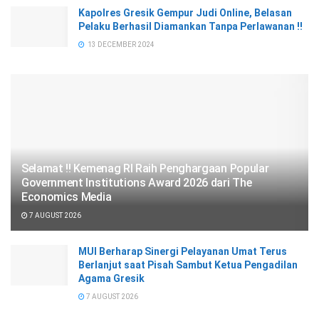
Kapolres Gresik Gempur Judi Online, Belasan
Pelaku Berhasil Diamankan Tanpa Perlawanan !!
13 DECEMBER 2024
Selamat !! Kemenag RI Raih Penghargaan Popular
Government Institutions Award 2026 dari The
Economics Media
7 AUGUST 2026
MUI Berharap Sinergi Pelayanan Umat Terus
Berlanjut saat Pisah Sambut Ketua Pengadilan
Agama Gresik
7 AUGUST 2026