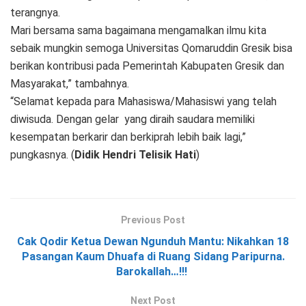
terangnya.
Mari bersama sama bagaimana mengamalkan ilmu kita
sebaik mungkin semoga Universitas Qomaruddin Gresik bisa
berikan kontribusi pada Pemerintah Kabupaten Gresik dan
Masyarakat,” tambahnya.
“Selamat kepada para Mahasiswa/Mahasiswi yang telah
diwisuda. Dengan gelar yang diraih saudara memiliki
kesempatan berkarir dan berkiprah lebih baik lagi,”
pungkasnya. (
Didik Hendri Telisik Hati
)
Previous Post
Cak Qodir Ketua Dewan Ngunduh Mantu: Nikahkan 18
Pasangan Kaum Dhuafa di Ruang Sidang Paripurna.
Barokallah…!!!
Next Post