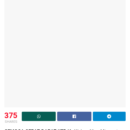
375
SHARES