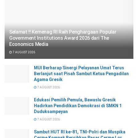
Selamat !! Kemenag RI Raih Penghargaan Popular
Government Institutions Award 2026 dari The
Economics Media
7 AUGUST 2026
MUI Berharap Sinergi Pelayanan Umat Terus
Berlanjut saat Pisah Sambut Ketua Pengadilan
Agama Gresik
7 AUGUST 2026
Edukasi Pemilih Pemula, Bawaslu Gresik
Hadirkan Pendidikan Demokrasi di SMKN 1
Duduksampeyan
7 AUGUST 2026
Sambut HUT RI ke-81, TNI-Polri dan Muspika
Cerme Kompak Bersihkan Pasar Cerme Lor