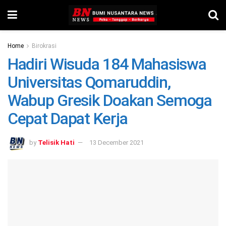
Home
Birokrasi
Hadiri Wisuda 184 Mahasiswa
Universitas Qomaruddin,
Wabup Gresik Doakan Semoga
Cepat Dapat Kerja
by
Telisik Hati
13 December 2021