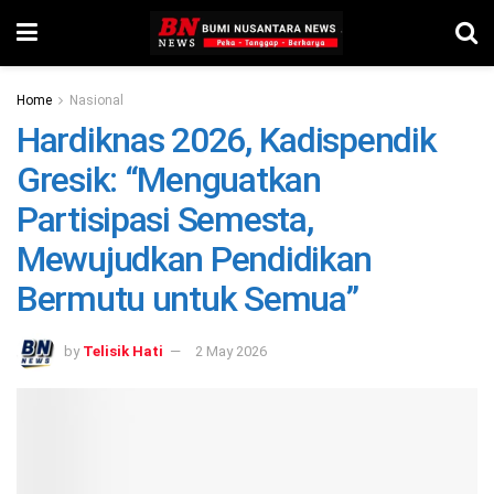
Home
Nasional
Hardiknas 2026, Kadispendik
Gresik: “Menguatkan
Partisipasi Semesta,
Mewujudkan Pendidikan
Bermutu untuk Semua”
by
Telisik Hati
2 May 2026