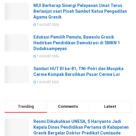
MUI Berharap Sinergi Pelayanan Umat Terus
Berlanjut saat Pisah Sambut Ketua Pengadilan
Agama Gresik
7 AUGUST 2026
Edukasi Pemilih Pemula, Bawaslu Gresik
Hadirkan Pendidikan Demokrasi di SMKN 1
Duduksampeyan
7 AUGUST 2026
Sambut HUT RI ke-81, TNI-Polri dan Muspika
Cerme Kompak Bersihkan Pasar Cerme Lor
7 AUGUST 2026
Trending
Comments
Latest
Resmi Dikukuhkan UNESA, S Hariyanto Jadi
Kepala Dinas Pendidikan Pertama di Kabupaten
Gresik Bergelar Doktor Predikat Cumlaude