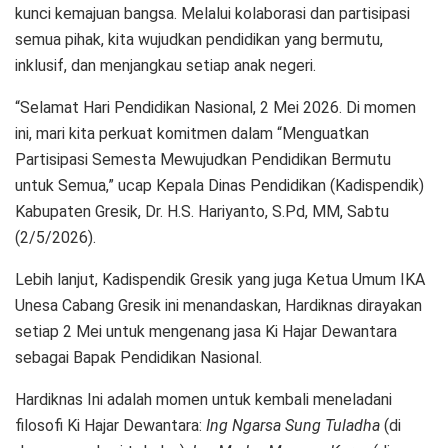
kunci kemajuan bangsa. Melalui kolaborasi dan partisipasi
semua pihak, kita wujudkan pendidikan yang bermutu,
inklusif, dan menjangkau setiap anak negeri.
“Selamat Hari Pendidikan Nasional, 2 Mei 2026. Di momen
ini, mari kita perkuat komitmen dalam “Menguatkan
Partisipasi Semesta Mewujudkan Pendidikan Bermutu
untuk Semua,” ucap Kepala Dinas Pendidikan (Kadispendik)
Kabupaten Gresik, Dr. H.S. Hariyanto, S.Pd, MM, Sabtu
(2/5/2026).
Lebih lanjut, Kadispendik Gresik yang juga Ketua Umum IKA
Unesa Cabang Gresik ini menandaskan, Hardiknas dirayakan
setiap 2 Mei untuk mengenang jasa Ki Hajar Dewantara
sebagai Bapak Pendidikan Nasional.
Hardiknas Ini adalah momen untuk kembali meneladani
filosofi Ki Hajar Dewantara:
Ing Ngarsa Sung Tuladha
(di