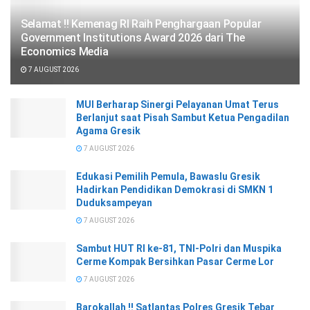
Selamat !! Kemenag RI Raih Penghargaan Popular
Government Institutions Award 2026 dari The
Economics Media
7 AUGUST 2026
MUI Berharap Sinergi Pelayanan Umat Terus
Berlanjut saat Pisah Sambut Ketua Pengadilan
Agama Gresik
7 AUGUST 2026
Edukasi Pemilih Pemula, Bawaslu Gresik
Hadirkan Pendidikan Demokrasi di SMKN 1
Duduksampeyan
7 AUGUST 2026
Sambut HUT RI ke-81, TNI-Polri dan Muspika
Cerme Kompak Bersihkan Pasar Cerme Lor
7 AUGUST 2026
Barokallah !! Satlantas Polres Gresik Tebar