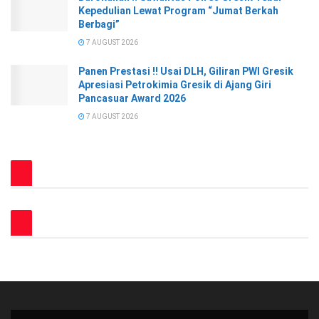
Kepedulian Lewat Program “Jumat Berkah
Berbagi”
7 AUGUST 2026
Panen Prestasi !! Usai DLH, Giliran PWI Gresik
Apresiasi Petrokimia Gresik di Ajang Giri
Pancasuar Award 2026
7 AUGUST 2026