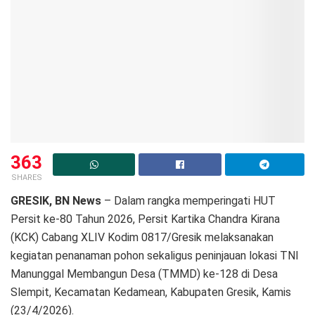
363
SHARES
GRESIK, BN News
– Dalam rangka memperingati HUT
Persit ke-80 Tahun 2026, Persit Kartika Chandra Kirana
(KCK) Cabang XLIV Kodim 0817/Gresik melaksanakan
kegiatan penanaman pohon sekaligus peninjauan lokasi TNI
Manunggal Membangun Desa (TMMD) ke-128 di Desa
Slempit, Kecamatan Kedamean, Kabupaten Gresik, Kamis
(23/4/2026).