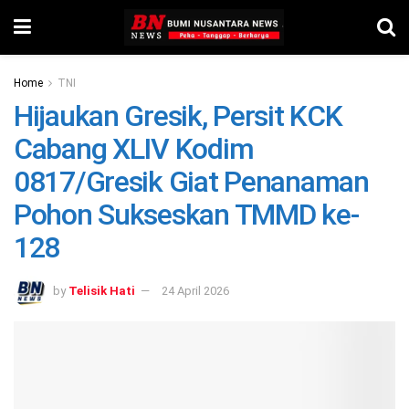
Home
TNI
Hijaukan Gresik, Persit KCK
Cabang XLIV Kodim
0817/Gresik Giat Penanaman
Pohon Sukseskan TMMD ke-
128
by
Telisik Hati
24 April 2026