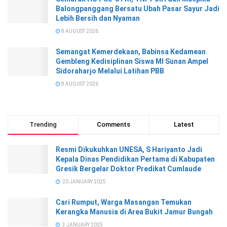
Balongpanggang Bersatu Ubah Pasar Sayur Jadi
Lebih Bersih dan Nyaman
8 AUGUST 2026
Semangat Kemerdekaan, Babinsa Kedamean
Gembleng Kedisiplinan Siswa MI Sunan Ampel
Sidoraharjo Melalui Latihan PBB
8 AUGUST 2026
Trending
Comments
Latest
Resmi Dikukuhkan UNESA, S Hariyanto Jadi
Kepala Dinas Pendidikan Pertama di Kabupaten
Gresik Bergelar Doktor Predikat Cumlaude
20 JANUARY 2025
Cari Rumput, Warga Masangan Temukan
Kerangka Manusia di Area Bukit Jamur Bungah
3 JANUARY 2025