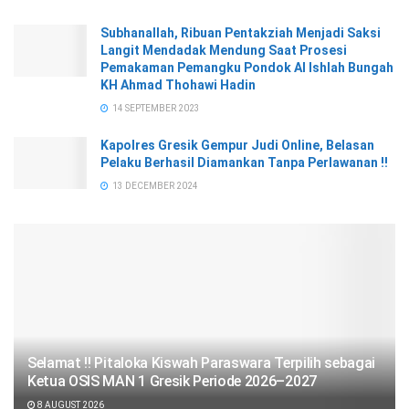
Subhanallah, Ribuan Pentakziah Menjadi Saksi
Langit Mendadak Mendung Saat Prosesi
Pemakaman Pemangku Pondok Al Ishlah Bungah
KH Ahmad Thohawi Hadin
14 SEPTEMBER 2023
Kapolres Gresik Gempur Judi Online, Belasan
Pelaku Berhasil Diamankan Tanpa Perlawanan !!
13 DECEMBER 2024
Selamat !! Pitaloka Kiswah Paraswara Terpilih sebagai
Ketua OSIS MAN 1 Gresik Periode 2026–2027
8 AUGUST 2026