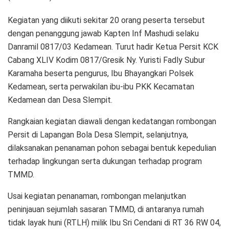
Kegiatan yang diikuti sekitar 20 orang peserta tersebut
dengan penanggung jawab Kapten Inf Mashudi selaku
Danramil 0817/03 Kedamean. Turut hadir Ketua Persit KCK
Cabang XLIV Kodim 0817/Gresik Ny. Yuristi Fadly Subur
Karamaha beserta pengurus, Ibu Bhayangkari Polsek
Kedamean, serta perwakilan ibu-ibu PKK Kecamatan
Kedamean dan Desa Slempit.
Rangkaian kegiatan diawali dengan kedatangan rombongan
Persit di Lapangan Bola Desa Slempit, selanjutnya,
dilaksanakan penanaman pohon sebagai bentuk kepedulian
terhadap lingkungan serta dukungan terhadap program
TMMD.
Usai kegiatan penanaman, rombongan melanjutkan
peninjauan sejumlah sasaran TMMD, di antaranya rumah
tidak layak huni (RTLH) milik Ibu Sri Cendani di RT 36 RW 04,