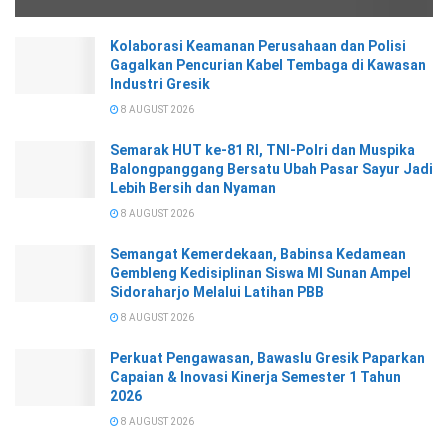
Kolaborasi Keamanan Perusahaan dan Polisi
Gagalkan Pencurian Kabel Tembaga di Kawasan
Industri Gresik
8 AUGUST 2026
Semarak HUT ke-81 RI, TNI-Polri dan Muspika
Balongpanggang Bersatu Ubah Pasar Sayur Jadi
Lebih Bersih dan Nyaman
8 AUGUST 2026
Semangat Kemerdekaan, Babinsa Kedamean
Gembleng Kedisiplinan Siswa MI Sunan Ampel
Sidoraharjo Melalui Latihan PBB
8 AUGUST 2026
Perkuat Pengawasan, Bawaslu Gresik Paparkan
Capaian & Inovasi Kinerja Semester 1 Tahun
2026
8 AUGUST 2026