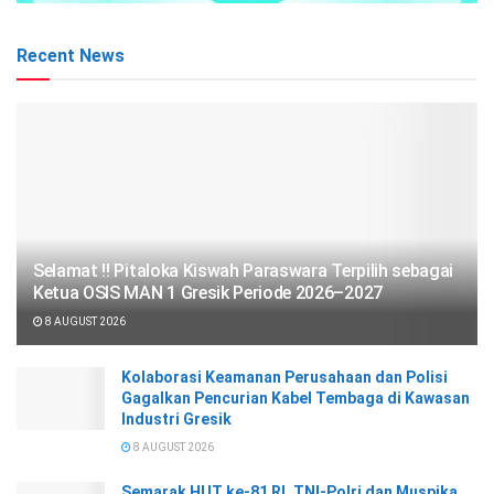
Recent News
Selamat !! Pitaloka Kiswah Paraswara Terpilih sebagai
Ketua OSIS MAN 1 Gresik Periode 2026–2027
8 AUGUST 2026
Kolaborasi Keamanan Perusahaan dan Polisi
Gagalkan Pencurian Kabel Tembaga di Kawasan
Industri Gresik
8 AUGUST 2026
Semarak HUT ke-81 RI, TNI-Polri dan Muspika