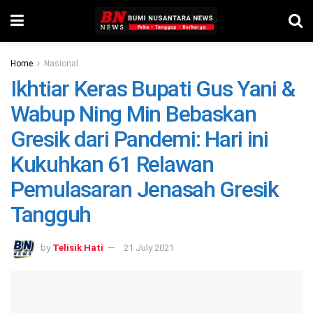
Home
Nasional
Ikhtiar Keras Bupati Gus Yani &
Wabup Ning Min Bebaskan
Gresik dari Pandemi: Hari ini
Kukuhkan 61 Relawan
Pemulasaran Jenasah Gresik
Tangguh
by
Telisik Hati
21 July 2021