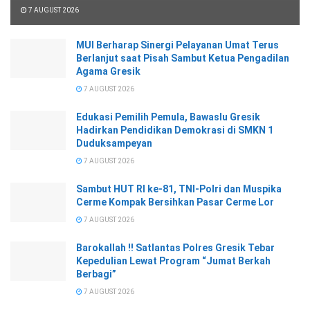
7 AUGUST 2026
MUI Berharap Sinergi Pelayanan Umat Terus
Berlanjut saat Pisah Sambut Ketua Pengadilan
Agama Gresik
7 AUGUST 2026
Edukasi Pemilih Pemula, Bawaslu Gresik
Hadirkan Pendidikan Demokrasi di SMKN 1
Duduksampeyan
7 AUGUST 2026
Sambut HUT RI ke-81, TNI-Polri dan Muspika
Cerme Kompak Bersihkan Pasar Cerme Lor
7 AUGUST 2026
Barokallah !! Satlantas Polres Gresik Tebar
Kepedulian Lewat Program “Jumat Berkah
Berbagi”
7 AUGUST 2026