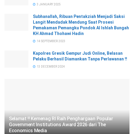
3 JANUARY 2025
Subhanallah, Ribuan Pentakziah Menjadi Saksi
Langit Mendadak Mendung Saat Prosesi
Pemakaman Pemangku Pondok Al Ishlah Bungah
KH Ahmad Thohawi Hadin
14 SEPTEMBER 2023
Kapolres Gresik Gempur Judi Online, Belasan
Pelaku Berhasil Diamankan Tanpa Perlawanan !!
13 DECEMBER 2024
Selamat !! Kemenag RI Raih Penghargaan Popular
Government Institutions Award 2026 dari The
Economics Media