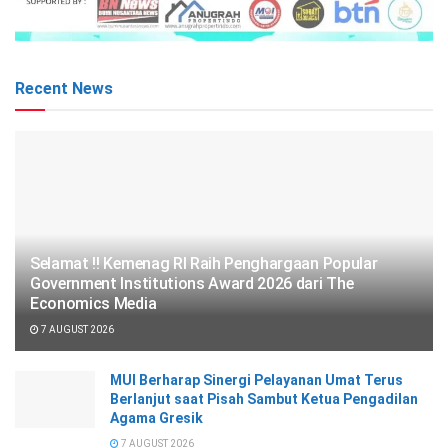
Recent News
Selamat !! Kemenag RI Raih Penghargaan Popular
Government Institutions Award 2026 dari The
Economics Media
7 AUGUST 2026
MUI Berharap Sinergi Pelayanan Umat Terus
Berlanjut saat Pisah Sambut Ketua Pengadilan
Agama Gresik
7 AUGUST 2026