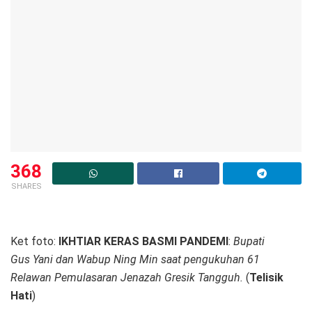
368
SHARES
Ket foto:
IKHTIAR KERAS BASMI PANDEMI
:
Bupati
Gus Yani dan Wabup Ning Min saat pengukuhan 61
Relawan Pemulasaran Jenazah Gresik Tangguh.
(
Telisik
Hati
)