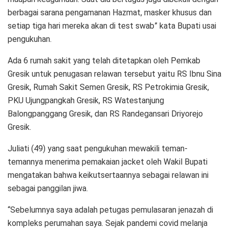
berbagai sarana pengamanan Hazmat, masker khusus dan
setiap tiga hari mereka akan di test swab” kata Bupati usai
pengukuhan.
Ada 6 rumah sakit yang telah ditetapkan oleh Pemkab
Gresik untuk penugasan relawan tersebut yaitu RS Ibnu Sina
Gresik, Rumah Sakit Semen Gresik, RS Petrokimia Gresik,
PKU Ujungpangkah Gresik, RS Watestanjung
Balongpanggang Gresik, dan RS Randegansari Driyorejo
Gresik.
Juliati (49) yang saat pengukuhan mewakili teman-
temannya menerima pemakaian jacket oleh Wakil Bupati
mengatakan bahwa keikutsertaannya sebagai relawan ini
sebagai panggilan jiwa.
“Sebelumnya saya adalah petugas pemulasaran jenazah di
kompleks perumahan saya. Sejak pandemi covid melanja