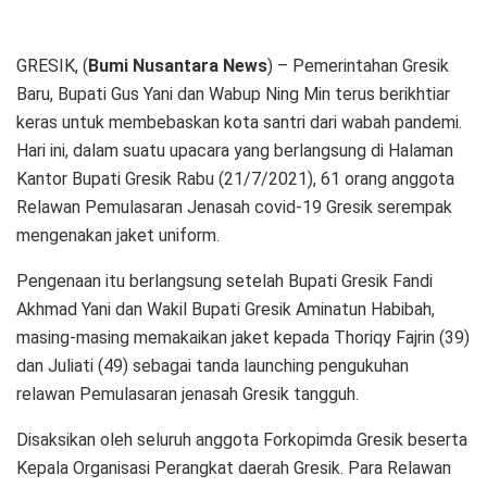
GRESIK, (
Bumi Nusantara News
) – Pemerintahan Gresik
Baru, Bupati Gus Yani dan Wabup Ning Min terus berikhtiar
keras untuk membebaskan kota santri dari wabah pandemi.
Hari ini, dalam suatu upacara yang berlangsung di Halaman
Kantor Bupati Gresik Rabu (21/7/2021), 61 orang anggota
Relawan Pemulasaran Jenasah covid-19 Gresik serempak
mengenakan jaket uniform.
Pengenaan itu berlangsung setelah Bupati Gresik Fandi
Akhmad Yani dan Wakil Bupati Gresik Aminatun Habibah,
masing-masing memakaikan jaket kepada Thoriqy Fajrin (39)
dan Juliati (49) sebagai tanda launching pengukuhan
relawan Pemulasaran jenasah Gresik tangguh.
Disaksikan oleh seluruh anggota Forkopimda Gresik beserta
Kepala Organisasi Perangkat daerah Gresik. Para Relawan