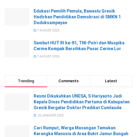
Edukasi Pemilih Pemula, Bawaslu Gresik
Hadirkan Pendidikan Demokrasi di SMKN 1
Duduksampeyan
7 AUGUST 2026
Sambut HUT RI ke-81, TNI-Polri dan Muspika
Cerme Kompak Bersihkan Pasar Cerme Lor
7 AUGUST 2026
Trending
Comments
Latest
Resmi Dikukuhkan UNESA, S Hariyanto Jadi
Kepala Dinas Pendidikan Pertama di Kabupaten
Gresik Bergelar Doktor Predikat Cumlaude
20 JANUARY 2025
Cari Rumput, Warga Masangan Temukan
Kerangka Manusia di Area Bukit Jamur Bungah