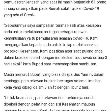
pemulasaran jenasah yang saat ini masih berjumlah 61 orang
ini siap ditempatkan pada Rumah sakit rujukan Covid-19
yang ada di Gresik.
“Sebelumnya saya sampaikan terima kasih atas kesiapan
anda untuk melaksanakan tugas sebagai relawan
kemanusiaan yaitu pemulasaran jenasah covid-19. Kami
mengingatkan kepada anda untuk tetap melaksanakan
protokol Kesehatan. Kami pastikan agar saat pulang anda
dalam keadaan sehat dengan melakukan test swab setiap 3
hari sekali” kata Bupati saat menyampaikan sambutan.
Masih menurut Bupati yang biasa disapa Gus Yani ini, dalam
seminggu para relawan ini akan bertugas selama lima hari
kerja yang dibagi dalam 3 shift dengan libur 2 hari.
“Untuk keamanan, para relawan ini sebelumnya sudah
dibekali dengan pelatihan dari sisi Kesehatan maupun
maupun keagamaan. Saat dia bertugas juga dibekali dengan