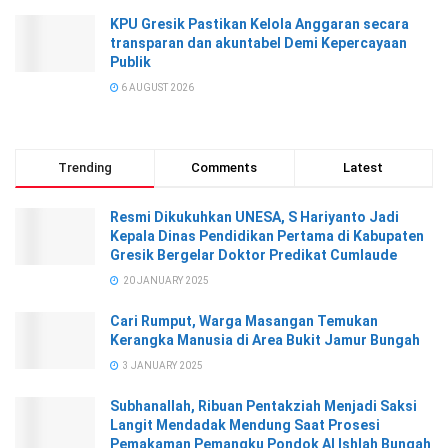
KPU Gresik Pastikan Kelola Anggaran secara
transparan dan akuntabel Demi Kepercayaan
Publik
6 AUGUST 2026
Trending
Comments
Latest
Resmi Dikukuhkan UNESA, S Hariyanto Jadi
Kepala Dinas Pendidikan Pertama di Kabupaten
Gresik Bergelar Doktor Predikat Cumlaude
20 JANUARY 2025
Cari Rumput, Warga Masangan Temukan
Kerangka Manusia di Area Bukit Jamur Bungah
3 JANUARY 2025
Subhanallah, Ribuan Pentakziah Menjadi Saksi
Langit Mendadak Mendung Saat Prosesi
Pemakaman Pemangku Pondok Al Ishlah Bungah