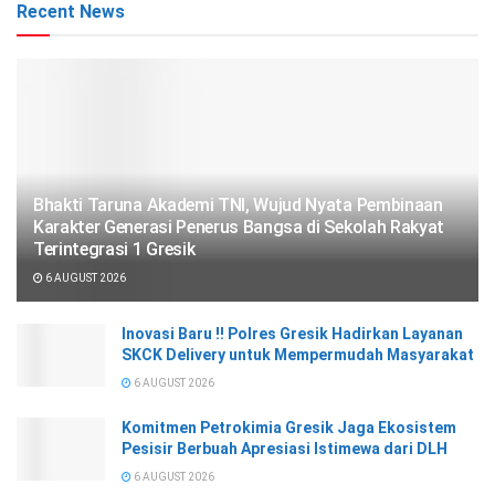
Recent News
Bhakti Taruna Akademi TNI, Wujud Nyata Pembinaan
Karakter Generasi Penerus Bangsa di Sekolah Rakyat
Terintegrasi 1 Gresik
6 AUGUST 2026
Inovasi Baru !! Polres Gresik Hadirkan Layanan
SKCK Delivery untuk Mempermudah Masyarakat
6 AUGUST 2026
Komitmen Petrokimia Gresik Jaga Ekosistem
Pesisir Berbuah Apresiasi Istimewa dari DLH
6 AUGUST 2026