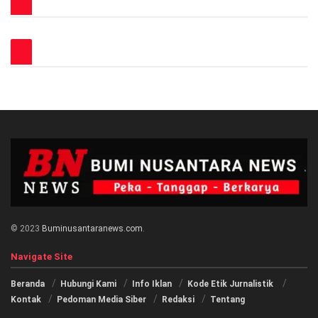
© 2023
Buminusantaranews.com
.
Navigate Site
Beranda
Hubungi Kami
Info Iklan
Kode Etik Jurnalistik
Kontak
Pedoman Media Siber
Redaksi
Tentang