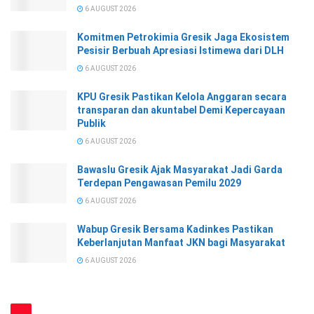
6 AUGUST 2026
Komitmen Petrokimia Gresik Jaga Ekosistem
Pesisir Berbuah Apresiasi Istimewa dari DLH
6 AUGUST 2026
KPU Gresik Pastikan Kelola Anggaran secara
transparan dan akuntabel Demi Kepercayaan
Publik
6 AUGUST 2026
Bawaslu Gresik Ajak Masyarakat Jadi Garda
Terdepan Pengawasan Pemilu 2029
6 AUGUST 2026
Wabup Gresik Bersama Kadinkes Pastikan
Keberlanjutan Manfaat JKN bagi Masyarakat
6 AUGUST 2026