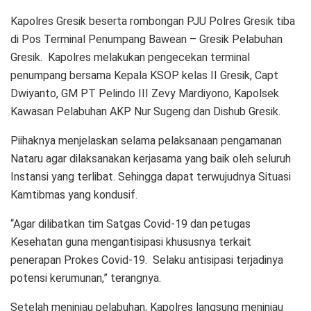
Kapolres Gresik beserta rombongan PJU Polres Gresik tiba
di Pos Terminal Penumpang Bawean – Gresik Pelabuhan
Gresik. Kapolres melakukan pengecekan terminal
penumpang bersama Kepala KSOP kelas II Gresik, Capt
Dwiyanto, GM PT Pelindo III Zevy Mardiyono, Kapolsek
Kawasan Pelabuhan AKP Nur Sugeng dan Dishub Gresik.
Piihaknya menjelaskan selama pelaksanaan pengamanan
Nataru agar dilaksanakan kerjasama yang baik oleh seluruh
Instansi yang terlibat. Sehingga dapat terwujudnya Situasi
Kamtibmas yang kondusif.
“Agar dilibatkan tim Satgas Covid-19 dan petugas
Kesehatan guna mengantisipasi khususnya terkait
penerapan Prokes Covid-19. Selaku antisipasi terjadinya
potensi kerumunan,” terangnya.
Setelah meninjau pelabuhan, Kapolres langsung meninjau