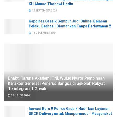
KH Ahmad Thohawi Hadin
14 SEPTEMBER 2023
Kapolres Gresik Gempur Judi Online, Belasan
Pelaku Berhasil Diamankan Tanpa Perlawanan !!
13 DECEMBER 2024
Bhakti Taruna Akademi TNI, Wujud Nyata Pembinaan
Karakter Generasi Penerus Bangsa di Sekolah Rakyat
Terintegrasi 1 Gresik
6 AUGUST 2026
Inovasi Baru !! Polres Gresik Hadirkan Layanan
SKCK Delivery untuk Mempermudah Masyarakat