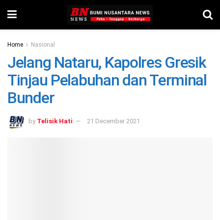
Home
Nasional
Jelang Nataru, Kapolres Gresik
Tinjau Pelabuhan dan Terminal
Bunder
by
Telisik Hati
21 December 2021