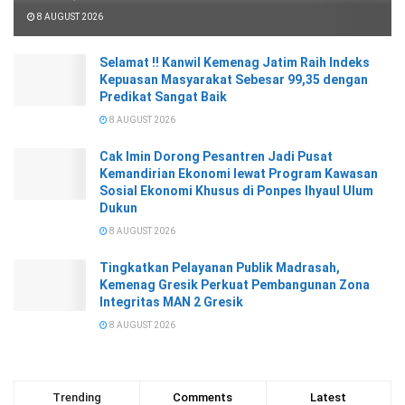
8 AUGUST 2026
Selamat !! Kanwil Kemenag Jatim Raih Indeks
Kepuasan Masyarakat Sebesar 99,35 dengan
Predikat Sangat Baik
8 AUGUST 2026
Cak Imin Dorong Pesantren Jadi Pusat
Kemandirian Ekonomi lewat Program Kawasan
Sosial Ekonomi Khusus di Ponpes Ihyaul Ulum
Dukun
8 AUGUST 2026
Tingkatkan Pelayanan Publik Madrasah,
Kemenag Gresik Perkuat Pembangunan Zona
Integritas MAN 2 Gresik
8 AUGUST 2026
Trending
Comments
Latest