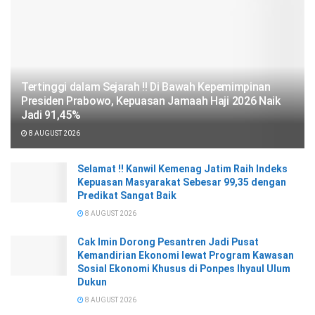
Tertinggi dalam Sejarah !! Di Bawah Kepemimpinan
Presiden Prabowo, Kepuasan Jamaah Haji 2026 Naik
Jadi 91,45%
8 AUGUST 2026
Selamat !! Kanwil Kemenag Jatim Raih Indeks
Kepuasan Masyarakat Sebesar 99,35 dengan
Predikat Sangat Baik
8 AUGUST 2026
Cak Imin Dorong Pesantren Jadi Pusat
Kemandirian Ekonomi lewat Program Kawasan
Sosial Ekonomi Khusus di Ponpes Ihyaul Ulum
Dukun
8 AUGUST 2026