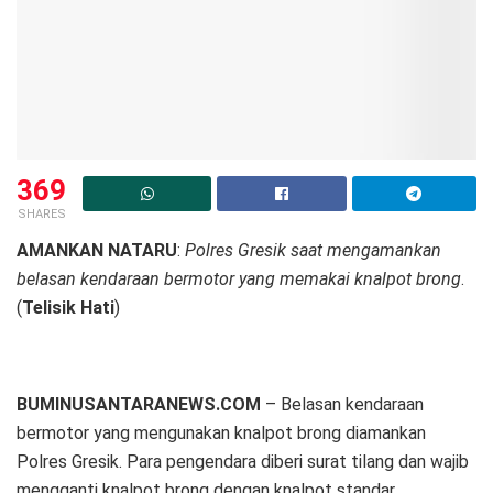
369
SHARES
AMANKAN NATARU
:
Polres Gresik saat mengamankan
belasan kendaraan bermotor yang memakai knalpot brong
.
(
Telisik Hati
)
BUMINUSANTARANEWS.COM
– Belasan kendaraan
bermotor yang mengunakan knalpot brong diamankan
Polres Gresik. Para pengendara diberi surat tilang dan wajib
mengganti knalpot brong dengan knalpot standar.