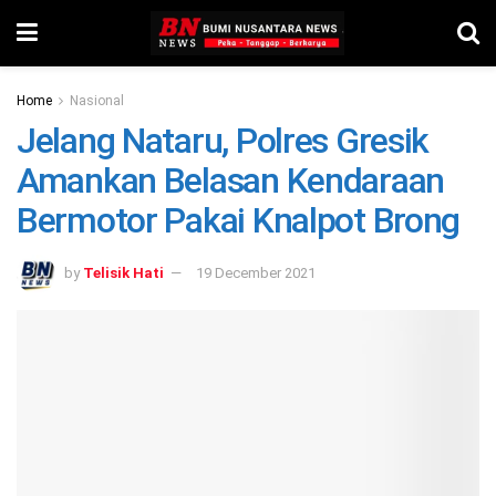
Home
Nasional
Jelang Nataru, Polres Gresik
Amankan Belasan Kendaraan
Bermotor Pakai Knalpot Brong
by
Telisik Hati
19 December 2021