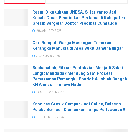
Resmi Dikukuhkan UNESA, S Hariyanto Jadi
Kepala Dinas Pendidikan Pertama di Kabupaten
Gresik Bergelar Doktor Predikat Cumlaude
20 JANUARY 2025
Cari Rumput, Warga Masangan Temukan
Kerangka Manusia di Area Bukit Jamur Bungah
3 JANUARY 2025
Subhanallah, Ribuan Pentakziah Menjadi Saksi
Langit Mendadak Mendung Saat Prosesi
Pemakaman Pemangku Pondok Al Ishlah Bungah
KH Ahmad Thohawi Hadin
14 SEPTEMBER 2023
Kapolres Gresik Gempur Judi Online, Belasan
Pelaku Berhasil Diamankan Tanpa Perlawanan !!
13 DECEMBER 2024