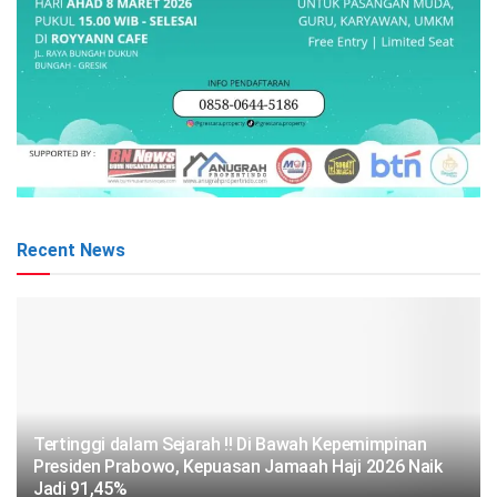
Recent News
Tertinggi dalam Sejarah !! Di Bawah Kepemimpinan
Presiden Prabowo, Kepuasan Jamaah Haji 2026 Naik
Jadi 91,45%