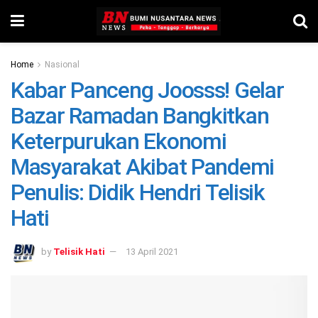
Home
Nasional
Kabar Panceng Joosss! Gelar
Bazar Ramadan Bangkitkan
Keterpurukan Ekonomi
Masyarakat Akibat Pandemi
Penulis: Didik Hendri Telisik
Hati
by
Telisik Hati
13 April 2021