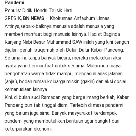
Pandemi
Penulis: Didik Hendri Telisik Hati
GRESIK,
BN NEWS
– Khoirunnas Anfauhum Linnas.
Artinya,sebaik-baiknya manusia adalah manusia yang
memberi manfaat bagi manusia lainnya. Hadist Baginda
Kanjeng Nabi Besar Muhammad SAW inilah yang kini tengah
dijalani penuh istiqomah oleh Dulur-Dulur Kabar Panceng.
Selama ini, tanpa banyak bicara, mereka melakukan aksi
nyata yang bermanfaat untuk sesama. Mulai membiayai
pengobatan warga tidak mampu, mengasuh anak jalanan
(anjal), bedah rumah keluarga miskin (gakin) dan aksi sosial
kemanusiaan lainnya.
Kini, di bulan suci Ramadan yang bergelimang berkah, Kabar
Panceng pun tak tinggal diam. Terlebih di masa pandemi
yang belum juga sirna. Banyak masyarakat terdampak
pandemi yang membutuhkan bantuan agar bangkit dari
keterpurukan ekonomi.