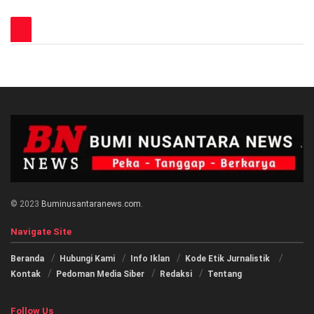
© 2023
Buminusantaranews.com
.
Navigate Site
Beranda
Hubungi Kami
Info Iklan
Kode Etik Jurnalistik
Kontak
Pedoman Media Siber
Redaksi
Tentang
Follow Us