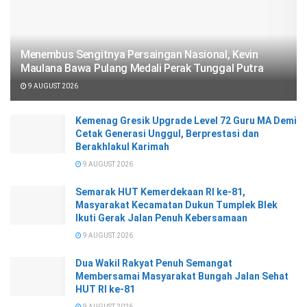
Menembus Sengitnya Persaingan Nasional, Kevin
Maulana Bawa Pulang Medali Perak Tunggal Putra
9 AUGUST 2026
Kemenag Gresik Upgrade Level 72 Guru MA Demi
Cetak Generasi Unggul, Berprestasi dan
Berakhlakul Karimah
9 AUGUST 2026
Semarak HUT Kemerdekaan RI ke-81,
Masyarakat Kecamatan Dukun Tumplek Blek
Ikuti Gerak Jalan Penuh Kebersamaan
9 AUGUST 2026
Dua Wakil Rakyat Penuh Semangat
Membersamai Masyarakat Bungah Jalan Sehat
HUT RI ke-81
9 AUGUST 2026