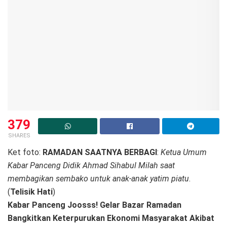
379
SHARES
Ket foto:
RAMADAN SAATNYA BERBAGI
:
Ketua Umum
Kabar Panceng Didik Ahmad Sihabul Milah saat
membagikan sembako untuk anak-anak yatim piatu
.
(
Telisik Hati
)
Kabar Panceng Joosss! Gelar Bazar Ramadan
Bangkitkan Keterpurukan Ekonomi Masyarakat Akibat