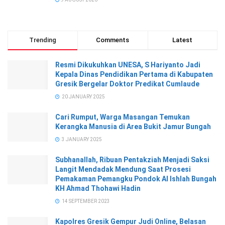
Trending
Comments
Latest
Resmi Dikukuhkan UNESA, S Hariyanto Jadi
Kepala Dinas Pendidikan Pertama di Kabupaten
Gresik Bergelar Doktor Predikat Cumlaude
20 JANUARY 2025
Cari Rumput, Warga Masangan Temukan
Kerangka Manusia di Area Bukit Jamur Bungah
3 JANUARY 2025
Subhanallah, Ribuan Pentakziah Menjadi Saksi
Langit Mendadak Mendung Saat Prosesi
Pemakaman Pemangku Pondok Al Ishlah Bungah
KH Ahmad Thohawi Hadin
14 SEPTEMBER 2023
Kapolres Gresik Gempur Judi Online, Belasan