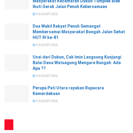
Masyarakat Kecamatan Dukun Tumplek Blek
Ikuti Gerak Jalan Penuh Kebersamaan
9 AUGUST 2026
Dua Wakil Rakyat Penuh Semangat
Membersamai Masyarakat Bungah Jalan Sehat
HUT RI ke-81
9 AUGUST 2026
Usai dari Dukun, Cak Imin Langsung Kunjungi
Balai Desa Watuagung Mengare Bungah: Ada
Apa ??
9 AUGUST 2026
Perupa Pati Utara rayakan Rupacara
Kemerdekaan
9 AUGUST 2026