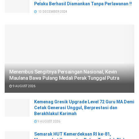
Pelaku Berhasil Diamankan Tanpa Perlawanan !!
13 DECEMBER 2024
Menembus Sengitnya Persaingan Nasional, Kevin
Maulana Bawa Pulang Medali Perak Tunggal Putra
9 AUGUST 2026
Kemenag Gresik Upgrade Level 72 Guru MA Demi
Cetak Generasi Unggul, Berprestasi dan
Berakhlakul Karimah
9 AUGUST 2026
Semarak HUT Kemerdekaan RI ke-81,