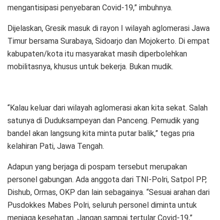
mengantisipasi penyebaran Covid-19,” imbuhnya.
Dijelaskan, Gresik masuk di rayon I wilayah aglomerasi Jawa
Timur bersama Surabaya, Sidoarjo dan Mojokerto. Di empat
kabupaten/kota itu masyarakat masih diperbolehkan
mobilitasnya, khusus untuk bekerja. Bukan mudik.
“Kalau keluar dari wilayah aglomerasi akan kita sekat. Salah
satunya di Duduksampeyan dan Panceng. Pemudik yang
bandel akan langsung kita minta putar balik,” tegas pria
kelahiran Pati, Jawa Tengah.
Adapun yang berjaga di pospam tersebut merupakan
personel gabungan. Ada anggota dari TNI-Polri, Satpol PP,
Dishub, Ormas, OKP dan lain sebagainya. “Sesuai arahan dari
Pusdokkes Mabes Polri, seluruh personel diminta untuk
menjaga kesehatan. Jangan sampai tertular Covid-19,”