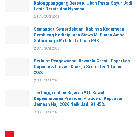
Balongpanggang Bersatu Ubah Pasar Sayur Jadi
Lebih Bersih dan Nyaman
8 AUGUST 2026
Semangat Kemerdekaan, Babinsa Kedamean
Gembleng Kedisiplinan Siswa MI Sunan Ampel
Sidoraharjo Melalui Latihan PBB
8 AUGUST 2026
Perkuat Pengawasan, Bawaslu Gresik Paparkan
Capaian & Inovasi Kinerja Semester 1 Tahun
2026
8 AUGUST 2026
Tertinggi dalam Sejarah !! Di Bawah
Kepemimpinan Presiden Prabowo, Kepuasan
Jamaah Haji 2026 Naik Jadi 91,45%
8 AUGUST 2026