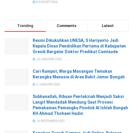
8 AUGUST 2026
Trending
Comments
Latest
Resmi Dikukuhkan UNESA, S Hariyanto Jadi
Kepala Dinas Pendidikan Pertama di Kabupaten
Gresik Bergelar Doktor Predikat Cumlaude
20 JANUARY 2025
Cari Rumput, Warga Masangan Temukan
Kerangka Manusia di Area Bukit Jamur Bungah
3 JANUARY 2025
Subhanallah, Ribuan Pentakziah Menjadi Saksi
Langit Mendadak Mendung Saat Prosesi
Pemakaman Pemangku Pondok Al Ishlah Bungah
KH Ahmad Thohawi Hadin
14 SEPTEMBER 2023