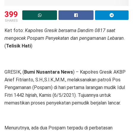
399
SHARES
Ket foto:
Kapolres Gresik bersama Dandim 0817 saat
mengecek Pospam Penyekatan dan pengamanan Lebaran
.
(
Telisik Hati
)
GRESIK, (
Bumi Nusantara News
) – Kapolres Gresik AKBP
Arief Fitrianto, S.H.,S.I.K.,M.M., melaksanakan patroli Pos
Pengamanan (Pospam) di hari pertama larangan mudik Idul
Fitri 1442 hijriah, Kamis (6/5/2021). Tujuannya untuk
memastikan proses penyekatan pemudik berjalan lancar.
Menurutnya, ada dua Pospam terpadu di perbatasan