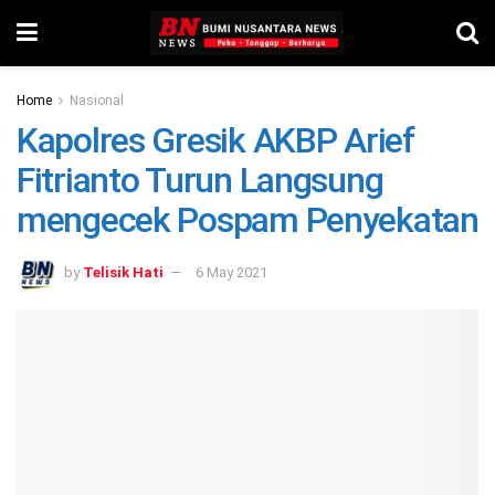
Home
Nasional
Kapolres Gresik AKBP Arief
Fitrianto Turun Langsung
mengecek Pospam Penyekatan
by
Telisik Hati
6 May 2021