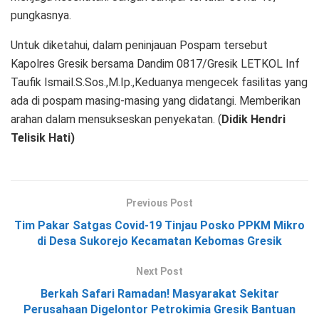
pungkasnya.
Untuk diketahui, dalam peninjauan Pospam tersebut
Kapolres Gresik bersama Dandim 0817/Gresik LETKOL Inf
Taufik Ismail.S.Sos.,M.Ip.,Keduanya mengecek fasilitas yang
ada di pospam masing-masing yang didatangi. Memberikan
arahan dalam mensukseskan penyekatan. (
Didik Hendri
Telisik Hati)
Previous Post
Tim Pakar Satgas Covid-19 Tinjau Posko PPKM Mikro
di Desa Sukorejo Kecamatan Kebomas Gresik
Next Post
Berkah Safari Ramadan! Masyarakat Sekitar
Perusahaan Digelontor Petrokimia Gresik Bantuan