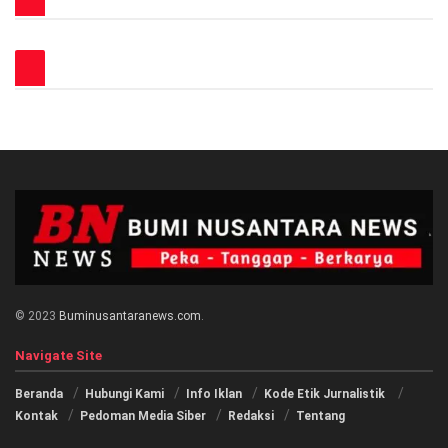
© 2023
Buminusantaranews.com
.
Navigate Site
Beranda
Hubungi Kami
Info Iklan
Kode Etik Jurnalistik
Kontak
Pedoman Media Siber
Redaksi
Tentang