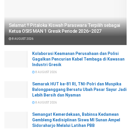
Selamat !! Pitaloka Kiswah Paraswara Terpilih sebagai
Ketua OSIS MAN 1 Gresik Periode 2026–2027
8 AUGUST 2026
Kolaborasi Keamanan Perusahaan dan Polisi
Gagalkan Pencurian Kabel Tembaga di Kawasan
Industri Gresik
8 AUGUST 2026
Semarak HUT ke-81 RI, TNI-Polri dan Muspika
Balongpanggang Bersatu Ubah Pasar Sayur Jadi
Lebih Bersih dan Nyaman
8 AUGUST 2026
Semangat Kemerdekaan, Babinsa Kedamean
Gembleng Kedisiplinan Siswa MI Sunan Ampel
Sidoraharjo Melalui Latihan PBB