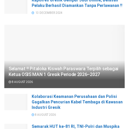
Kapolres Gresik Gempur Judi Online, Belasan
Pelaku Berhasil Diamankan Tanpa Perlawanan !!
13 DECEMBER 2024
Selamat !! Pitaloka Kiswah Paraswara Terpilih sebagai
Ketua OSIS MAN 1 Gresik Periode 2026–2027
8 AUGUST 2026
Kolaborasi Keamanan Perusahaan dan Polisi
Gagalkan Pencurian Kabel Tembaga di Kawasan
Industri Gresik
8 AUGUST 2026
Semarak HUT ke-81 RI, TNI-Polri dan Muspika