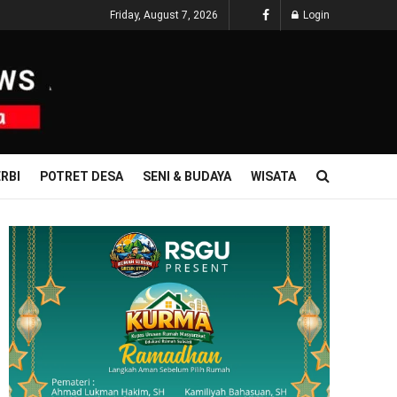
Friday, August 7, 2026
Login
RBI
POTRET DESA
SENI & BUDAYA
WISATA