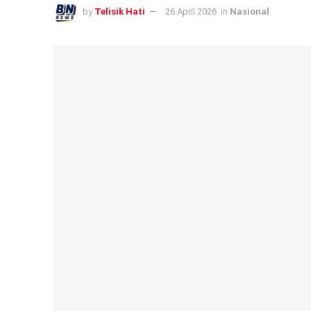
by
Telisik Hati
26 April 2026
in
Nasional