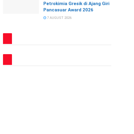
Petrokimia Gresik di Ajang Giri
Pancasuar Award 2026
7 AUGUST 2026