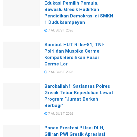
Edukasi Pemilih Pemula,
Bawaslu Gresik Hadirkan
Pendidikan Demokrasi di SMKN
1 Duduksampeyan
7 AUGUST 2026
Sambut HUT RI ke-81, TNI-
Polri dan Muspika Cerme
Kompak Bersihkan Pasar
Cerme Lor
7 AUGUST 2026
Barokallah !! Satlantas Polres
Gresik Tebar Kepedulian Lewat
Program “Jumat Berkah
Berbagi”
7 AUGUST 2026
Panen Prestasi !! Usai DLH,
Giliran PWI Gresik Apresiasi