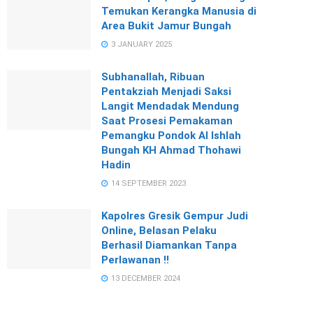
Temukan Kerangka Manusia di
Area Bukit Jamur Bungah
3 JANUARY 2025
Subhanallah, Ribuan
Pentakziah Menjadi Saksi
Langit Mendadak Mendung
Saat Prosesi Pemakaman
Pemangku Pondok Al Ishlah
Bungah KH Ahmad Thohawi
Hadin
14 SEPTEMBER 2023
Kapolres Gresik Gempur Judi
Online, Belasan Pelaku
Berhasil Diamankan Tanpa
Perlawanan !!
13 DECEMBER 2024