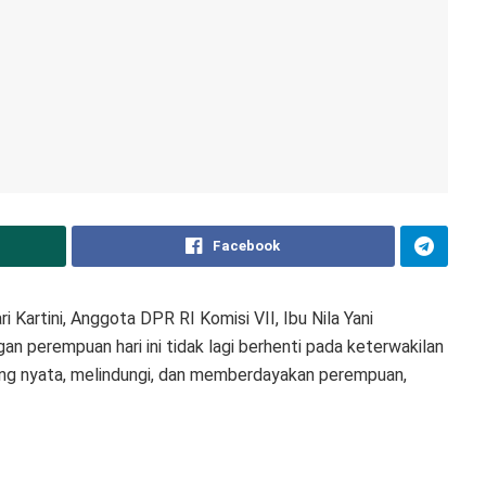
Facebook
artini, Anggota DPR RI Komisi VII, Ibu Nila Yani
an perempuan hari ini tidak lagi berhenti pada keterwakilan
yang nyata, melindungi, dan memberdayakan perempuan,