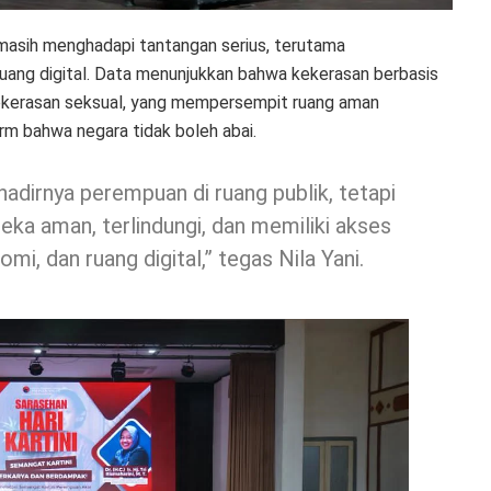
masih menghadapi tantangan serius, terutama
uang digital. Data menunjukkan bahwa kekerasan berbasis
kekerasan seksual, yang mempersempit ruang aman
arm bahwa negara tidak boleh abai.
 hadirnya perempuan di ruang publik, tetapi
a aman, terlindungi, dan memiliki akses
i, dan ruang digital,” tegas Nila Yani.