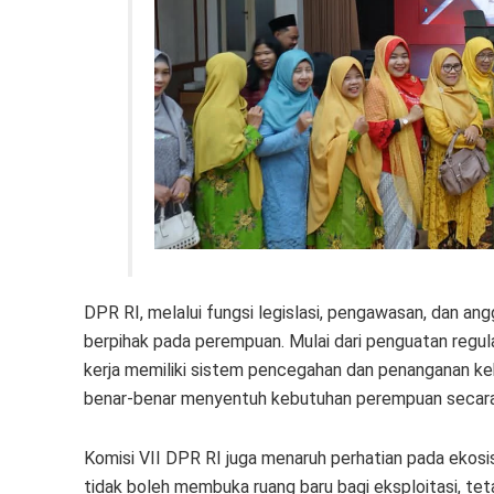
DPR RI, melalui fungsi legislasi, pengawasan, dan a
berpihak pada perempuan. Mulai dari penguatan regula
kerja memiliki sistem pencegahan dan penanganan ke
benar-benar menyentuh kebutuhan perempuan secara
Komisi VII DPR RI juga menaruh perhatian pada ekosist
tidak boleh membuka ruang baru bagi eksploitasi, te