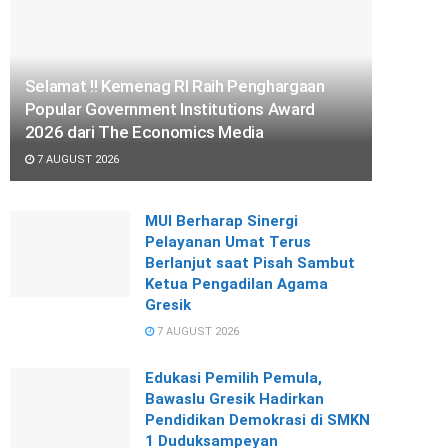
Selamat !! Kemenag RI Raih Penghargaan
Popular Government Institutions Award
2026 dari The Economics Media
7 AUGUST 2026
MUI Berharap Sinergi
Pelayanan Umat Terus
Berlanjut saat Pisah Sambut
Ketua Pengadilan Agama
Gresik
7 AUGUST 2026
Edukasi Pemilih Pemula,
Bawaslu Gresik Hadirkan
Pendidikan Demokrasi di SMKN
1 Duduksampeyan