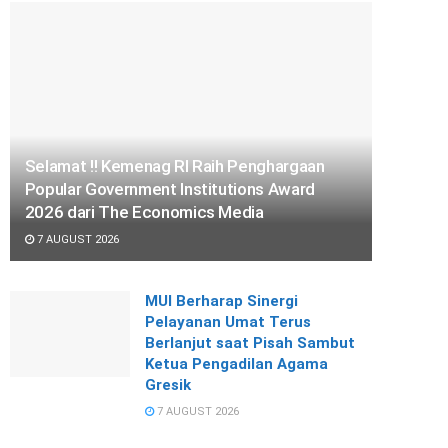
Selamat !! Kemenag RI Raih Penghargaan
Popular Government Institutions Award
2026 dari The Economics Media
7 AUGUST 2026
MUI Berharap Sinergi
Pelayanan Umat Terus
Berlanjut saat Pisah Sambut
Ketua Pengadilan Agama
Gresik
7 AUGUST 2026