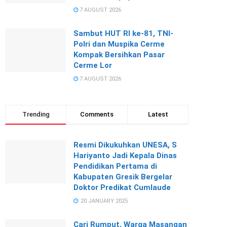
7 AUGUST 2026
Sambut HUT RI ke-81, TNI-
Polri dan Muspika Cerme
Kompak Bersihkan Pasar
Cerme Lor
7 AUGUST 2026
Trending
Comments
Latest
Resmi Dikukuhkan UNESA, S
Hariyanto Jadi Kepala Dinas
Pendidikan Pertama di
Kabupaten Gresik Bergelar
Doktor Predikat Cumlaude
20 JANUARY 2025
Cari Rumput, Warga Masangan