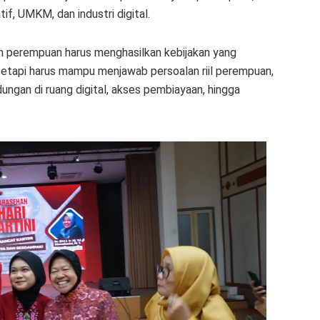
f, UMKM, dan industri digital.
an perempuan harus menghasilkan kebijakan yang
 tetapi harus mampu menjawab persoalan riil perempuan,
ungan di ruang digital, akses pembiayaan, hingga