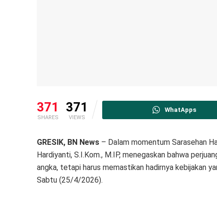
371
371
WhatApps
SHARES
VIEWS
GRESIK, BN News
– Dalam momentum Sarasehan Hari K
Hardiyanti, S.I.Kom., M.IP, menegaskan bahwa perjuang
angka, tetapi harus memastikan hadirnya kebijakan 
Sabtu (25/4/2026).