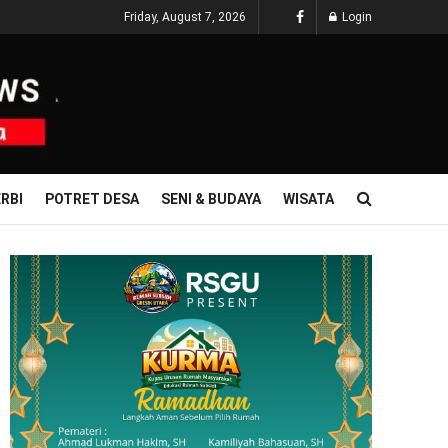
Friday, August 7, 2026
Login
RBI
POTRET DESA
SENI & BUDAYA
WISATA