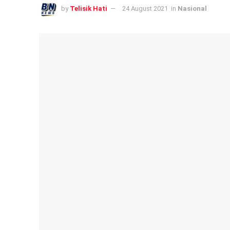
by
Telisik Hati
24 August 2021
in
Nasional