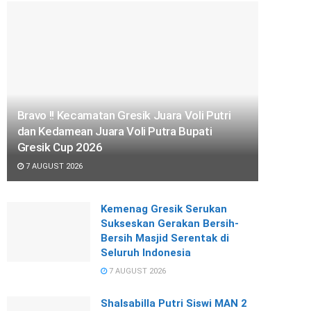
Bravo !! Kecamatan Gresik Juara Voli Putri
dan Kedamean Juara Voli Putra Bupati
Gresik Cup 2026
7 AUGUST 2026
Kemenag Gresik Serukan
Sukseskan Gerakan Bersih-
Bersih Masjid Serentak di
Seluruh Indonesia
7 AUGUST 2026
Shalsabilla Putri Siswi MAN 2