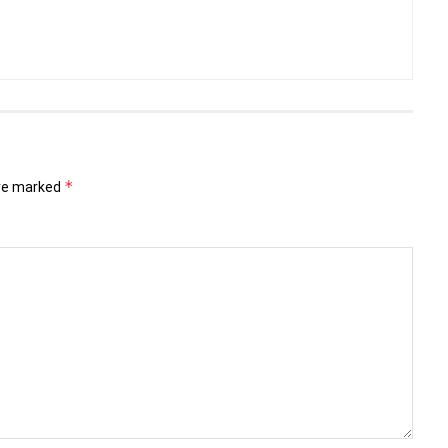
*
are marked