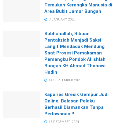
Temukan Kerangka Manusia di
Area Bukit Jamur Bungah
3 JANUARY 2025
Subhanallah, Ribuan
Pentakziah Menjadi Saksi
Langit Mendadak Mendung
Saat Prosesi Pemakaman
Pemangku Pondok Al Ishlah
Bungah KH Ahmad Thohawi
Hadin
14 SEPTEMBER 2023
Kapolres Gresik Gempur Judi
Online, Belasan Pelaku
Berhasil Diamankan Tanpa
Perlawanan !!
13 DECEMBER 2024