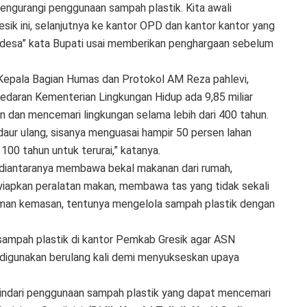
engurangi penggunaan sampah plastik. Kita awali
ik ini, selanjutnya ke kantor OPD dan kantor kantor yang
 desa” kata Bupati usai memberikan penghargaan sebelum
 Kepala Bagian Humas dan Protokol AM Reza pahlevi,
edaran Kementerian Lingkungan Hidup ada 9,85 miliar
n dan mencemari lingkungan selama lebih dari 400 tahun.
daur ulang, sisanya menguasai hampir 50 persen lahan
00 tahun untuk terurai,” katanya.
r diantaranya membawa bekal makanan dari rumah,
apkan peralatan makan, membawa tas yang tidak sekali
numan kemasan, tentunya mengelola sampah plastik dengan
sampah plastik di kantor Pemkab Gresik agar ASN
igunakan berulang kali demi menyukseskan upaya
ghindari penggunaan sampah plastik yang dapat mencemari