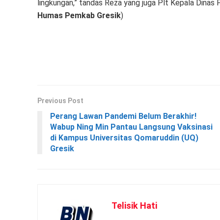
lingkungan,” tandas Reza yang juga Plt Kepala Dinas Per
Humas Pemkab Gresik
)
Previous Post
Perang Lawan Pandemi Belum Berakhir!
Wabup Ning Min Pantau Langsung Vaksinasi
di Kampus Universitas Qomaruddin (UQ)
Gresik
Telisik Hati