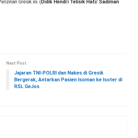
izinan Gresik ini. (
Didik Hendri Telisik Hati/ Sadiman
Next Post
Jajaran TNI-POLRI dan Nakes di Gresik
Bergerak, Antarkan Pasien Isoman ke Isoter di
RSL GeJos