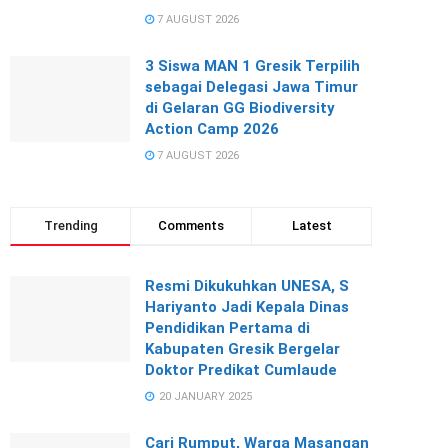
7 AUGUST 2026
3 Siswa MAN 1 Gresik Terpilih
sebagai Delegasi Jawa Timur
di Gelaran GG Biodiversity
Action Camp 2026
7 AUGUST 2026
Trending
Comments
Latest
Resmi Dikukuhkan UNESA, S
Hariyanto Jadi Kepala Dinas
Pendidikan Pertama di
Kabupaten Gresik Bergelar
Doktor Predikat Cumlaude
20 JANUARY 2025
Cari Rumput, Warga Masangan