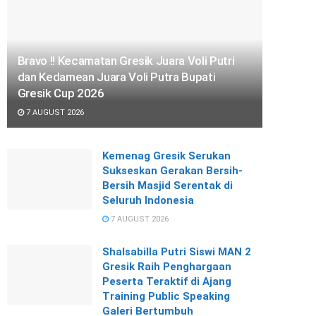
Bravo !! Kecamatan Gresik Juara Voli Putri
dan Kedamean Juara Voli Putra Bupati
Gresik Cup 2026
7 AUGUST 2026
Kemenag Gresik Serukan
Sukseskan Gerakan Bersih-
Bersih Masjid Serentak di
Seluruh Indonesia
7 AUGUST 2026
Shalsabilla Putri Siswi MAN 2
Gresik Raih Penghargaan
Peserta Teraktif di Ajang
Training Public Speaking
Galeri Bertumbuh