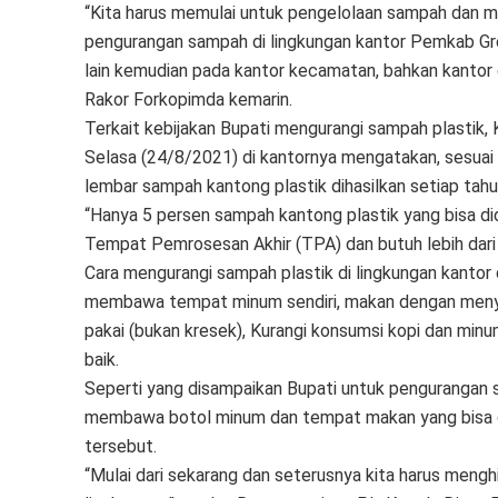
“Kita harus memulai untuk pengelolaan sampah dan m
pengurangan sampah di lingkungan kantor Pemkab Gres
lain kemudian pada kantor kecamatan, bahkan kantor
Rakor Forkopimda kemarin.
Terkait kebijakan Bupati mengurangi sampah plastik,
Selasa (24/8/2021) di kantornya mengatakan, sesuai 
lembar sampah kantong plastik dihasilkan setiap tahu
“Hanya 5 persen sampah kantong plastik yang bisa di
Tempat Pemrosesan Akhir (TPA) dan butuh lebih dari 1
Cara mengurangi sampah plastik di lingkungan kanto
membawa tempat minum sendiri, makan dengan menyi
pakai (bukan kresek), Kurangi konsumsi kopi dan mi
baik.
Seperti yang disampaikan Bupati untuk pengurangan 
membawa botol minum dan tempat makan yang bisa d
tersebut.
“Mulai dari sekarang dan seterusnya kita harus men