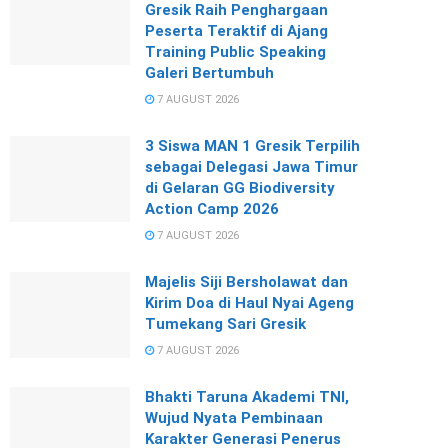
Gresik Raih Penghargaan
Peserta Teraktif di Ajang
Training Public Speaking
Galeri Bertumbuh
7 AUGUST 2026
3 Siswa MAN 1 Gresik Terpilih
sebagai Delegasi Jawa Timur
di Gelaran GG Biodiversity
Action Camp 2026
7 AUGUST 2026
Majelis Siji Bersholawat dan
Kirim Doa di Haul Nyai Ageng
Tumekang Sari Gresik
7 AUGUST 2026
Bhakti Taruna Akademi TNI,
Wujud Nyata Pembinaan
Karakter Generasi Penerus