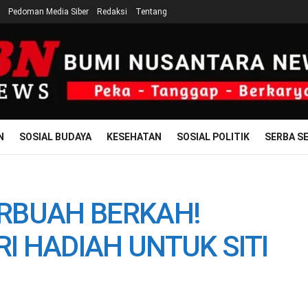
Pedoman Media Siber
Redaksi
Tentang
N
SOSIAL BUDAYA
KESEHATAN
SOSIAL POLITIK
SERBA SE
RBUAH BERKAH!
RI HADIAH UNTUK SITI