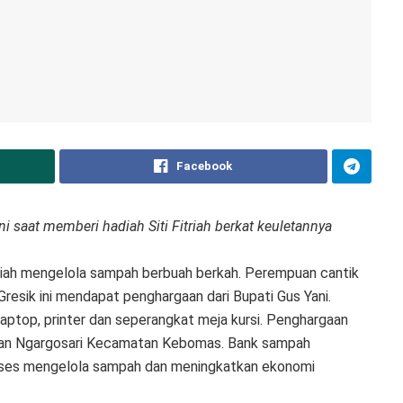
Facebook
i saat memberi hadiah Siti Fitriah berkat keuletannya
itriah mengelola sampah berbuah berkah. Perempuan cantik
esik ini mendapat penghargaan dari Bupati Gus Yani.
 laptop, printer dan seperangkat meja kursi. Penghargaan
han Ngargosari Kecamatan Kebomas. Bank sampah
kses mengelola sampah dan meningkatkan ekonomi