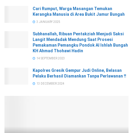
Cari Rumput, Warga Masangan Temukan
Kerangka Manusia di Area Bukit Jamur Bungah
3 JANUARY 2025
Subhanallah, Ribuan Pentakziah Menjadi Saksi
Langit Mendadak Mendung Saat Prosesi
Pemakaman Pemangku Pondok Al Ishlah Bungah
KH Ahmad Thohawi Hadin
14 SEPTEMBER 2023
Kapolres Gresik Gempur Judi Online, Belasan
Pelaku Berhasil Diamankan Tanpa Perlawanan !!
13 DECEMBER 2024