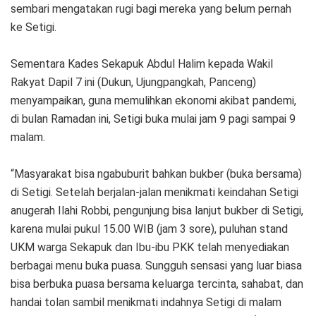
sembari mengatakan rugi bagi mereka yang belum pernah
ke Setigi.
Sementara Kades Sekapuk Abdul Halim kepada Wakil
Rakyat Dapil 7 ini (Dukun, Ujungpangkah, Panceng)
menyampaikan, guna memulihkan ekonomi akibat pandemi,
di bulan Ramadan ini, Setigi buka mulai jam 9 pagi sampai 9
malam.
“Masyarakat bisa ngabuburit bahkan bukber (buka bersama)
di Setigi. Setelah berjalan-jalan menikmati keindahan Setigi
anugerah Ilahi Robbi, pengunjung bisa lanjut bukber di Setigi,
karena mulai pukul 15.00 WIB (jam 3 sore), puluhan stand
UKM warga Sekapuk dan Ibu-ibu PKK telah menyediakan
berbagai menu buka puasa. Sungguh sensasi yang luar biasa
bisa berbuka puasa bersama keluarga tercinta, sahabat, dan
handai tolan sambil menikmati indahnya Setigi di malam