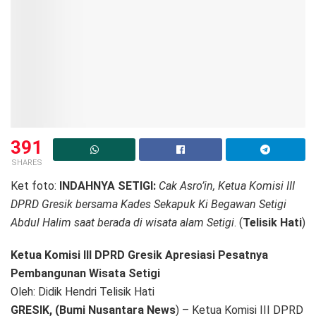
391
SHARES
Ket foto:
INDAHNYA SETIGI:
Cak Asro’in, Ketua Komisi III
DPRD Gresik bersama Kades Sekapuk Ki Begawan Setigi
Abdul Halim saat berada di wisata alam Setigi
. (
Telisik Hati
)
Ketua Komisi III DPRD Gresik Apresiasi Pesatnya
Pembangunan Wisata Setigi
Oleh: Didik Hendri Telisik Hati
GRESIK, (Bumi Nusantara News
) – Ketua Komisi III DPRD