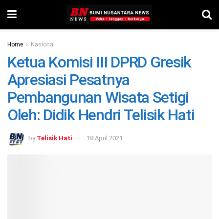
Home
Nasional
Ketua Komisi III DPRD Gresik
Apresiasi Pesatnya
Pembangunan Wisata Setigi
Oleh: Didik Hendri Telisik Hati
by
Telisik Hati
18 April 2021