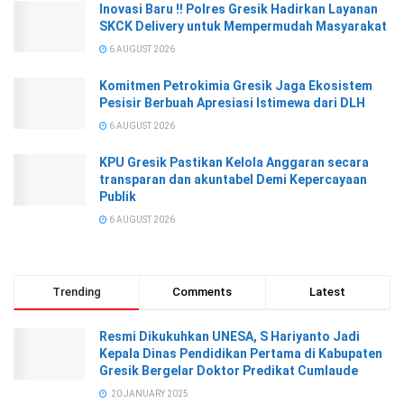
Inovasi Baru !! Polres Gresik Hadirkan Layanan
SKCK Delivery untuk Mempermudah Masyarakat
6 AUGUST 2026
Komitmen Petrokimia Gresik Jaga Ekosistem
Pesisir Berbuah Apresiasi Istimewa dari DLH
6 AUGUST 2026
KPU Gresik Pastikan Kelola Anggaran secara
transparan dan akuntabel Demi Kepercayaan
Publik
6 AUGUST 2026
Trending
Comments
Latest
Resmi Dikukuhkan UNESA, S Hariyanto Jadi
Kepala Dinas Pendidikan Pertama di Kabupaten
Gresik Bergelar Doktor Predikat Cumlaude
20 JANUARY 2025