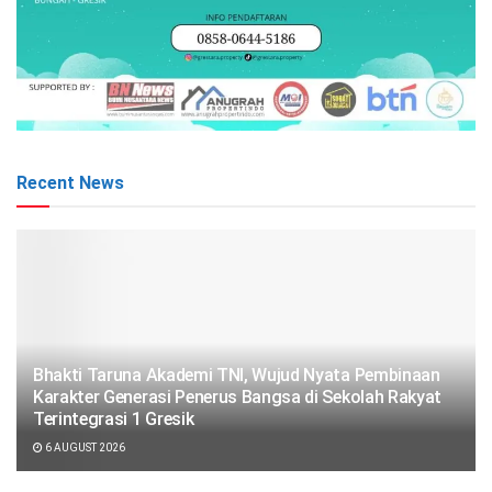
Recent News
Bhakti Taruna Akademi TNI, Wujud Nyata Pembinaan
Karakter Generasi Penerus Bangsa di Sekolah Rakyat
Terintegrasi 1 Gresik
6 AUGUST 2026