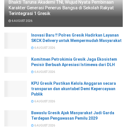
Bhakti Taruna Akademi TNI, Wujud Nyata Pembinaan
Karakter Generasi Penerus Bangsa di Sekolah Rakyat
Terintegrasi 1 Gresik
6 AUGUST 2026
Inovasi Baru !! Polres Gresik Hadirkan Layanan
SKCK Delivery untuk Mempermudah Masyarakat
6 AUGUST 2026
Komitmen Petrokimia Gresik Jaga Ekosistem
Pesisir Berbuah Apresiasi Istimewa dari DLH
6 AUGUST 2026
KPU Gresik Pastikan Kelola Anggaran secara
transparan dan akuntabel Demi Kepercayaan
Publik
6 AUGUST 2026
Bawaslu Gresik Ajak Masyarakat Jadi Garda
Terdepan Pengawasan Pemilu 2029
6 AUGUST 2026