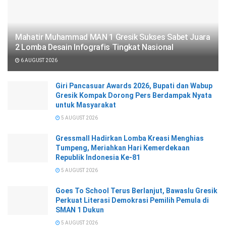
Mahatir Muhammad MAN 1 Gresik Sukses Sabet Juara
2 Lomba Desain Infografis Tingkat Nasional
6 AUGUST 2026
Giri Pancasuar Awards 2026, Bupati dan Wabup
Gresik Kompak Dorong Pers Berdampak Nyata
untuk Masyarakat
5 AUGUST 2026
Gressmall Hadirkan Lomba Kreasi Menghias
Tumpeng, Meriahkan Hari Kemerdekaan
Republik Indonesia Ke-81
5 AUGUST 2026
Goes To School Terus Berlanjut, Bawaslu Gresik
Perkuat Literasi Demokrasi Pemilih Pemula di
SMAN 1 Dukun
5 AUGUST 2026