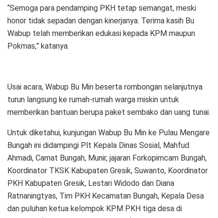
“Semoga para pendamping PKH tetap semangat, meski
honor tidak sepadan dengan kinerjanya. Terima kasih Bu
Wabup telah memberikan edukasi kepada KPM maupun
Pokmas,” katanya.
Usai acara, Wabup Bu Min beserta rombongan selanjutnya
turun langsung ke rumah-rumah warga miskin untuk
memberikan bantuan berupa paket sembako dan uang tunai.
Untuk diketahui, kunjungan Wabup Bu Min ke Pulau Mengare
Bungah ini didampingi Plt Kepala Dinas Sosial, Mahfud
Ahmadi, Camat Bungah, Munir, jajaran Forkopimcam Bungah,
Koordinator TKSK Kabupaten Gresik, Suwanto, Koordinator
PKH Kabupaten Gresik, Lestari Widodo dan Diana
Ratnaningtyas, Tim PKH Kecamatan Bungah, Kepala Desa
dan puluhan ketua kelompok KPM PKH tiga desa di