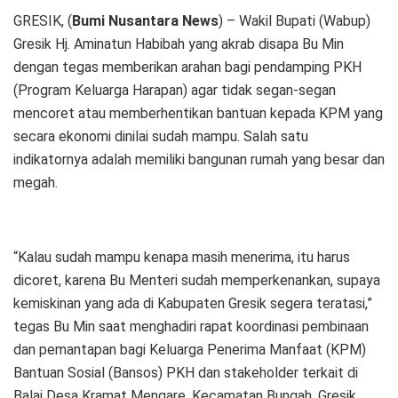
GRESIK, (
Bumi Nusantara News
) – Wakil Bupati (Wabup)
Gresik Hj. Aminatun Habibah yang akrab disapa Bu Min
dengan tegas memberikan arahan bagi pendamping PKH
(Program Keluarga Harapan) agar tidak segan-segan
mencoret atau memberhentikan bantuan kepada KPM yang
secara ekonomi dinilai sudah mampu. Salah satu
indikatornya adalah memiliki bangunan rumah yang besar dan
megah.
“Kalau sudah mampu kenapa masih menerima, itu harus
dicoret, karena Bu Menteri sudah memperkenankan, supaya
kemiskinan yang ada di Kabupaten Gresik segera teratasi,”
tegas Bu Min saat menghadiri rapat koordinasi pembinaan
dan pemantapan bagi Keluarga Penerima Manfaat (KPM)
Bantuan Sosial (Bansos) PKH dan stakeholder terkait di
Balai Desa Kramat Mengare, Kecamatan Bungah, Gresik,