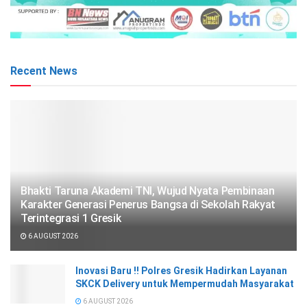
Recent News
Bhakti Taruna Akademi TNI, Wujud Nyata Pembinaan
Karakter Generasi Penerus Bangsa di Sekolah Rakyat
Terintegrasi 1 Gresik
6 AUGUST 2026
Inovasi Baru !! Polres Gresik Hadirkan Layanan
SKCK Delivery untuk Mempermudah Masyarakat
6 AUGUST 2026