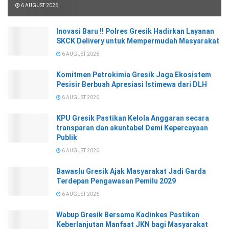
6 AUGUST 2026
Inovasi Baru !! Polres Gresik Hadirkan Layanan
SKCK Delivery untuk Mempermudah Masyarakat
6 AUGUST 2026
Komitmen Petrokimia Gresik Jaga Ekosistem
Pesisir Berbuah Apresiasi Istimewa dari DLH
6 AUGUST 2026
KPU Gresik Pastikan Kelola Anggaran secara
transparan dan akuntabel Demi Kepercayaan
Publik
6 AUGUST 2026
Bawaslu Gresik Ajak Masyarakat Jadi Garda
Terdepan Pengawasan Pemilu 2029
6 AUGUST 2026
Wabup Gresik Bersama Kadinkes Pastikan
Keberlanjutan Manfaat JKN bagi Masyarakat