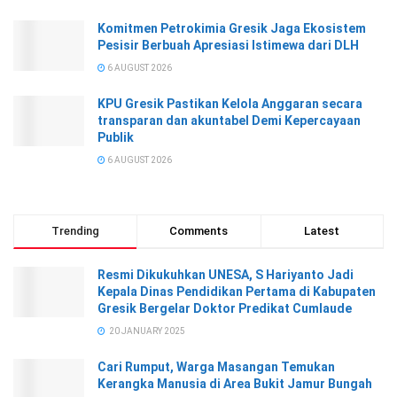
Komitmen Petrokimia Gresik Jaga Ekosistem
Pesisir Berbuah Apresiasi Istimewa dari DLH
6 AUGUST 2026
KPU Gresik Pastikan Kelola Anggaran secara
transparan dan akuntabel Demi Kepercayaan
Publik
6 AUGUST 2026
Trending
Comments
Latest
Resmi Dikukuhkan UNESA, S Hariyanto Jadi
Kepala Dinas Pendidikan Pertama di Kabupaten
Gresik Bergelar Doktor Predikat Cumlaude
20 JANUARY 2025
Cari Rumput, Warga Masangan Temukan
Kerangka Manusia di Area Bukit Jamur Bungah