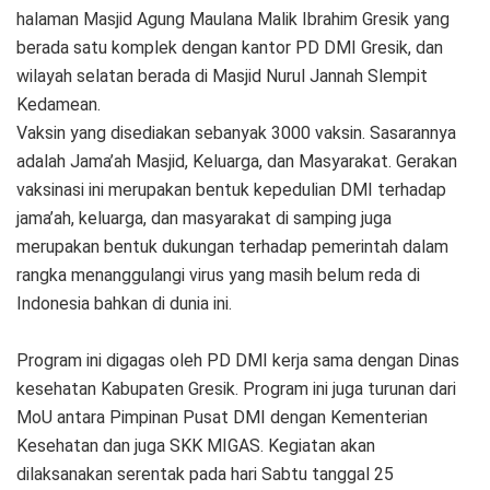
halaman Masjid Agung Maulana Malik Ibrahim Gresik yang
berada satu komplek dengan kantor PD DMI Gresik, dan
wilayah selatan berada di Masjid Nurul Jannah Slempit
Kedamean.
Vaksin yang disediakan sebanyak 3000 vaksin. Sasarannya
adalah Jama’ah Masjid, Keluarga, dan Masyarakat. Gerakan
vaksinasi ini merupakan bentuk kepedulian DMI terhadap
jama’ah, keluarga, dan masyarakat di samping juga
merupakan bentuk dukungan terhadap pemerintah dalam
rangka menanggulangi virus yang masih belum reda di
Indonesia bahkan di dunia ini.
Program ini digagas oleh PD DMI kerja sama dengan Dinas
kesehatan Kabupaten Gresik. Program ini juga turunan dari
MoU antara Pimpinan Pusat DMI dengan Kementerian
Kesehatan dan juga SKK MIGAS. Kegiatan akan
dilaksanakan serentak pada hari Sabtu tanggal 25