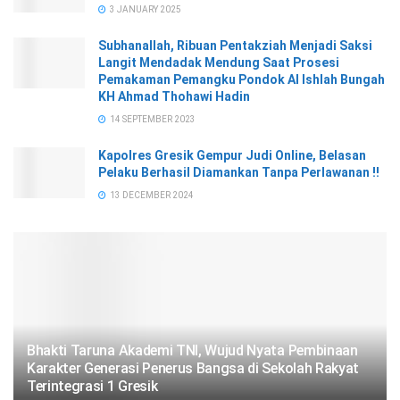
3 JANUARY 2025
Subhanallah, Ribuan Pentakziah Menjadi Saksi
Langit Mendadak Mendung Saat Prosesi
Pemakaman Pemangku Pondok Al Ishlah Bungah
KH Ahmad Thohawi Hadin
14 SEPTEMBER 2023
Kapolres Gresik Gempur Judi Online, Belasan
Pelaku Berhasil Diamankan Tanpa Perlawanan !!
13 DECEMBER 2024
Bhakti Taruna Akademi TNI, Wujud Nyata Pembinaan
Karakter Generasi Penerus Bangsa di Sekolah Rakyat
Terintegrasi 1 Gresik