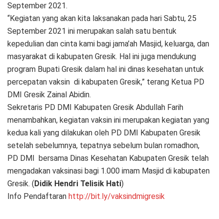
September 2021.
“Kegiatan yang akan kita laksanakan pada hari Sabtu, 25
September 2021 ini merupakan salah satu bentuk
kepedulian dan cinta kami bagi jama’ah Masjid, keluarga, dan
masyarakat di kabupaten Gresik. Hal ini juga mendukung
program Bupati Gresik dalam hal ini dinas kesehatan untuk
percepatan vaksin di kabupaten Gresik,” terang Ketua PD
DMI Gresik Zainal Abidin.
Sekretaris PD DMI Kabupaten Gresik Abdullah Farih
menambahkan, kegiatan vaksin ini merupakan kegiatan yang
kedua kali yang dilakukan oleh PD DMI Kabupaten Gresik
setelah sebelumnya, tepatnya sebelum bulan romadhon,
PD DMI bersama Dinas Kesehatan Kabupaten Gresik telah
mengadakan vaksinasi bagi 1.000 imam Masjid di kabupaten
Gresik. (
Didik Hendri Telisik Hati
)
Info Pendaftaran
http://bit.ly/vaksindmigresik