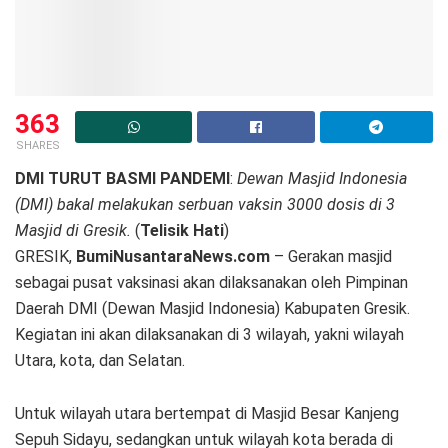
363
SHARES
DMI TURUT BASMI PANDEMI
:
Dewan Masjid Indonesia
(DMI) bakal melakukan serbuan vaksin 3000 dosis di 3
Masjid di Gresik.
(
Telisik Hati
)
GRESIK,
BumiNusantaraNews.com
– Gerakan masjid
sebagai pusat vaksinasi akan dilaksanakan oleh Pimpinan
Daerah DMI (Dewan Masjid Indonesia) Kabupaten Gresik.
Kegiatan ini akan dilaksanakan di 3 wilayah, yakni wilayah
Utara, kota, dan Selatan.
Untuk wilayah utara bertempat di Masjid Besar Kanjeng
Sepuh Sidayu, sedangkan untuk wilayah kota berada di