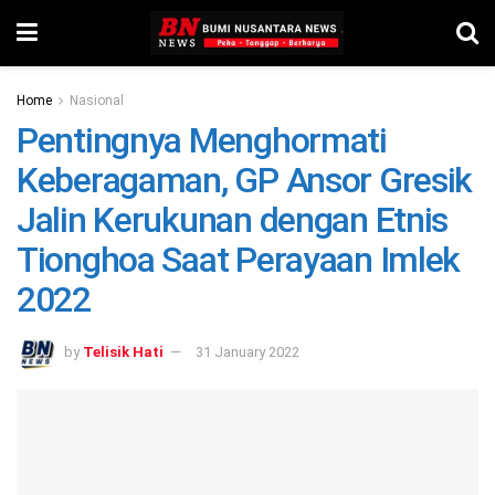
Home
Nasional
Pentingnya Menghormati
Keberagaman, GP Ansor Gresik
Jalin Kerukunan dengan Etnis
Tionghoa Saat Perayaan Imlek
2022
by
Telisik Hati
31 January 2022