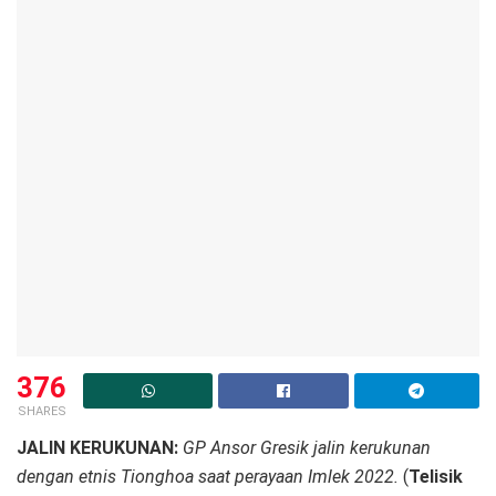
376
SHARES
JALIN KERUKUNAN:
GP Ansor Gresik jalin kerukunan
dengan etnis Tionghoa saat perayaan Imlek 2022.
(
Telisik