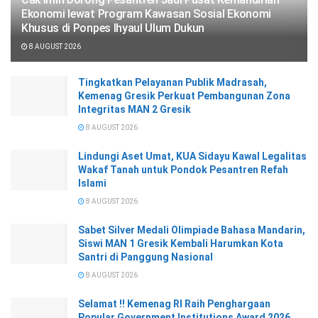
Ekonomi lewat Program Kawasan Sosial Ekonomi
Khusus di Ponpes Ihyaul Ulum Dukun
8 AUGUST 2026
Tingkatkan Pelayanan Publik Madrasah,
Kemenag Gresik Perkuat Pembangunan Zona
Integritas MAN 2 Gresik
8 AUGUST 2026
Lindungi Aset Umat, KUA Sidayu Kawal Legalitas
Wakaf Tanah untuk Pondok Pesantren Refah
Islami
8 AUGUST 2026
Sabet Silver Medali Olimpiade Bahasa Mandarin,
Siswi MAN 1 Gresik Kembali Harumkan Kota
Santri di Panggung Nasional
8 AUGUST 2026
Selamat !! Kemenag RI Raih Penghargaan
Popular Government Institutions Award 2026