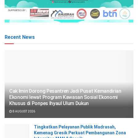
Recent News
Cak Imin Dorong Pesantren Jadi Pusat Kemandirian
Ekonomi lewat Program Kawasan Sosial Ekonomi
Khusus di Ponpes Ihyaul Ulum Dukun
8 AUGUST 2026
Tingkatkan Pelayanan Publik Madrasah,
Kemenag Gresik Perkuat Pembangunan Zona