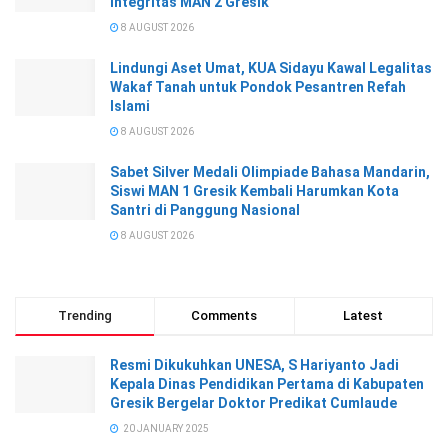
Integritas MAN 2 Gresik
8 AUGUST 2026
Lindungi Aset Umat, KUA Sidayu Kawal Legalitas
Wakaf Tanah untuk Pondok Pesantren Refah
Islami
8 AUGUST 2026
Sabet Silver Medali Olimpiade Bahasa Mandarin,
Siswi MAN 1 Gresik Kembali Harumkan Kota
Santri di Panggung Nasional
8 AUGUST 2026
Trending
Comments
Latest
Resmi Dikukuhkan UNESA, S Hariyanto Jadi
Kepala Dinas Pendidikan Pertama di Kabupaten
Gresik Bergelar Doktor Predikat Cumlaude
20 JANUARY 2025