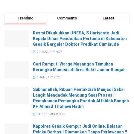
Trending
Comments
Latest
Resmi Dikukuhkan UNESA, S Hariyanto Jadi
Kepala Dinas Pendidikan Pertama di Kabupaten
Gresik Bergelar Doktor Predikat Cumlaude
20 JANUARY 2025
Cari Rumput, Warga Masangan Temukan
Kerangka Manusia di Area Bukit Jamur Bungah
3 JANUARY 2025
Subhanallah, Ribuan Pentakziah Menjadi Saksi
Langit Mendadak Mendung Saat Prosesi
Pemakaman Pemangku Pondok Al Ishlah Bungah
KH Ahmad Thohawi Hadin
14 SEPTEMBER 2023
Kapolres Gresik Gempur Judi Online, Belasan
Pelaku Berhasil Diamankan Tanpa Perlawanan !!