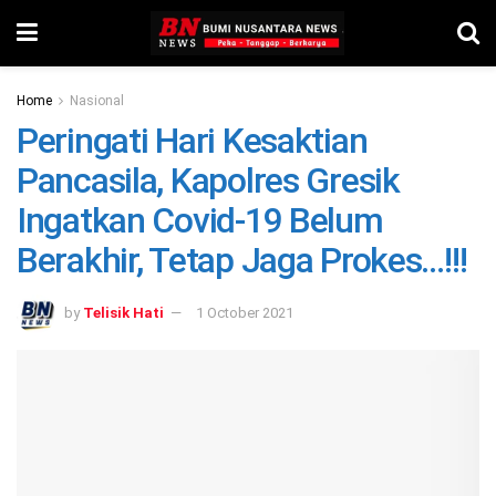
Home
Nasional
Peringati Hari Kesaktian
Pancasila, Kapolres Gresik
Ingatkan Covid-19 Belum
Berakhir, Tetap Jaga Prokes…!!!
by
Telisik Hati
1 October 2021