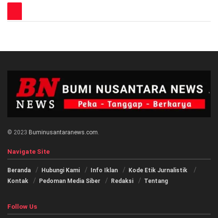
© 2023
Buminusantaranews.com
.
Navigate Site
Beranda
Hubungi Kami
Info Iklan
Kode Etik Jurnalistik
Kontak
Pedoman Media Siber
Redaksi
Tentang
Follow Us