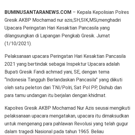
BUMINUSANTARANEWS.COM
– Kepala Kepolisian Polres
Gresik AKBP Mochamad nur azis,SH,SIK,MSi,menghadiri
Upacara Peringatan Hari Kesaktian Pancasila yang
dilangsungkan di Lapangan Pengkab Gresik. Jumat
(1/10/2021).
Pelaksanaan upacara Peringatan Hari Kesaktian Pancasila
2021 yang bertindak sebagai Inspektur Upacara adalah
Bupati Gresik Fandi achmad yani, SE, dengan tema
“Indonesia Tangguh Berlandaskan Pancasila” yang diikuti
oleh satu peleton dari TNI/Polri, Sat Pol PP, Dishub dan
para tamu undangan itu berjalan dengan khidmat.
Kapolres Gresik AKBP Mochamad Nur Azis seusai mengikuti
pelaksanaan upacara mengatakan, upacara itu dimaksudkan
untuk mengenang para pahlawan Revolusi yang telah gugur
dalam tragedi Nasional pada tahun 1965. Beliau