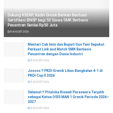
Dukung KSEKP, Kadin Gresik Berikan Bantuan
Sertifikasi BNSP bagi 50 Siswa SMK Berbasis
Pesantren Senilai Rp50 Juta
8 AUGUST 2026
Menteri Cak Imin dan Bupati Gus Yani Sepakat
Perkuat Link and Match SMK Berbasis
Pesantren dengan Dunia Industri
8 AUGUST 2026
Joosss !! PKDI Gresik Libas Bangkalan 4-1 di
PKDI Cup II 2026
8 AUGUST 2026
Selamat !! Pitaloka Kiswah Paraswara Terpilih
sebagai Ketua OSIS MAN 1 Gresik Periode 2026–
2027
8 AUGUST 2026