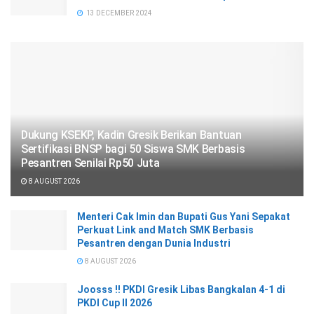
13 DECEMBER 2024
Dukung KSEKP, Kadin Gresik Berikan Bantuan
Sertifikasi BNSP bagi 50 Siswa SMK Berbasis
Pesantren Senilai Rp50 Juta
8 AUGUST 2026
Menteri Cak Imin dan Bupati Gus Yani Sepakat
Perkuat Link and Match SMK Berbasis
Pesantren dengan Dunia Industri
8 AUGUST 2026
Joosss !! PKDI Gresik Libas Bangkalan 4-1 di
PKDI Cup II 2026