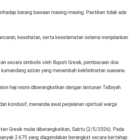
terhadap barang bawaan masing-masing. Pastikan tidak ada
lancaran, kesehatan, serta keselamatan selama menjalankan
an secara simbolis oleh Bupati Gresik, pembacaan doa
rta kumandang adzan yang menambah kekhidmatan suasana.
lon haji resmi diberangkatkan dengan lantunan Talbiyah.
dan kondusif, menandai awal perjalanan spiritual warga
aten Gresik mulai diberangkatkan, Sabtu (2/5/2026). Pada
ebanyak 2.675 yang diagendakan berangkat secara bertahap.