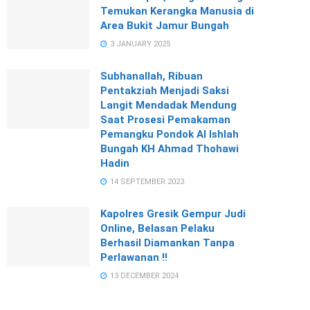
Temukan Kerangka Manusia di
Area Bukit Jamur Bungah
3 JANUARY 2025
Subhanallah, Ribuan
Pentakziah Menjadi Saksi
Langit Mendadak Mendung
Saat Prosesi Pemakaman
Pemangku Pondok Al Ishlah
Bungah KH Ahmad Thohawi
Hadin
14 SEPTEMBER 2023
Kapolres Gresik Gempur Judi
Online, Belasan Pelaku
Berhasil Diamankan Tanpa
Perlawanan !!
13 DECEMBER 2024