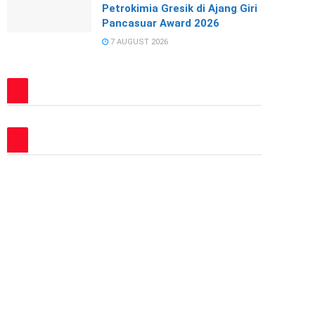
Petrokimia Gresik di Ajang Giri
Pancasuar Award 2026
7 AUGUST 2026