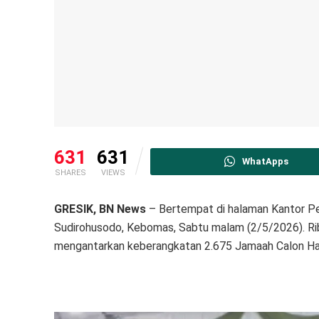
631
631
WhatApps
SHARES
VIEWS
GRESIK, BN News
– Bertempat di halaman Kantor Pe
Sudirohusodo, Kebomas, Sabtu malam (2/5/2026). Ri
mengantarkan keberangkatan 2.675 Jamaah Calon Haj