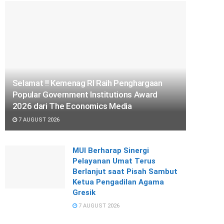
Selamat !! Kemenag RI Raih Penghargaan
Popular Government Institutions Award
2026 dari The Economics Media
7 AUGUST 2026
MUI Berharap Sinergi
Pelayanan Umat Terus
Berlanjut saat Pisah Sambut
Ketua Pengadilan Agama
Gresik
7 AUGUST 2026