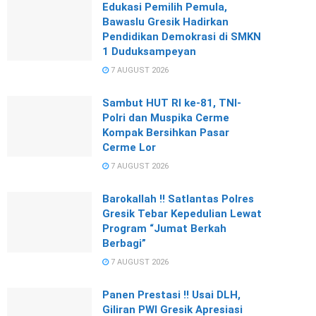
Edukasi Pemilih Pemula,
Bawaslu Gresik Hadirkan
Pendidikan Demokrasi di SMKN
1 Duduksampeyan
7 AUGUST 2026
Sambut HUT RI ke-81, TNI-
Polri dan Muspika Cerme
Kompak Bersihkan Pasar
Cerme Lor
7 AUGUST 2026
Barokallah !! Satlantas Polres
Gresik Tebar Kepedulian Lewat
Program “Jumat Berkah
Berbagi”
7 AUGUST 2026
Panen Prestasi !! Usai DLH,
Giliran PWI Gresik Apresiasi