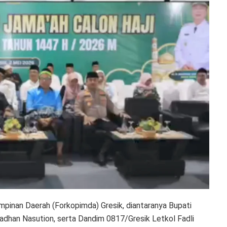
impinan Daerah (Forkopimda) Gresik, diantaranya Bupati
adhan Nasution, serta Dandim 0817/Gresik Letkol Fadli