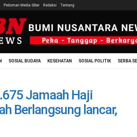
Pedoman Media Siber
Redaksi
Tentang
N
SOSIAL BUDAYA
KESEHATAN
SOSIAL POLITIK
SERBA SE
 2.675 Jamaah Haji
ah Berlangsung lancar,