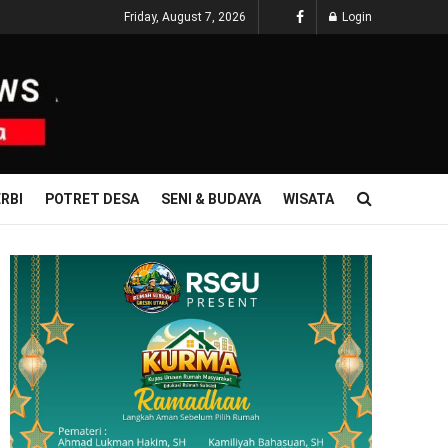
Friday, August 7, 2026
Login
RBI
POTRET DESA
SENI & BUDAYA
WISATA