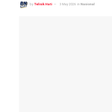
by
Telisik Hati
3 May 2026
in
Nasional