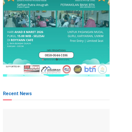
Recent News