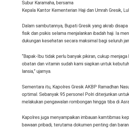
Subur Karamaha, bersama
Kepala Kantor Kementerian Haji dan Umrah Gresik, Lul
Dalam sambutannya, Bupati Gresik yang akrab disapa 
fisik dan psikis selama menjalankan ibadah haji. Ia
dukungan kesehatan secara maksimal bagi seluruh ja
“Bapak-Ibu tidak perlu banyak pikiran, cukup menjag
obatan dan vitamin sudah kami siapkan untuk kebutuha
lansia,” ujarnya.
Sementara itu, Kapolres Gresik AKBP Ramadhan Nas
optimal. Sebanyak 95 personel Polri diterjunkan un
melakukan pengawalan rombongan hingga tiba di Asram
Kapolres juga menyampaikan imbauan kamtibmas kepa
bawaan pribadi, terutama dokumen penting dan baran