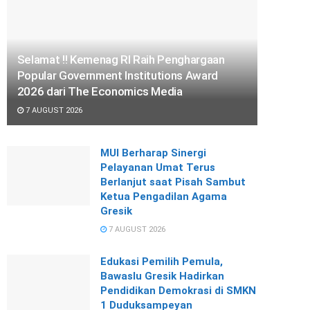
Selamat !! Kemenag RI Raih Penghargaan
Popular Government Institutions Award
2026 dari The Economics Media
7 AUGUST 2026
MUI Berharap Sinergi
Pelayanan Umat Terus
Berlanjut saat Pisah Sambut
Ketua Pengadilan Agama
Gresik
7 AUGUST 2026
Edukasi Pemilih Pemula,
Bawaslu Gresik Hadirkan
Pendidikan Demokrasi di SMKN
1 Duduksampeyan