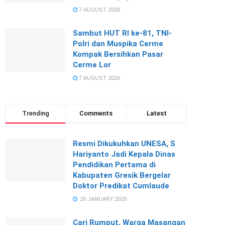
7 AUGUST 2026
Sambut HUT RI ke-81, TNI-
Polri dan Muspika Cerme
Kompak Bersihkan Pasar
Cerme Lor
7 AUGUST 2026
Trending
Comments
Latest
Resmi Dikukuhkan UNESA, S
Hariyanto Jadi Kepala Dinas
Pendidikan Pertama di
Kabupaten Gresik Bergelar
Doktor Predikat Cumlaude
20 JANUARY 2025
Cari Rumput, Warga Masangan