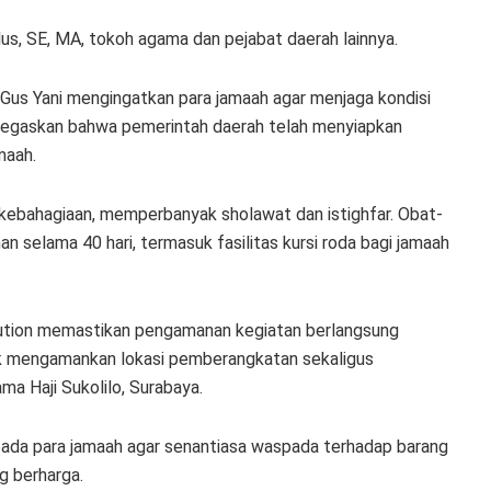
us, SE, MA, tokoh agama dan pejabat daerah lainnya.
Gus Yani mengingatkan para jamaah agar menjaga kondisi
 menegaskan bahwa pemerintah daerah telah menyiapkan
maah.
a kebahagiaan, memperbanyak sholawat dan istighfar. Obat-
n selama 40 hari, termasuk fasilitas kursi roda bagi jamaah
ution memastikan pengamanan kegiatan berlangsung
tuk mengamankan lokasi pemberangkatan sekaligus
a Haji Sukolilo, Surabaya.
da para jamaah agar senantiasa waspada terhadap barang
g berharga.