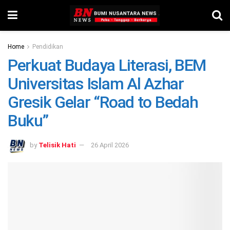
Home
Pendidikan
Perkuat Budaya Literasi, BEM
Universitas Islam Al Azhar
Gresik Gelar “Road to Bedah
Buku”
by
Telisik Hati
26 April 2026