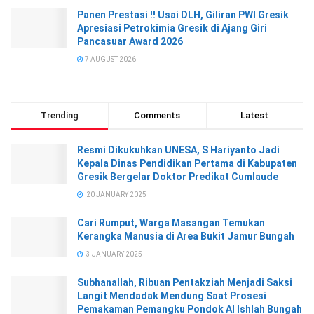
Panen Prestasi !! Usai DLH, Giliran PWI Gresik
Apresiasi Petrokimia Gresik di Ajang Giri
Pancasuar Award 2026
7 AUGUST 2026
Trending
Comments
Latest
Resmi Dikukuhkan UNESA, S Hariyanto Jadi
Kepala Dinas Pendidikan Pertama di Kabupaten
Gresik Bergelar Doktor Predikat Cumlaude
20 JANUARY 2025
Cari Rumput, Warga Masangan Temukan
Kerangka Manusia di Area Bukit Jamur Bungah
3 JANUARY 2025
Subhanallah, Ribuan Pentakziah Menjadi Saksi
Langit Mendadak Mendung Saat Prosesi
Pemakaman Pemangku Pondok Al Ishlah Bungah