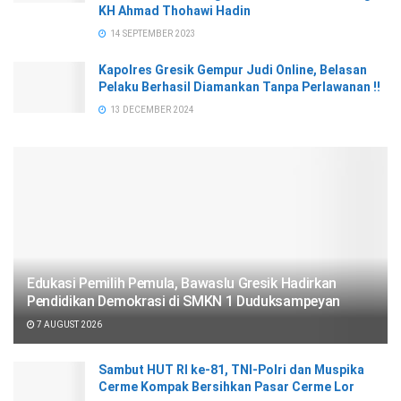
KH Ahmad Thohawi Hadin
14 SEPTEMBER 2023
Kapolres Gresik Gempur Judi Online, Belasan
Pelaku Berhasil Diamankan Tanpa Perlawanan !!
13 DECEMBER 2024
Edukasi Pemilih Pemula, Bawaslu Gresik Hadirkan
Pendidikan Demokrasi di SMKN 1 Duduksampeyan
7 AUGUST 2026
Sambut HUT RI ke-81, TNI-Polri dan Muspika
Cerme Kompak Bersihkan Pasar Cerme Lor