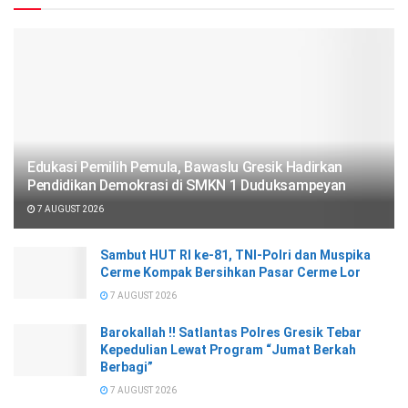
Edukasi Pemilih Pemula, Bawaslu Gresik Hadirkan
Pendidikan Demokrasi di SMKN 1 Duduksampeyan
7 AUGUST 2026
Sambut HUT RI ke-81, TNI-Polri dan Muspika
Cerme Kompak Bersihkan Pasar Cerme Lor
7 AUGUST 2026
Barokallah !! Satlantas Polres Gresik Tebar
Kepedulian Lewat Program “Jumat Berkah
Berbagi”
7 AUGUST 2026