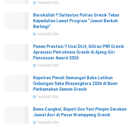
7 AUGUST 2026
Barokallah !! Satlantas Polres Gresik Tebar
Kepedulian Lewat Program “Jumat Berkah
Berbagi”
7 AUGUST 2026
Panen Prestasi !! Usai DLH, Giliran PWI Gresik
Apresiasi Petrokimia Gresik di Ajang Giri
Pancasuar Award 2026
7 AUGUST 2026
Kapolres Penuh Semangat Buka Latihan
Gabungan Saka Bhayangkara 2026 di Bumi
Perkemahan Semen Gresik
7 AUGUST 2026
Bawa Cangkul, Bupati Gus Yani Pimpin Gerakan
Jumat Asri di Pasar Krempyeng Gresik
7 AUGUST 2026