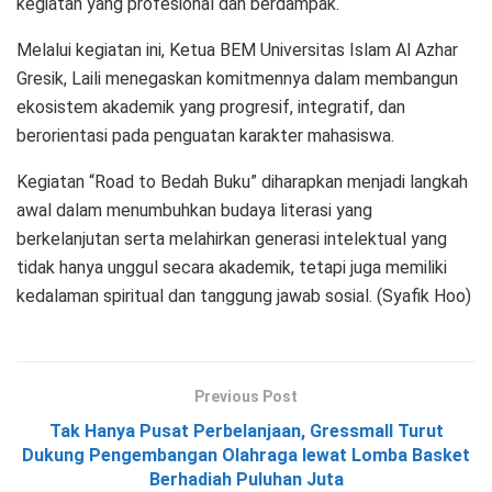
kegiatan yang profesional dan berdampak.
Melalui kegiatan ini, Ketua BEM Universitas Islam Al Azhar
Gresik, Laili menegaskan komitmennya dalam membangun
ekosistem akademik yang progresif, integratif, dan
berorientasi pada penguatan karakter mahasiswa.
Kegiatan “Road to Bedah Buku” diharapkan menjadi langkah
awal dalam menumbuhkan budaya literasi yang
berkelanjutan serta melahirkan generasi intelektual yang
tidak hanya unggul secara akademik, tetapi juga memiliki
kedalaman spiritual dan tanggung jawab sosial. (Syafik Hoo)
Previous Post
Tak Hanya Pusat Perbelanjaan, Gressmall Turut
Dukung Pengembangan Olahraga lewat Lomba Basket
Berhadiah Puluhan Juta