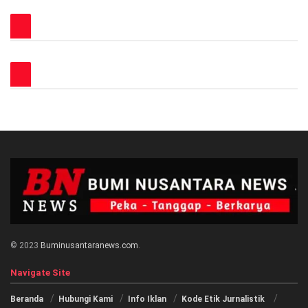
© 2023
Buminusantaranews.com
.
Navigate Site
Beranda
Hubungi Kami
Info Iklan
Kode Etik Jurnalistik