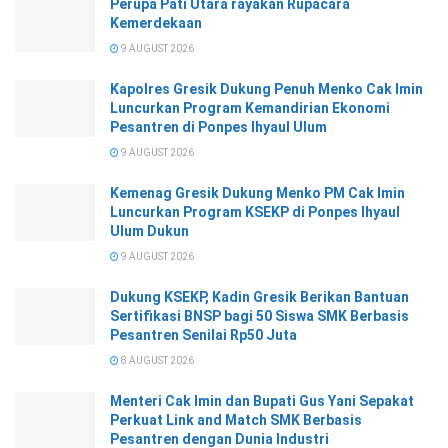
Perupa Pati Utara rayakan Rupacara
Kemerdekaan
9 AUGUST 2026
Kapolres Gresik Dukung Penuh Menko Cak Imin
Luncurkan Program Kemandirian Ekonomi
Pesantren di Ponpes Ihyaul Ulum
9 AUGUST 2026
Kemenag Gresik Dukung Menko PM Cak Imin
Luncurkan Program KSEKP di Ponpes Ihyaul
Ulum Dukun
9 AUGUST 2026
Dukung KSEKP, Kadin Gresik Berikan Bantuan
Sertifikasi BNSP bagi 50 Siswa SMK Berbasis
Pesantren Senilai Rp50 Juta
8 AUGUST 2026
Menteri Cak Imin dan Bupati Gus Yani Sepakat
Perkuat Link and Match SMK Berbasis
Pesantren dengan Dunia Industri