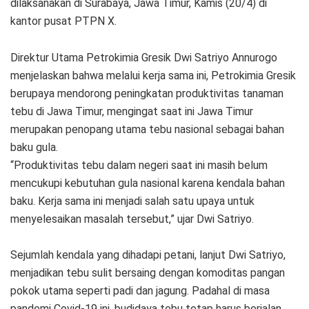
dilaksanakan di Surabaya, Jawa Timur, Kamis (20/4) di
kantor pusat PTPN X.
Direktur Utama Petrokimia Gresik Dwi Satriyo Annurogo
menjelaskan bahwa melalui kerja sama ini, Petrokimia Gresik
berupaya mendorong peningkatan produktivitas tanaman
tebu di Jawa Timur, mengingat saat ini Jawa Timur
merupakan penopang utama tebu nasional sebagai bahan
baku gula.
“Produktivitas tebu dalam negeri saat ini masih belum
mencukupi kebutuhan gula nasional karena kendala bahan
baku. Kerja sama ini menjadi salah satu upaya untuk
menyelesaikan masalah tersebut,” ujar Dwi Satriyo.
Sejumlah kendala yang dihadapi petani, lanjut Dwi Satriyo,
menjadikan tebu sulit bersaing dengan komoditas pangan
pokok utama seperti padi dan jagung. Padahal di masa
pandemi Covid-19 ini, budidaya tebu tetap harus berjalan