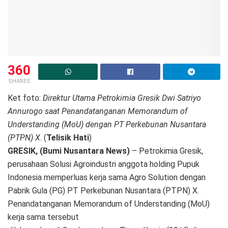
360
SHARES
Ket foto:
Direktur Utama Petrokimia Gresik Dwi Satriyo
Annurogo saat Penandatanganan Memorandum of
Understanding (MoU) dengan PT Perkebunan Nusantara
(PTPN) X
. (
Telisik Hati
)
GRESIK, (Bumi Nusantara News)
– Petrokimia Gresik,
perusahaan Solusi Agroindustri anggota holding Pupuk
Indonesia memperluas kerja sama Agro Solution dengan
Pabrik Gula (PG) PT Perkebunan Nusantara (PTPN) X.
Penandatanganan Memorandum of Understanding (MoU)
kerja sama tersebut