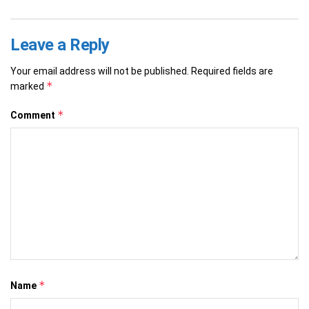
Leave a Reply
Your email address will not be published.
Required fields are
*
marked
*
Comment
*
Name