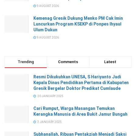
9 AUGUST 2026
Kemenag Gresik Dukung Menko PM Cak Imin
Luncurkan Program KSEKP di Ponpes Ihyaul
Ulum Dukun
9 AUGUST 2026
Trending
Comments
Latest
Resmi Dikukuhkan UNESA, S Hariyanto Jadi
Kepala Dinas Pendidikan Pertama di Kabupaten
Gresik Bergelar Doktor Predikat Cumlaude
20 JANUARY 2025
Cari Rumput, Warga Masangan Temukan
Kerangka Manusia di Area Bukit Jamur Bungah
3 JANUARY 2025
Subhanallah, Ribuan Pentakziah Menjadi Saksi