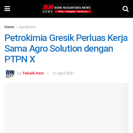
Home
Agrobisnis
Petrokimia Gresik Perluas Kerja
Sama Agro Solution dengan
PTPN X
by
Telisik Hati
21 April 2021