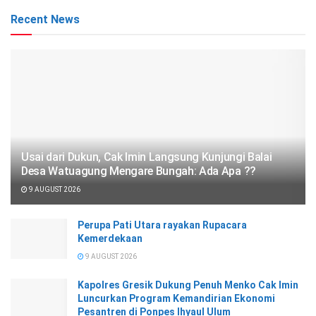
Recent News
Usai dari Dukun, Cak Imin Langsung Kunjungi Balai
Desa Watuagung Mengare Bungah: Ada Apa ??
9 AUGUST 2026
Perupa Pati Utara rayakan Rupacara
Kemerdekaan
9 AUGUST 2026
Kapolres Gresik Dukung Penuh Menko Cak Imin
Luncurkan Program Kemandirian Ekonomi
Pesantren di Ponpes Ihyaul Ulum