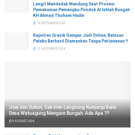
Langit Mendadak Mendung Saat Prosesi
Pemakaman Pemangku Pondok Al Ishlah Bungah
KH Ahmad Thohawi Hadin
14 SEPTEMBER 2023
Kapolres Gresik Gempur Judi Online, Belasan
Pelaku Berhasil Diamankan Tanpa Perlawanan !!
13 DECEMBER 2024
Usai dari Dukun, Cak Imin Langsung Kunjungi Balai
Desa Watuagung Mengare Bungah: Ada Apa ??
9 AUGUST 2026