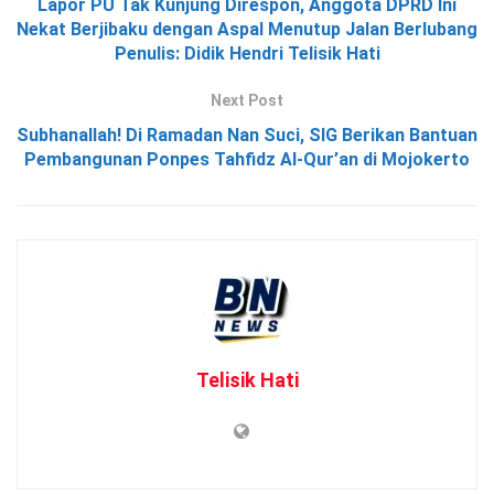
Lapor PU Tak Kunjung Direspon, Anggota DPRD Ini
Nekat Berjibaku dengan Aspal Menutup Jalan Berlubang
Penulis: Didik Hendri Telisik Hati
Next Post
Subhanallah! Di Ramadan Nan Suci, SIG Berikan Bantuan
Pembangunan Ponpes Tahfidz Al-Qur’an di Mojokerto
Telisik Hati