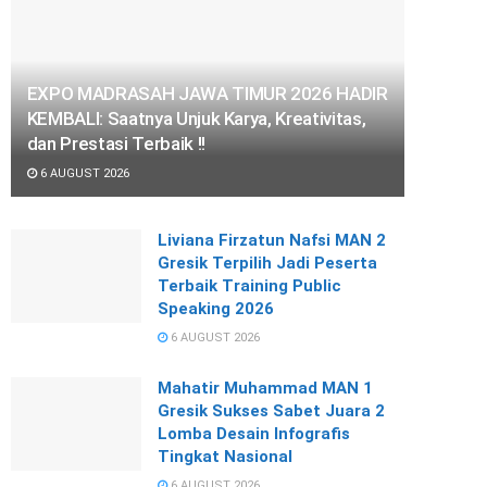
EXPO MADRASAH JAWA TIMUR 2026 HADIR
KEMBALI: Saatnya Unjuk Karya, Kreativitas,
dan Prestasi Terbaik !!
6 AUGUST 2026
Liviana Firzatun Nafsi MAN 2
Gresik Terpilih Jadi Peserta
Terbaik Training Public
Speaking 2026
6 AUGUST 2026
Mahatir Muhammad MAN 1
Gresik Sukses Sabet Juara 2
Lomba Desain Infografis
Tingkat Nasional
6 AUGUST 2026