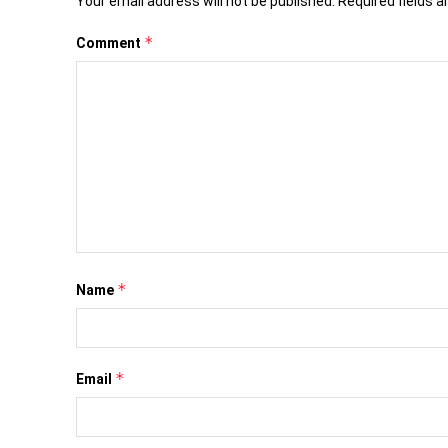
Your email address will not be published.
Required fields 
*
Comment
*
Name
*
Email