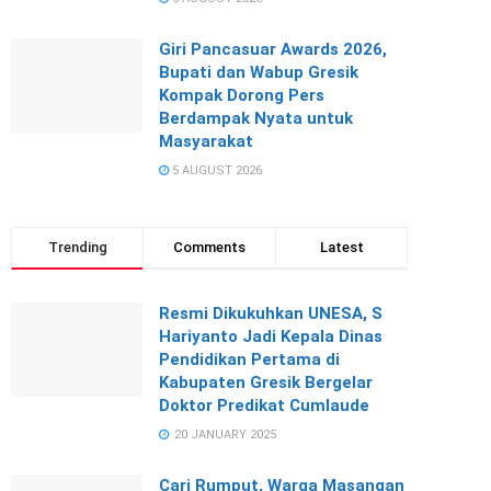
Giri Pancasuar Awards 2026,
Bupati dan Wabup Gresik
Kompak Dorong Pers
Berdampak Nyata untuk
Masyarakat
5 AUGUST 2026
Trending
Comments
Latest
Resmi Dikukuhkan UNESA, S
Hariyanto Jadi Kepala Dinas
Pendidikan Pertama di
Kabupaten Gresik Bergelar
Doktor Predikat Cumlaude
20 JANUARY 2025
Cari Rumput, Warga Masangan