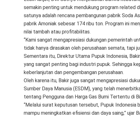
semakin penting untuk mendukung program related dive
satunya adalah rencana pembangunan pabrik Soda As
pabrik Amoniak sebesar 174 ribu ton. Program ini men
nilai tambah atau profitabilitas.
“Kami sangat mengapresiasi dukungan pemerintah unt
tidak hanya dirasakan oleh perusahaan semata, tapi ju
Sementara itu, Direktur Utama Pupuk Indonesia, Ba
yang sangat penting bagi industri pupuk. Sehingga 
keberlanjutan dan pengembangan perusahaan.
Oleh karena itu, Bakir juga sangat mengapresiasi du
Sumber Daya Manusia (ESDM), yang telah menerbit
tentang Pengguna dan Harga Gas Bumi Tertentu di Bid
“Melalui surat keputusan tersebut, Pupuk Indonesia 
mampu meningkatkan efisiensi dan daya saing,” ujar Bak