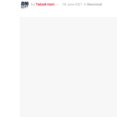
by
Telisik Hati
18 June 2021
in
Nasional