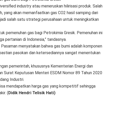
rsified industry atau meneruskan hilirisasi produk. Salah
h, yang akan memanfaatkan gas CO2 hasil samping dari
jadi salah satu strategi perusahaan untuk meningkatkan
uk pemenuhan gas bagi Petrokimia Gresik. Pemenuhan ini
ga pertanian di Indonesia,” tandasnya.
kir Pasaman menyatakan bahwa gas bumi adalah komponen
kepastian pasokan dan ketersediannya sangat menentukan
kungan pemerintah, khususnya Kementerian Energi dan
kan Surat Keputusan Menteri ESDM Nomor 89 Tahun 2020
ang Industri.
bisa mendapatkan harga gas yang kompetitif sehingga
ir. (
Didik Hendri Telisik Hati)