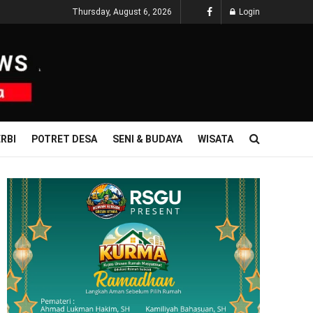
Thursday, August 6, 2026
Login
RBI
POTRET DESA
SENI & BUDAYA
WISATA