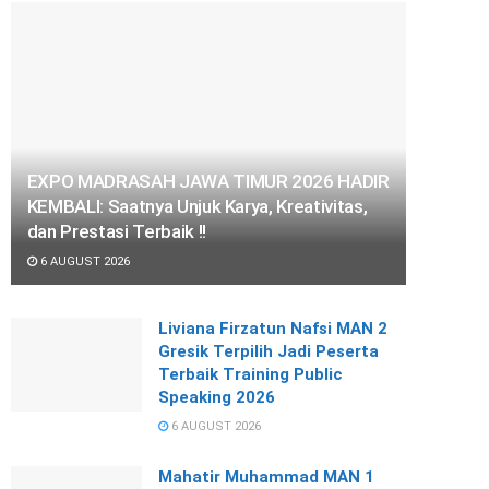
EXPO MADRASAH JAWA TIMUR 2026 HADIR
KEMBALI: Saatnya Unjuk Karya, Kreativitas,
dan Prestasi Terbaik !!
6 AUGUST 2026
Liviana Firzatun Nafsi MAN 2
Gresik Terpilih Jadi Peserta
Terbaik Training Public
Speaking 2026
6 AUGUST 2026
Mahatir Muhammad MAN 1