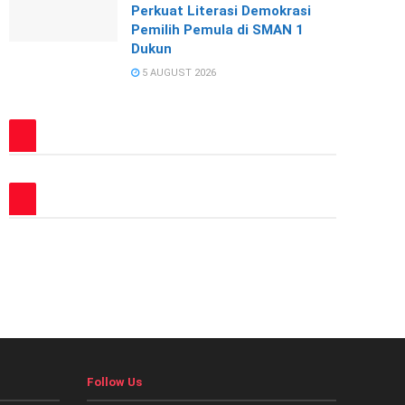
Perkuat Literasi Demokrasi
Pemilih Pemula di SMAN 1
Dukun
5 AUGUST 2026
Follow Us