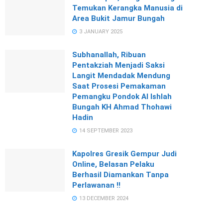
Temukan Kerangka Manusia di
Area Bukit Jamur Bungah
3 JANUARY 2025
Subhanallah, Ribuan
Pentakziah Menjadi Saksi
Langit Mendadak Mendung
Saat Prosesi Pemakaman
Pemangku Pondok Al Ishlah
Bungah KH Ahmad Thohawi
Hadin
14 SEPTEMBER 2023
Kapolres Gresik Gempur Judi
Online, Belasan Pelaku
Berhasil Diamankan Tanpa
Perlawanan !!
13 DECEMBER 2024