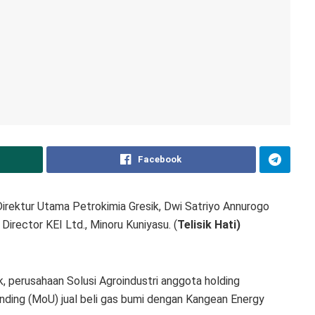
Facebook
irektur Utama Petrokimia Gresik, Dwi Satriyo Annurogo
rector KEI Ltd., Minoru Kuniyasu. (
Telisik Hati)
k, perusahaan Solusi Agroindustri anggota holding
ing (MoU) jual beli gas bumi dengan Kangean Energy