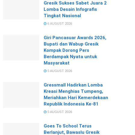
Gresik Sukses Sabet Juara 2
Lomba Desain Infografis
Tingkat Nasional
6 AUGUST 2026
Giri Pancasuar Awards 2026,
Bupati dan Wabup Gresik
Kompak Dorong Pers
Berdampak Nyata untuk
Masyarakat
5 AUGUST 2026
Gressmall Hadirkan Lomba
Kreasi Menghias Tumpeng,
Meriahkan Hari Kemerdekaan
Republik Indonesia Ke-81
5 AUGUST 2026
Goes To School Terus
Berlanjut, Bawaslu Gresik