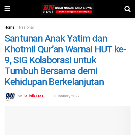
Home
Nasional
Santunan Anak Yatim dan
Khotmil Qur’an Warnai HUT ke-
9, SIG Kolaborasi untuk
Tumbuh Bersama demi
Kehidupan Berkelanjutan
by
Telisik Hati
8 January 2022