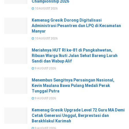
Championship 2026
10 AUGUST 2026
Kemenag Gresik Dorong Digitalisasi
Administrasi Pesantren dan LPQ di Kecamatan
Manyar
10 AUGUST 2026
Meriahnya HUT RI ke-81 di Pangkahwetan,
Ribuan Warga Ikuti Jalan Sehat Bareng Lurah
Sandi dan Wabup Alif
9 AUGUST 2026
Menembus Sengitnya Persaingan Nasional,
Kevin Maulana Bawa Pulang Medali Perak
Tunggal Putra
9 AUGUST 2026
Kemenag Gresik Upgrade Level 72 Guru MA Demi
Cetak Generasi Unggul, Berprestasi dan
Berakhlakul Karimah
9 AUGUST 2026