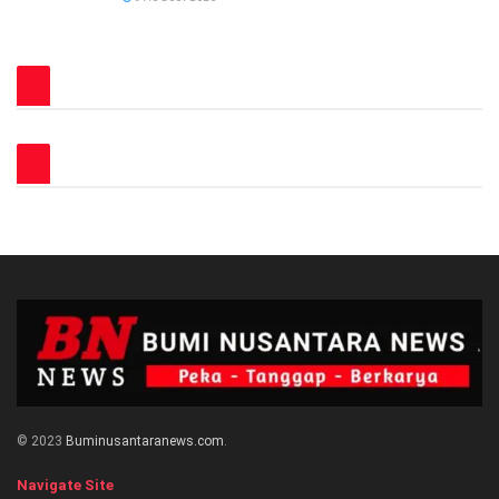
© 2023
Buminusantaranews.com
.
Navigate Site