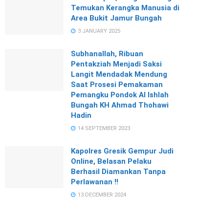
Temukan Kerangka Manusia di
Area Bukit Jamur Bungah
3 JANUARY 2025
Subhanallah, Ribuan
Pentakziah Menjadi Saksi
Langit Mendadak Mendung
Saat Prosesi Pemakaman
Pemangku Pondok Al Ishlah
Bungah KH Ahmad Thohawi
Hadin
14 SEPTEMBER 2023
Kapolres Gresik Gempur Judi
Online, Belasan Pelaku
Berhasil Diamankan Tanpa
Perlawanan !!
13 DECEMBER 2024