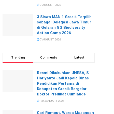
7 AUGUST 2026
3 Siswa MAN 1 Gresik Terpilih
sebagai Delegasi Jawa Timur
di Gelaran GG Biodiversity
Action Camp 2026
7 AUGUST 2026
Trending
Comments
Latest
Resmi Dikukuhkan UNESA, S
Hariyanto Jadi Kepala Dinas
Pendidikan Pertama di
Kabupaten Gresik Bergelar
Doktor Predikat Cumlaude
20 JANUARY 2025
Cari Rumput, Warga Masangan