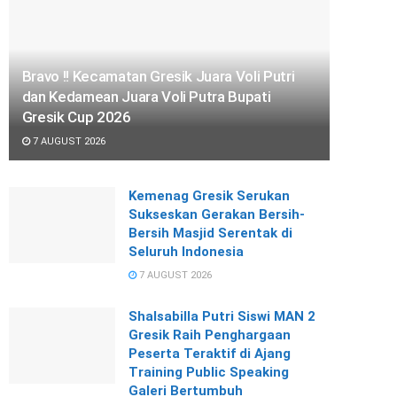
Bravo !! Kecamatan Gresik Juara Voli Putri
dan Kedamean Juara Voli Putra Bupati
Gresik Cup 2026
7 AUGUST 2026
Kemenag Gresik Serukan
Sukseskan Gerakan Bersih-
Bersih Masjid Serentak di
Seluruh Indonesia
7 AUGUST 2026
Shalsabilla Putri Siswi MAN 2
Gresik Raih Penghargaan
Peserta Teraktif di Ajang
Training Public Speaking
Galeri Bertumbuh