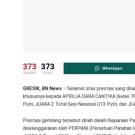
373
373
WhatApps
SHARES
VIEWS
GRESIK, BN News
– Selamat atas prestasi yang dira
khususnya kepada APRILIA DARA CANTIKA (kelas 7F),
Putri, JUARA 2 Total Sesi Nasional U13 Putri, dan J
Prestasi gemilang tersebut diraih dalam Kejuaraan 
diselenggarakan oleh PERPANI (Persatuan Panahan I