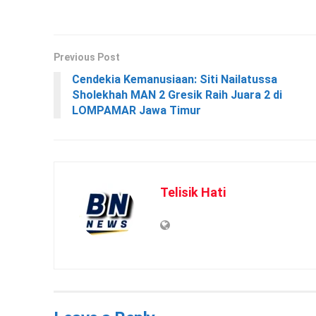
Previous Post
Cendekia Kemanusiaan: Siti Nailatussa
Sholekhah MAN 2 Gresik Raih Juara 2 di
LOMPAMAR Jawa Timur
Telisik Hati