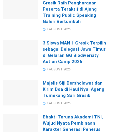
Gresik Raih Penghargaan
Peserta Teraktif di Ajang
Training Public Speaking
Galeri Bertumbuh
7 AUGUST 2026
3 Siswa MAN 1 Gresik Terpilih
sebagai Delegasi Jawa Timur
di Gelaran GG Biodiversity
Action Camp 2026
7 AUGUST 2026
Majelis Siji Bersholawat dan
Kirim Doa di Haul Nyai Ageng
Tumekang Sari Gresik
7 AUGUST 2026
Bhakti Taruna Akademi TNI,
Wujud Nyata Pembinaan
Karakter Generasi Penerus