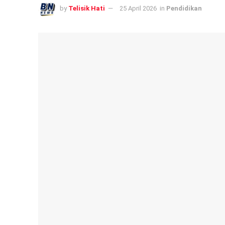
by
Telisik Hati
25 April 2026
in
Pendidikan