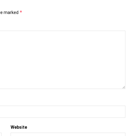
*
are marked
Website