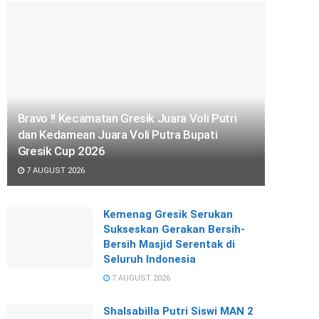
Bravo !! Kecamatan Gresik Juara Voli Putri
dan Kedamean Juara Voli Putra Bupati
Gresik Cup 2026
7 AUGUST 2026
Kemenag Gresik Serukan
Sukseskan Gerakan Bersih-
Bersih Masjid Serentak di
Seluruh Indonesia
7 AUGUST 2026
Shalsabilla Putri Siswi MAN 2