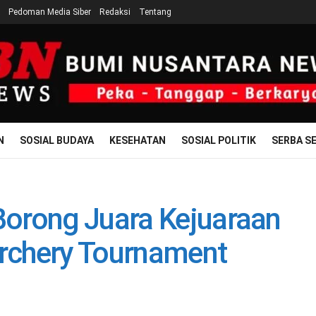
Pedoman Media Siber
Redaksi
Tentang
N
SOSIAL BUDAYA
KESEHATAN
SOSIAL POLITIK
SERBA SE
orong Juara Kejuaraan
rchery Tournament