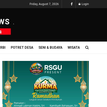
Friday, August 7, 2026
Login
RBI
POTRET DESA
SENI & BUDAYA
WISATA