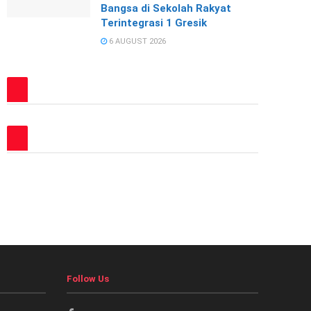
Bangsa di Sekolah Rakyat
Terintegrasi 1 Gresik
6 AUGUST 2026
Follow Us