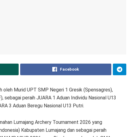
Facebook
ih oleh Murid UPT SMP Negeri 1 Gresik (Spensagres),
 sebagai peraih JUARA 1 Aduan Individu Nasional U13
UARA 3 Aduan Beregu Nasional U13 Putri.
Panahan Lumajang Archery Tournament 2026 yang
ndonesia) Kabupaten Lumajang dan sebagai peraih