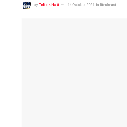
by
Telisik Hati
14 October 2021
in
Birokrasi