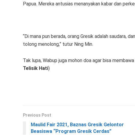
Papua. Mereka antusias menanyakan kabar dan perk
“Di mana pun berada, orang Gresik adalah saudara, da
tolong menolong,” tutur Ning Min.
Tak lupa, Wabup juga mohon doa agar bisa membawa G
Telisik Hati
)
Previous Post
Maulid Fair 2021, Baznas Gresik Gelontor
Beasiswa “Program Gresik Cerdas”