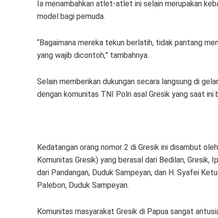
Ia menambahkan atlet-atlet ini selain merupakan keba
model bagi pemuda.
“Bagaimana mereka tekun berlatih, tidak pantang meny
yang wajib dicontoh,” tambahnya.
Selain memberikan dukungan secara langsung di gelar
dengan komunitas TNI Polri asal Gresik yang saat ini b
Kedatangan orang nomor 2 di Gresik ini disambut ole
Komunitas Gresik) yang berasal dari Bedilan, Gresik,
dari Pandangan, Duduk Sampeyan, dan H. Syafei Ketua
Palebon, Duduk Sampeyan.
Komunitas masyarakat Gresik di Papua sangat antus