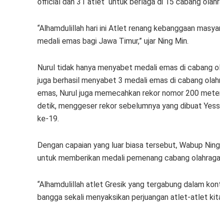
official dan 31 atlet untuk berlaga di 15 cabang olahr
“Alhamdulillah hari ini Atlet renang kebanggaan masyar
medali emas bagi Jawa Timur,” ujar Ning Min.
Nurul tidak hanya menyabet medali emas di cabang o
juga berhasil menyabet 3 medali emas di cabang olah
emas, Nurul juga memecahkan rekor nomor 200 meter
detik, menggeser rekor sebelumnya yang dibuat Yess
ke-19.
Dengan capaian yang luar biasa tersebut, Wabup Nin
untuk memberikan medali pemenang cabang olahraga
“Alhamdulillah atlet Gresik yang tergabung dalam ko
bangga sekali menyaksikan perjuangan atlet-atlet kita