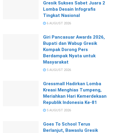
Gresik Sukses Sabet Juara 2
Lomba Desain Infografis
Tingkat Nasional
6 AUGUST 2026
Giri Pancasuar Awards 2026,
Bupati dan Wabup Gresik
Kompak Dorong Pers
Berdampak Nyata untuk
Masyarakat
5 AUGUST 2026
Gressmall Hadirkan Lomba
Kreasi Menghias Tumpeng,
Meriahkan Hari Kemerdekaan
Republik Indonesia Ke-81
5 AUGUST 2026
Goes To School Terus
Berlanjut, Bawaslu Gresik