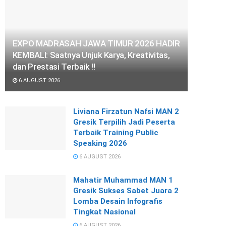
EXPO MADRASAH JAWA TIMUR 2026 HADIR
KEMBALI: Saatnya Unjuk Karya, Kreativitas,
dan Prestasi Terbaik !!
6 AUGUST 2026
Liviana Firzatun Nafsi MAN 2
Gresik Terpilih Jadi Peserta
Terbaik Training Public
Speaking 2026
6 AUGUST 2026
Mahatir Muhammad MAN 1
Gresik Sukses Sabet Juara 2
Lomba Desain Infografis
Tingkat Nasional
6 AUGUST 2026