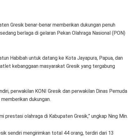
ten Gresik benar-benar memberikan dukungan penuh
 sedang berlaga di gelaran Pekan Olahraga Nasional (PON)
inatun Habibah untuk datang ke Kota Jayapura, Papua, dan
atlet kebanggaan masyarakat Gresik yang tergabung
ndiri, perwakilan KONI Gresik dan perwakilan Dinas Pemuda
uk memberikan dukungan.
mi prestasi olahraga di Kabupaten Gresik,” ungkap Ning Min.
k sendiri mengirimkan total 44 orang, terdiri dari 13