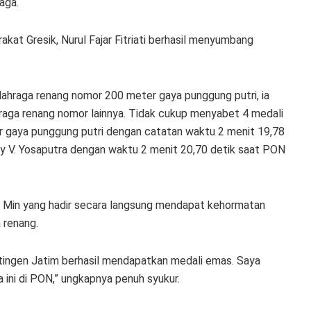
aga.
akat Gresik, Nurul Fajar Fitriati berhasil menyumbang
lahraga renang nomor 200 meter gaya punggung putri, ia
raga renang nomor lainnya. Tidak cukup menyabet 4 medali
 gaya punggung putri dengan catatan waktu 2 menit 19,78
y V. Yosaputra dengan waktu 2 menit 20,70 detik saat PON
g Min yang hadir secara langsung mendapat kehormatan
 renang.
ntingen Jatim berhasil mendapatkan medali emas. Saya
 ini di PON,” ungkapnya penuh syukur.