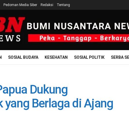
Pedoman Media Siber
Redaksi
Tentang
N
SOSIAL BUDAYA
KESEHATAN
SOSIAL POLITIK
SERBA SE
Papua Dukung
k yang Berlaga di Ajang