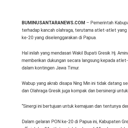
BUMINUSANTARANEWS.COM
– Pemerintah Kabupa
terhadap kancah olahraga, terutama atlet-atlet yang
ke-20 yang diselenggarakan di Papua.
Hal inilah yang mendasari Wakil Bupati Gresik Hj. Am
memberikan dukungan secara langsung kepada atlet-
dalam kontingen Jawa Timur.
Wabup yang akrab disapa Ning Min ini tidak datang se
dan Olahraga Gresik juga kompak dan bersinergi unt
“Sinergi ini bertujuan untuk kemajuan dan tentunya de
Dalam gelaran PON ke-20 di Papua ini, Kabupaten Gresi