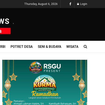
Thursday, August 6, 2026
Login
RBI
POTRET DESA
SENI & BUDAYA
WISATA