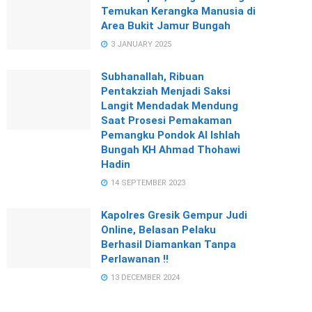
Temukan Kerangka Manusia di
Area Bukit Jamur Bungah
3 JANUARY 2025
Subhanallah, Ribuan
Pentakziah Menjadi Saksi
Langit Mendadak Mendung
Saat Prosesi Pemakaman
Pemangku Pondok Al Ishlah
Bungah KH Ahmad Thohawi
Hadin
14 SEPTEMBER 2023
Kapolres Gresik Gempur Judi
Online, Belasan Pelaku
Berhasil Diamankan Tanpa
Perlawanan !!
13 DECEMBER 2024