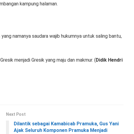
embangan kampung halaman.
n yang namanya saudara wajib hukumnya untuk saling bantu,
resik menjadi Gresik yang maju dan makmur. (
Didik Hendri
Next Post
Dilantik sebagai Kamabicab Pramuka, Gus Yani
Ajak Seluruh Komponen Pramuka Menjadi