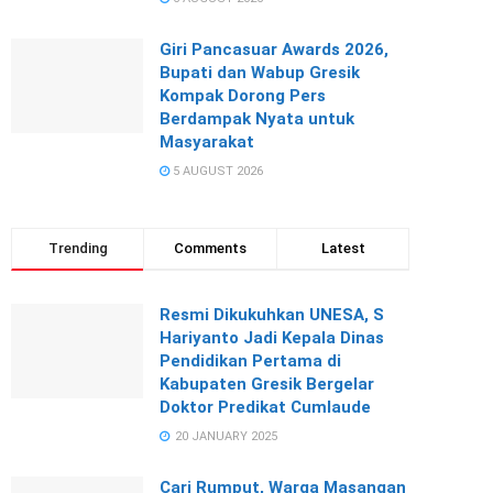
Giri Pancasuar Awards 2026,
Bupati dan Wabup Gresik
Kompak Dorong Pers
Berdampak Nyata untuk
Masyarakat
5 AUGUST 2026
Trending
Comments
Latest
Resmi Dikukuhkan UNESA, S
Hariyanto Jadi Kepala Dinas
Pendidikan Pertama di
Kabupaten Gresik Bergelar
Doktor Predikat Cumlaude
20 JANUARY 2025
Cari Rumput, Warga Masangan