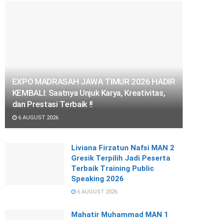
EXPO MADRASAH JAWA TIMUR 2026 HADIR
KEMBALI: Saatnya Unjuk Karya, Kreativitas,
dan Prestasi Terbaik !!
6 AUGUST 2026
Liviana Firzatun Nafsi MAN 2
Gresik Terpilih Jadi Peserta
Terbaik Training Public
Speaking 2026
6 AUGUST 2026
Mahatir Muhammad MAN 1