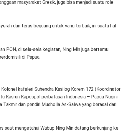
nggaan masyarakat Gresik, juga bisa menjadi suatu role
erah dan terus berjuang untuk yang terbaik, ini suatu hal
an PON, di sela-sela kegiatan, Ning Min juga bertemu
erdomisili di Papua.
h Kolonel kafaleri Suhendra Kasilog Korem 172 (Koordinator
 Iptu Kasrun Kapospol perbatasan Indonesia – Papua Nugini
 Takmir dan pendiri Musholla As-Salwa yang berasal dari
ias saat mengetahui Wabup Ning Min datang berkunjung ke