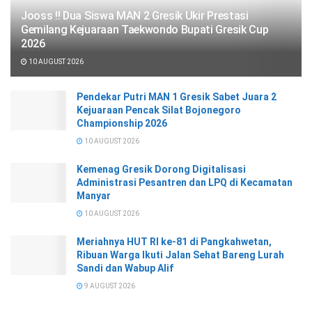
Jooss !! Dua Siswa MAN 2 Gresik Ukir Prestasi
Gemilang Kejuaraan Taekwondo Bupati Gresik Cup
2026
10 AUGUST 2026
Pendekar Putri MAN 1 Gresik Sabet Juara 2
Kejuaraan Pencak Silat Bojonegoro
Championship 2026
10 AUGUST 2026
Kemenag Gresik Dorong Digitalisasi
Administrasi Pesantren dan LPQ di Kecamatan
Manyar
10 AUGUST 2026
Meriahnya HUT RI ke-81 di Pangkahwetan,
Ribuan Warga Ikuti Jalan Sehat Bareng Lurah
Sandi dan Wabup Alif
9 AUGUST 2026