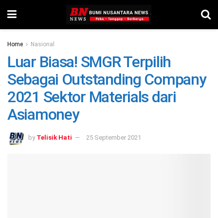
Home
Nasional
Luar Biasa! SMGR Terpilih
Sebagai Outstanding Company
2021 Sektor Materials dari
Asiamoney
by
Telisik Hati
25 September 2021