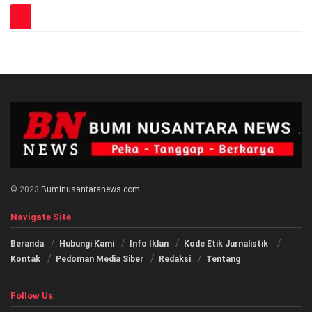
© 2023
Buminusantaranews.com
.
Navigate Site
Beranda
Hubungi Kami
Info Iklan
Kode Etik Jurnalistik
Kontak
Pedoman Media Siber
Redaksi
Tentang
Follow Us