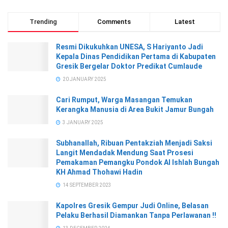
Trending
Comments
Latest
Resmi Dikukuhkan UNESA, S Hariyanto Jadi
Kepala Dinas Pendidikan Pertama di Kabupaten
Gresik Bergelar Doktor Predikat Cumlaude
20 JANUARY 2025
Cari Rumput, Warga Masangan Temukan
Kerangka Manusia di Area Bukit Jamur Bungah
3 JANUARY 2025
Subhanallah, Ribuan Pentakziah Menjadi Saksi
Langit Mendadak Mendung Saat Prosesi
Pemakaman Pemangku Pondok Al Ishlah Bungah
KH Ahmad Thohawi Hadin
14 SEPTEMBER 2023
Kapolres Gresik Gempur Judi Online, Belasan
Pelaku Berhasil Diamankan Tanpa Perlawanan !!