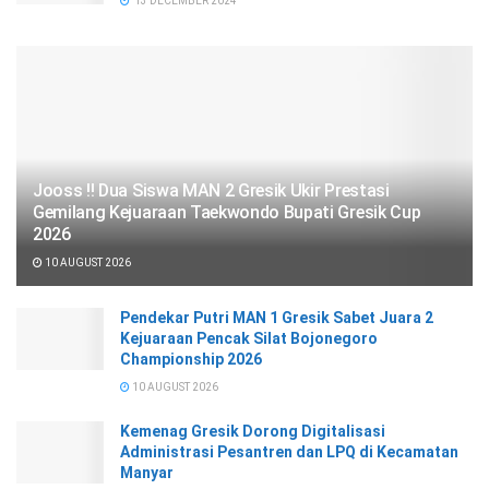
13 DECEMBER 2024
Jooss !! Dua Siswa MAN 2 Gresik Ukir Prestasi
Gemilang Kejuaraan Taekwondo Bupati Gresik Cup
2026
10 AUGUST 2026
Pendekar Putri MAN 1 Gresik Sabet Juara 2
Kejuaraan Pencak Silat Bojonegoro
Championship 2026
10 AUGUST 2026
Kemenag Gresik Dorong Digitalisasi
Administrasi Pesantren dan LPQ di Kecamatan
Manyar