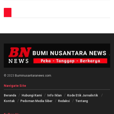
© 2023
Buminusantaranews.com
.
Navigate Site
Beranda
Hubungi Kami
Info Iklan
Kode Etik Jurnalistik
Kontak
Pedoman Media Siber
Redaksi
Tentang