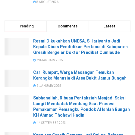
8 AUGUST 2026
Trending
Comments
Latest
Resmi Dikukuhkan UNESA, S Hariyanto Jadi
Kepala Dinas Pendidikan Pertama di Kabupaten
Gresik Bergelar Doktor Predikat Cumlaude
20 JANUARY 2025
Cari Rumput, Warga Masangan Temukan
Kerangka Manusia di Area Bukit Jamur Bungah
3 JANUARY 2025
Subhanallah, Ribuan Pentakziah Menjadi Saksi
Langit Mendadak Mendung Saat Prosesi
Pemakaman Pemangku Pondok Al Ishlah Bungah
KH Ahmad Thohawi Hadin
14 SEPTEMBER 2023
Kapolres Gresik Gempur Judi Online, Belasan