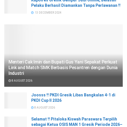
Pelaku Berhasil Diamankan Tanpa Perlawanan !!
13 DECEMBER 2024
Menteri Cak Imin dan Bupati Gus Yani Sepakat Perkuat
Link and Match SMK Berbasis Pesantren dengan Dunia
Industri
8 AUGUST 2026
Joosss !! PKDI Gresik Libas Bangkalan 4-1 di
PKDI Cup II 2026
8 AUGUST 2026
Selamat !! Pitaloka Kiswah Paraswara Terpilih
sebagai Ketua OSIS MAN 1 Gresik Periode 2026–