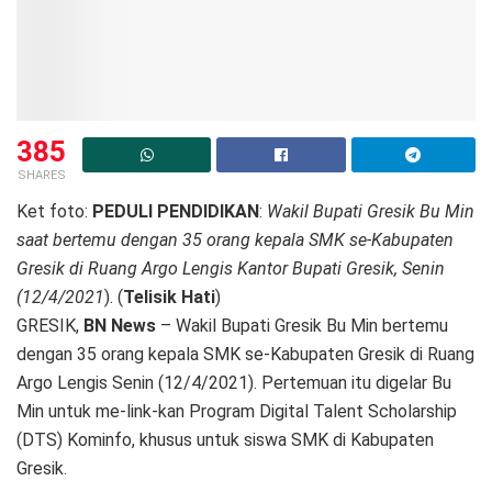
385
SHARES
Ket foto:
PEDULI PENDIDIKAN
:
Wakil Bupati Gresik Bu Min
saat bertemu dengan 35 orang kepala SMK se-Kabupaten
Gresik di Ruang Argo Lengis Kantor Bupati Gresik, Senin
(12/4/2021
). (
Telisik Hati
)
GRESIK,
BN News
– Wakil Bupati Gresik Bu Min bertemu
dengan 35 orang kepala SMK se-Kabupaten Gresik di Ruang
Argo Lengis Senin (12/4/2021). Pertemuan itu digelar Bu
Min untuk me-link-kan Program Digital Talent Scholarship
(DTS) Kominfo, khusus untuk siswa SMK di Kabupaten
Gresik.