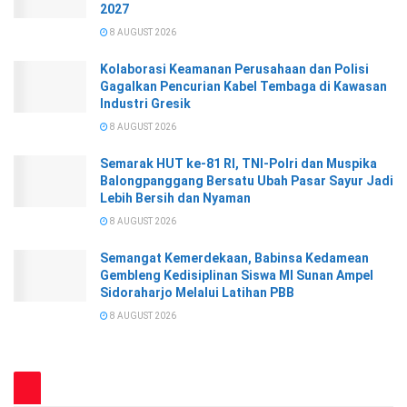
2027
8 AUGUST 2026
Kolaborasi Keamanan Perusahaan dan Polisi
Gagalkan Pencurian Kabel Tembaga di Kawasan
Industri Gresik
8 AUGUST 2026
Semarak HUT ke-81 RI, TNI-Polri dan Muspika
Balongpanggang Bersatu Ubah Pasar Sayur Jadi
Lebih Bersih dan Nyaman
8 AUGUST 2026
Semangat Kemerdekaan, Babinsa Kedamean
Gembleng Kedisiplinan Siswa MI Sunan Ampel
Sidoraharjo Melalui Latihan PBB
8 AUGUST 2026