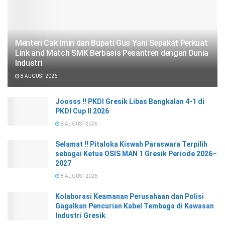
Menteri Cak Imin dan Bupati Gus Yani Sepakat Perkuat
Link and Match SMK Berbasis Pesantren dengan Dunia
Industri
8 AUGUST 2026
Joosss !! PKDI Gresik Libas Bangkalan 4-1 di
PKDI Cup II 2026
8 AUGUST 2026
Selamat !! Pitaloka Kiswah Paraswara Terpilih
sebagai Ketua OSIS MAN 1 Gresik Periode 2026–
2027
8 AUGUST 2026
Kolaborasi Keamanan Perusahaan dan Polisi
Gagalkan Pencurian Kabel Tembaga di Kawasan
Industri Gresik