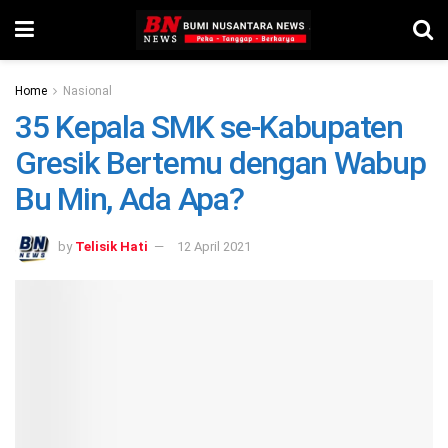
Home
Nasional
35 Kepala SMK se-Kabupaten
Gresik Bertemu dengan Wabup
Bu Min, Ada Apa?
by
Telisik Hati
12 April 2021