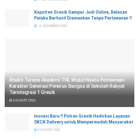
Kapolres Gresik Gempur Judi Online, Belasan
Pelaku Berhasil Diamankan Tanpa Perlawanan !!
13 DECEMBER 2024
Bhakti Taruna Akademi TNI, Wujud Nyata Pembinaan
Karakter Generasi Penerus Bangsa di Sekolah Rakyat
Terintegrasi 1 Gresik
6 AUGUST 2026
Inovasi Baru !! Polres Gresik Hadirkan Layanan
SKCK Delivery untuk Mempermudah Masyarakat
6 AUGUST 2026