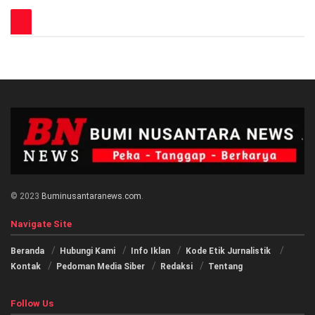
© 2023
Buminusantaranews.com
.
Navigate Site
Beranda
Hubungi Kami
Info Iklan
Kode Etik Jurnalistik
Kontak
Pedoman Media Siber
Redaksi
Tentang
Follow Us