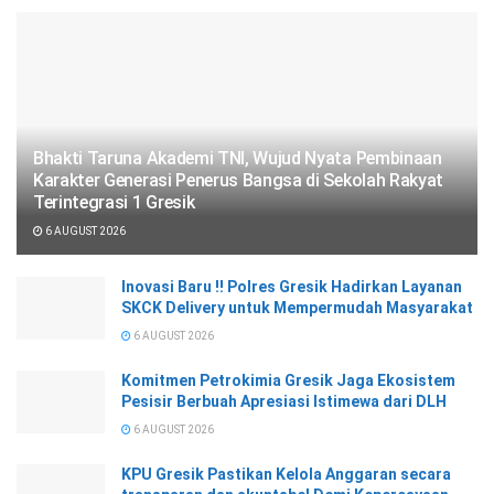
Bhakti Taruna Akademi TNI, Wujud Nyata Pembinaan
Karakter Generasi Penerus Bangsa di Sekolah Rakyat
Terintegrasi 1 Gresik
6 AUGUST 2026
Inovasi Baru !! Polres Gresik Hadirkan Layanan
SKCK Delivery untuk Mempermudah Masyarakat
6 AUGUST 2026
Komitmen Petrokimia Gresik Jaga Ekosistem
Pesisir Berbuah Apresiasi Istimewa dari DLH
6 AUGUST 2026
KPU Gresik Pastikan Kelola Anggaran secara