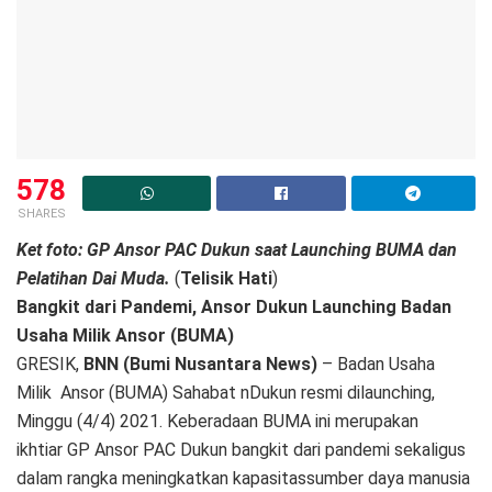
578
SHARES
Ket foto: GP Ansor PAC Dukun saat Launching BUMA dan
Pelatihan Dai Muda.
(
Telisik Hati
)
Bangkit dari Pandemi, Ansor Dukun Launching Badan
Usaha Milik Ansor (BUMA)
GRESIK,
BNN (Bumi Nusantara News)
– Badan Usaha
Milik Ansor (BUMA) Sahabat nDukun resmi dilaunching,
Minggu (4/4) 2021. Keberadaan BUMA ini merupakan
ikhtiar GP Ansor PAC Dukun bangkit dari pandemi sekaligus
dalam rangka meningkatkan kapasitassumber daya manusia