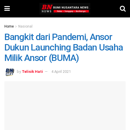
Home
Nasional
Bangkit dari Pandemi, Ansor
Dukun Launching Badan Usaha
Milik Ansor (BUMA)
by
Telisik Hati
4 April 2021