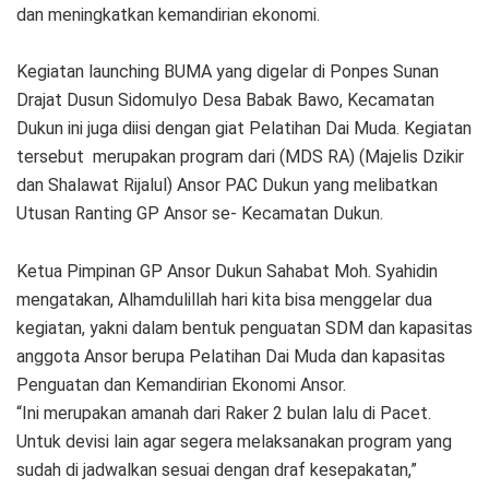
dan meningkatkan kemandirian ekonomi.
Kegiatan launching BUMA yang digelar di Ponpes Sunan
Drajat Dusun Sidomulyo Desa Babak Bawo, Kecamatan
Dukun ini juga diisi dengan giat Pelatihan Dai Muda. Kegiatan
tersebut merupakan program dari (MDS RA) (Majelis Dzikir
dan Shalawat Rijalul) Ansor PAC Dukun yang melibatkan
Utusan Ranting GP Ansor se- Kecamatan Dukun.
Ketua Pimpinan GP Ansor Dukun Sahabat Moh. Syahidin
mengatakan, Alhamdulillah hari kita bisa menggelar dua
kegiatan, yakni dalam bentuk penguatan SDM dan kapasitas
anggota Ansor berupa Pelatihan Dai Muda dan kapasitas
Penguatan dan Kemandirian Ekonomi Ansor.
“Ini merupakan amanah dari Raker 2 bulan lalu di Pacet.
Untuk devisi lain agar segera melaksanakan program yang
sudah di jadwalkan sesuai dengan draf kesepakatan,”