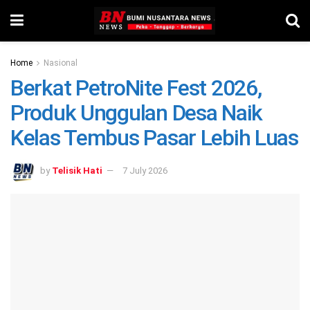
Home
Nasional
Berkat PetroNite Fest 2026,
Produk Unggulan Desa Naik
Kelas Tembus Pasar Lebih Luas
by
Telisik Hati
7 July 2026