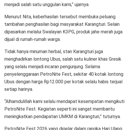
menjadi salah satu unggulan kami,” ujarnya.
Menurut Nita, keberhasilan tersebut membuka peluang
tambahan penghasilan bagi masyarakat Karangturi. Selain
dipasarkan melalui Swalayan K3PG, produk jahe merah juga
dijual di rumah-rumah warga.
Tidak hanya minuman herbal, stan Karangturi juga
menghadirkan lontong Ubus, salah satu kuliner khas Gresik
yang selalu menjadi incaran pengunjung. Selama
penyelenggaraan PetroNite Fest, sekitar 40 kotak lontong
Ubus dengan harga Rp12.000 per kotak selalu habis terjual
setiap harinya.
“Alhamdulillah kami selalu mendapat kesempatan mengikuti
PetroNite Fest. Kegiatan seperti ini sangat membantu
meningkatkan pendapatan UMKM di Karangturi,” tuturnya.
PetroNite Fest 2026 yang digelar dalam rangka Hari Ulang