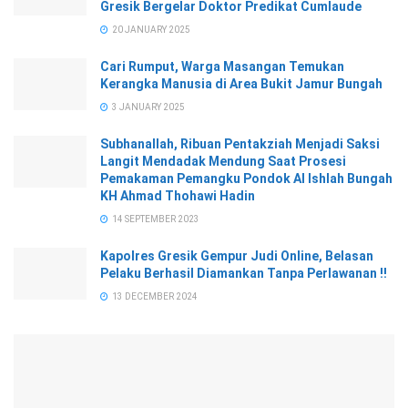
Gresik Bergelar Doktor Predikat Cumlaude
20 JANUARY 2025
Cari Rumput, Warga Masangan Temukan
Kerangka Manusia di Area Bukit Jamur Bungah
3 JANUARY 2025
Subhanallah, Ribuan Pentakziah Menjadi Saksi
Langit Mendadak Mendung Saat Prosesi
Pemakaman Pemangku Pondok Al Ishlah Bungah
KH Ahmad Thohawi Hadin
14 SEPTEMBER 2023
Kapolres Gresik Gempur Judi Online, Belasan
Pelaku Berhasil Diamankan Tanpa Perlawanan !!
13 DECEMBER 2024