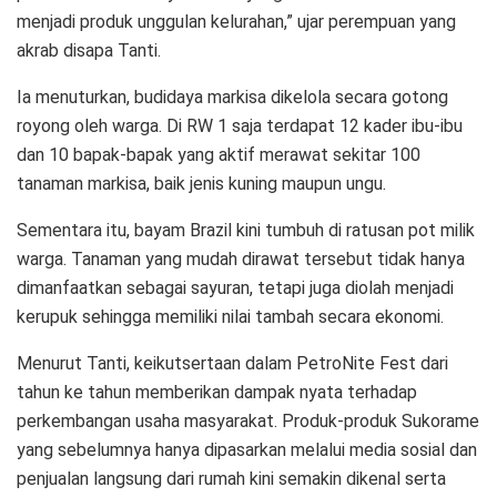
menjadi produk unggulan kelurahan,” ujar perempuan yang
akrab disapa Tanti.
Ia menuturkan, budidaya markisa dikelola secara gotong
royong oleh warga. Di RW 1 saja terdapat 12 kader ibu-ibu
dan 10 bapak-bapak yang aktif merawat sekitar 100
tanaman markisa, baik jenis kuning maupun ungu.
Sementara itu, bayam Brazil kini tumbuh di ratusan pot milik
warga. Tanaman yang mudah dirawat tersebut tidak hanya
dimanfaatkan sebagai sayuran, tetapi juga diolah menjadi
kerupuk sehingga memiliki nilai tambah secara ekonomi.
Menurut Tanti, keikutsertaan dalam PetroNite Fest dari
tahun ke tahun memberikan dampak nyata terhadap
perkembangan usaha masyarakat. Produk-produk Sukorame
yang sebelumnya hanya dipasarkan melalui media sosial dan
penjualan langsung dari rumah kini semakin dikenal serta