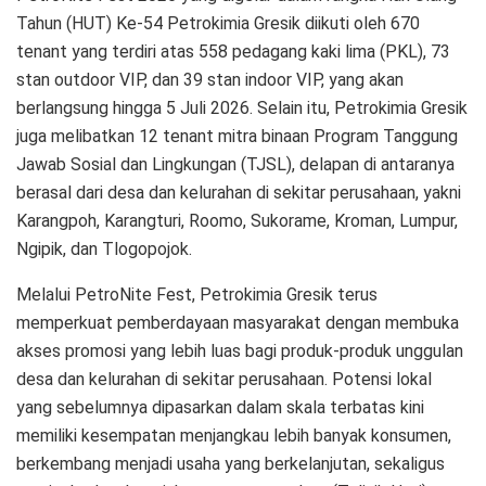
Tahun (HUT) Ke-54 Petrokimia Gresik diikuti oleh 670
tenant yang terdiri atas 558 pedagang kaki lima (PKL), 73
stan outdoor VIP, dan 39 stan indoor VIP, yang akan
berlangsung hingga 5 Juli 2026. Selain itu, Petrokimia Gresik
juga melibatkan 12 tenant mitra binaan Program Tanggung
Jawab Sosial dan Lingkungan (TJSL), delapan di antaranya
berasal dari desa dan kelurahan di sekitar perusahaan, yakni
Karangpoh, Karangturi, Roomo, Sukorame, Kroman, Lumpur,
Ngipik, dan Tlogopojok.
Melalui PetroNite Fest, Petrokimia Gresik terus
memperkuat pemberdayaan masyarakat dengan membuka
akses promosi yang lebih luas bagi produk-produk unggulan
desa dan kelurahan di sekitar perusahaan. Potensi lokal
yang sebelumnya dipasarkan dalam skala terbatas kini
memiliki kesempatan menjangkau lebih banyak konsumen,
berkembang menjadi usaha yang berkelanjutan, sekaligus