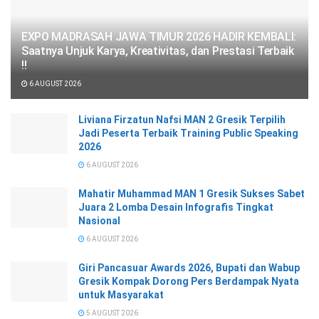
EXPO MADRASAH JAWA TIMUR 2026 HADIR KEMBALI:
Saatnya Unjuk Karya, Kreativitas, dan Prestasi Terbaik
!!
6 AUGUST 2026
Liviana Firzatun Nafsi MAN 2 Gresik Terpilih
Jadi Peserta Terbaik Training Public Speaking
2026
6 AUGUST 2026
Mahatir Muhammad MAN 1 Gresik Sukses Sabet
Juara 2 Lomba Desain Infografis Tingkat
Nasional
6 AUGUST 2026
Giri Pancasuar Awards 2026, Bupati dan Wabup
Gresik Kompak Dorong Pers Berdampak Nyata
untuk Masyarakat
5 AUGUST 2026