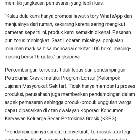
memiliki jangkauan pemasaran yang lebih luas.
“Kalau dulu kami hanya promosi lewat story WhatsApp dan
menjualnya dari rumah, sekarang karena sering mengikuti
pameran seperti ini, produk kami semakin dikenal. Pesanan
pun terus meningkat. Saat Lebaran misalnya, penjualan
minuman markisa bisa mencapai sekitar 100 boks, masing-
masing berisi 16 gelas,” ungkapnya.
Perkembangan tersebut tidak lepas dari pendampingan
Petrokimia Gresik melalui Program Lontar (Kelompok
Jajanan Masyarakat Sekitar). Tidak hanya membantu proses
produksi, perusahaan juga memberikan pendampingan dalam
aspek pemasaran sehingga produk-produk unggulan warga
dapat dipasarkan di stan swalayan Koperasi Konsumen
Karyawan Keluarga Besar Petrokimia Gresik (K3PG).
“Pendampingannya sangat menyeluruh, termasuk strategi
pemasaran. Salah satunya dengan memberi kesempatan