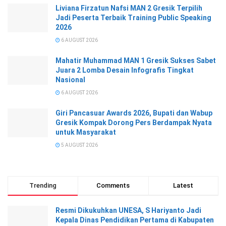
Liviana Firzatun Nafsi MAN 2 Gresik Terpilih
Jadi Peserta Terbaik Training Public Speaking
2026
6 AUGUST 2026
Mahatir Muhammad MAN 1 Gresik Sukses Sabet
Juara 2 Lomba Desain Infografis Tingkat
Nasional
6 AUGUST 2026
Giri Pancasuar Awards 2026, Bupati dan Wabup
Gresik Kompak Dorong Pers Berdampak Nyata
untuk Masyarakat
5 AUGUST 2026
Trending
Comments
Latest
Resmi Dikukuhkan UNESA, S Hariyanto Jadi
Kepala Dinas Pendidikan Pertama di Kabupaten