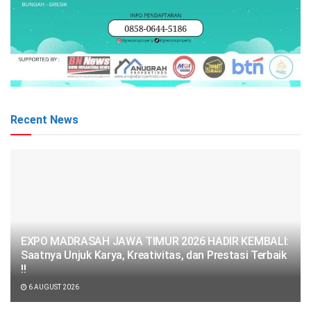
Recent News
EXPO MADRASAH JAWA TIMUR 2026 HADIR KEMBALI:
Saatnya Unjuk Karya, Kreativitas, dan Prestasi Terbaik
!!
6 AUGUST 2026