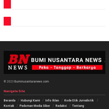
© 2023
Buminusantaranews.com
.
Navigate Site
Beranda
Hubungi Kami
Info Iklan
Kode Etik Jurnalistik
Kontak
Pedoman Media Siber
Redaksi
Tentang