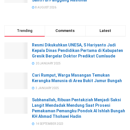
8 AUGUST 2026
Trending
Comments
Latest
Resmi Dikukuhkan UNESA, S Hariyanto Jadi
Kepala Dinas Pendidikan Pertama di Kabupaten
Gresik Bergelar Doktor Predikat Cumlaude
20 JANUARY 2025
Cari Rumput, Warga Masangan Temukan
Kerangka Manusia di Area Bukit Jamur Bungah
3 JANUARY 2025
Subhanallah, Ribuan Pentakziah Menjadi Saksi
Langit Mendadak Mendung Saat Prosesi
Pemakaman Pemangku Pondok Al Ishlah Bungah
KH Ahmad Thohawi Hadin
14 SEPTEMBER 2023