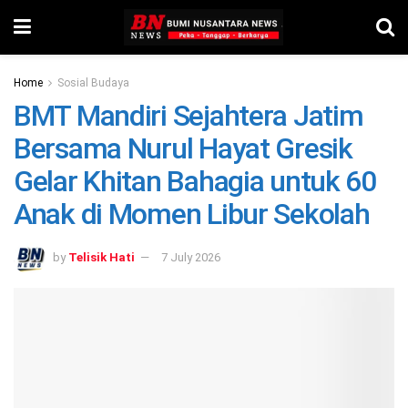
Home
Sosial Budaya
BMT Mandiri Sejahtera Jatim
Bersama Nurul Hayat Gresik
Gelar Khitan Bahagia untuk 60
Anak di Momen Libur Sekolah
by
Telisik Hati
7 July 2026