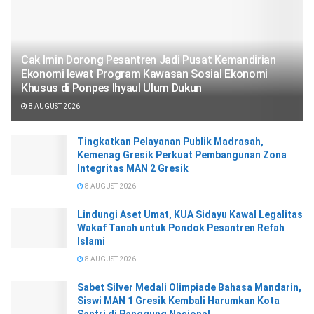
Cak Imin Dorong Pesantren Jadi Pusat Kemandirian
Ekonomi lewat Program Kawasan Sosial Ekonomi
Khusus di Ponpes Ihyaul Ulum Dukun
8 AUGUST 2026
Tingkatkan Pelayanan Publik Madrasah,
Kemenag Gresik Perkuat Pembangunan Zona
Integritas MAN 2 Gresik
8 AUGUST 2026
Lindungi Aset Umat, KUA Sidayu Kawal Legalitas
Wakaf Tanah untuk Pondok Pesantren Refah
Islami
8 AUGUST 2026
Sabet Silver Medali Olimpiade Bahasa Mandarin,
Siswi MAN 1 Gresik Kembali Harumkan Kota
Santri di Panggung Nasional