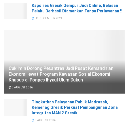
Kapolres Gresik Gempur Judi Online, Belasan
Pelaku Berhasil Diamankan Tanpa Perlawanan !!
13 DECEMBER 2024
Cak Imin Dorong Pesantren Jadi Pusat Kemandirian
Ekonomi lewat Program Kawasan Sosial Ekonomi
Khusus di Ponpes Ihyaul Ulum Dukun
8 AUGUST 2026
Tingkatkan Pelayanan Publik Madrasah,
Kemenag Gresik Perkuat Pembangunan Zona
Integritas MAN 2 Gresik
8 AUGUST 2026