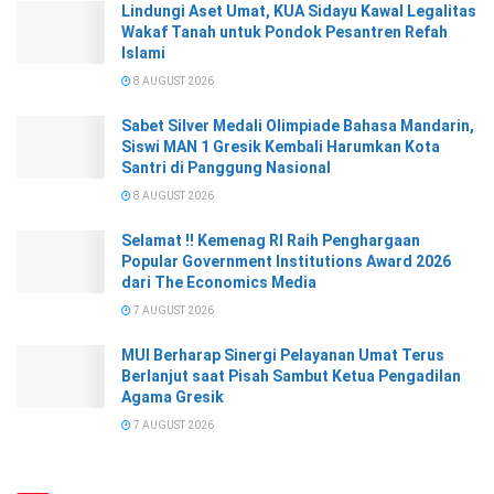
Lindungi Aset Umat, KUA Sidayu Kawal Legalitas
Wakaf Tanah untuk Pondok Pesantren Refah
Islami
8 AUGUST 2026
Sabet Silver Medali Olimpiade Bahasa Mandarin,
Siswi MAN 1 Gresik Kembali Harumkan Kota
Santri di Panggung Nasional
8 AUGUST 2026
Selamat !! Kemenag RI Raih Penghargaan
Popular Government Institutions Award 2026
dari The Economics Media
7 AUGUST 2026
MUI Berharap Sinergi Pelayanan Umat Terus
Berlanjut saat Pisah Sambut Ketua Pengadilan
Agama Gresik
7 AUGUST 2026