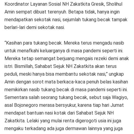
Koordinator Layanan Sosial NH Zakatkita Gresik, Sholihul
Amin sempat dibuat terenyuh. Betapa tidak, hanya ingin
mendapatkan sekotak nasi, sejumlah tukang becak tampak
berlari-lari demi sekotak nasi.
“Kasihan para tukang becak. Mereka terus mengadu nasib
untuk menafkahi keluarganya di masa pandemi seperti ini.
Mereka tetap semangat berjuang mengais rezeki demi anak
istri. Bismillah, Sahabat Sejuk NH Zakatkita akan terus
peduli, meski hanya bisa membantu sekotak nasi,” ungkap
Amin dengan sorot mata berkaca-kaca penuh belas kasihan
memikirkan nasib tukang becak di masa pandemi seperti ini.
Sementara salah seorang tukang becak, sebut saja Wagiyo,
asal Bojonegoro merasa bersyukur, karena tiap hari Jumat
mendapat bantuan nasi kotak dari Sahabat Sejuk NH
Zakatkita. Lelaki yang mulai renta digerogoti usia ini juga
mengaku terkadang ada juga dermawan lainnya yang juga