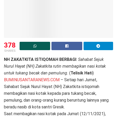
378
SHARES
NH ZAKATKITA ISTIQOMAH BERBAGI
:
Sahabat Sejuk
Nurul Hayat (NH) Zakatkita rutin membagikan nasi kotak
untuk tukang becak dan pemulung.
(
Telisik Hati
)
BUMINUSANTARANEWS.COM
– Setiap hari Jumat,
Sahabat Sejuk Nurul Hayat (NH) Zakatkita istiqomah
membagikan nasi kotak kepada para tukang becak,
pemulung, dan orang-orang kurang beruntung lainnya yang
beradu nasib di kota santri Gresik.
Saat membagikan nasi kotak pada Jumat (12/11/2021),