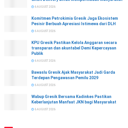
6 AUGUST 2026
Komitmen Petrokimia Gresik Jaga Ekosistem
Pesisir Berbuah Apresiasi Istimewa dari DLH
6 AUGUST 2026
KPU Gresik Pastikan Kelola Anggaran secara
transparan dan akuntabel Demi Kepercayaan
Publik
6 AUGUST 2026
Bawaslu Gresik Ajak Masyarakat Jadi Garda
Terdepan Pengawasan Pemilu 2029
6 AUGUST 2026
Wabup Gresik Bersama Kadinkes Pastikan
Keberlanjutan Manfaat JKN bagi Masyarakat
6 AUGUST 2026