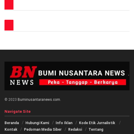
© 2023
Buminusantaranews.com
.
Navigate Site
Beranda
Hubungi Kami
Info Iklan
Kode Etik Jurnalistik
Kontak
Pedoman Media Siber
Redaksi
Tentang