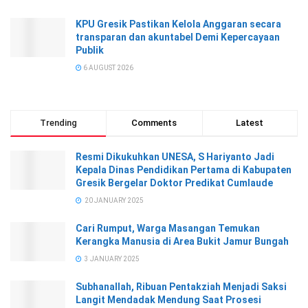
KPU Gresik Pastikan Kelola Anggaran secara
transparan dan akuntabel Demi Kepercayaan
Publik
6 AUGUST 2026
Trending
Comments
Latest
Resmi Dikukuhkan UNESA, S Hariyanto Jadi
Kepala Dinas Pendidikan Pertama di Kabupaten
Gresik Bergelar Doktor Predikat Cumlaude
20 JANUARY 2025
Cari Rumput, Warga Masangan Temukan
Kerangka Manusia di Area Bukit Jamur Bungah
3 JANUARY 2025
Subhanallah, Ribuan Pentakziah Menjadi Saksi
Langit Mendadak Mendung Saat Prosesi