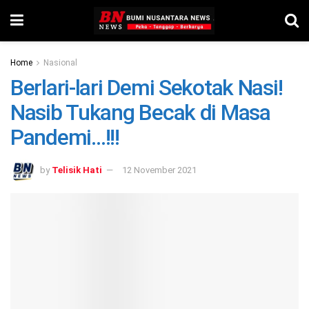
Home
Nasional
Berlari-lari Demi Sekotak Nasi!
Nasib Tukang Becak di Masa
Pandemi…!!!
by
Telisik Hati
12 November 2021