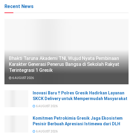
Recent News
Bhakti Taruna Akademi TNI, Wujud Nyata Pembinaan
Karakter Generasi Penerus Bangsa di Sekolah Rakyat
Terintegrasi 1 Gresik
6 AUGUST 2026
Inovasi Baru !! Polres Gresik Hadirkan Layanan
SKCK Delivery untuk Mempermudah Masyarakat
6 AUGUST 2026
Komitmen Petrokimia Gresik Jaga Ekosistem
Pesisir Berbuah Apresiasi Istimewa dari DLH
6 AUGUST 2026