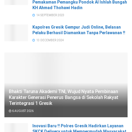
Pemakaman Pemangku Pondok Al Ishlah Bungah
KH Ahmad Thohawi Hadin
14 SEPTEMBER 2023
Kapolres Gresik Gempur Judi Online, Belasan
Pelaku Berhasil Diamankan Tanpa Perlawanan !!
13 DECEMBER 2024
Bhakti Taruna Akademi TNI, Wujud Nyata Pembinaan
Karakter Generasi Penerus Bangsa di Sekolah Rakyat
Terintegrasi 1 Gresik
6 AUGUST 2026
Inovasi Baru !! Polres Gresik Hadirkan Layanan
SKCK Delivery untuk Mempermudah Masyarakat