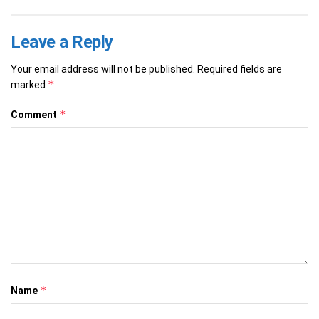
Leave a Reply
Your email address will not be published.
Required fields are
*
marked
*
Comment
*
Name