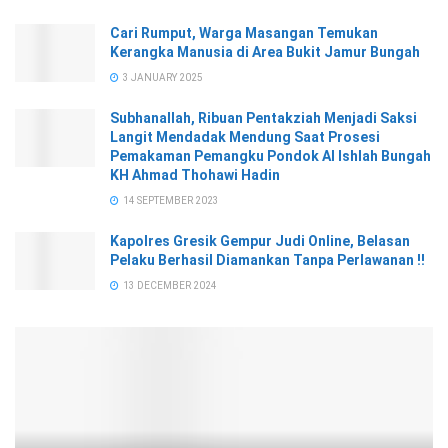
Cari Rumput, Warga Masangan Temukan
Kerangka Manusia di Area Bukit Jamur Bungah
3 JANUARY 2025
Subhanallah, Ribuan Pentakziah Menjadi Saksi
Langit Mendadak Mendung Saat Prosesi
Pemakaman Pemangku Pondok Al Ishlah Bungah
KH Ahmad Thohawi Hadin
14 SEPTEMBER 2023
Kapolres Gresik Gempur Judi Online, Belasan
Pelaku Berhasil Diamankan Tanpa Perlawanan !!
13 DECEMBER 2024