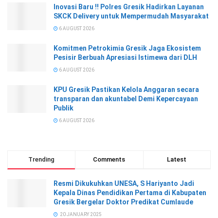
Inovasi Baru !! Polres Gresik Hadirkan Layanan
SKCK Delivery untuk Mempermudah Masyarakat
6 AUGUST 2026
Komitmen Petrokimia Gresik Jaga Ekosistem
Pesisir Berbuah Apresiasi Istimewa dari DLH
6 AUGUST 2026
KPU Gresik Pastikan Kelola Anggaran secara
transparan dan akuntabel Demi Kepercayaan
Publik
6 AUGUST 2026
Trending
Comments
Latest
Resmi Dikukuhkan UNESA, S Hariyanto Jadi
Kepala Dinas Pendidikan Pertama di Kabupaten
Gresik Bergelar Doktor Predikat Cumlaude
20 JANUARY 2025