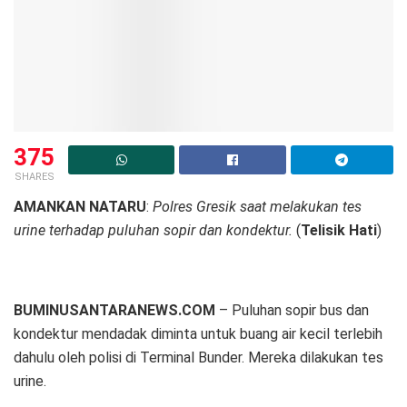
375
SHARES
AMANKAN NATARU
:
Polres Gresik saat melakukan tes
urine terhadap puluhan sopir dan kondektur.
(
Telisik Hati
)
BUMINUSANTARANEWS.COM
– Puluhan sopir bus dan
kondektur mendadak diminta untuk buang air kecil terlebih
dahulu oleh polisi di Terminal Bunder. Mereka dilakukan tes
urine.