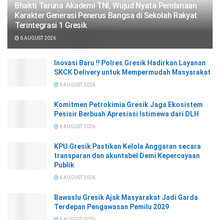
Bhakti Taruna Akademi TNI, Wujud Nyata Pembinaan
Karakter Generasi Penerus Bangsa di Sekolah Rakyat
Terintegrasi 1 Gresik
6 AUGUST 2026
Inovasi Baru !! Polres Gresik Hadirkan Layanan
SKCK Delivery untuk Mempermudah Masyarakat
6 AUGUST 2026
Komitmen Petrokimia Gresik Jaga Ekosistem
Pesisir Berbuah Apresiasi Istimewa dari DLH
6 AUGUST 2026
KPU Gresik Pastikan Kelola Anggaran secara
transparan dan akuntabel Demi Kepercayaan
Publik
6 AUGUST 2026
Bawaslu Gresik Ajak Masyarakat Jadi Garda
Terdepan Pengawasan Pemilu 2029
6 AUGUST 2026