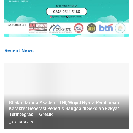
Recent News
Bhakti Taruna Akademi TNI, Wujud Nyata Pembinaan
Karakter Generasi Penerus Bangsa di Sekolah Rakyat
Terintegrasi 1 Gresik
6 AUGUST 2026