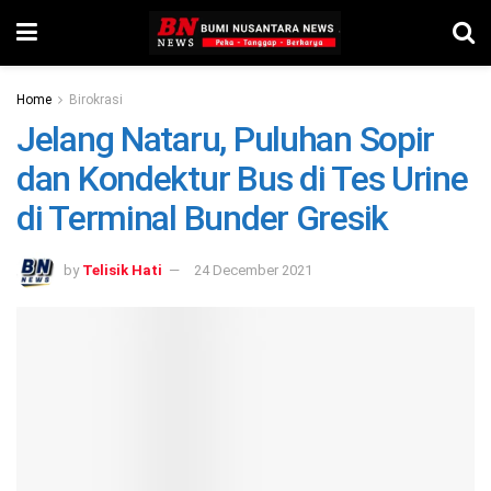
Home
Birokrasi
Jelang Nataru, Puluhan Sopir
dan Kondektur Bus di Tes Urine
di Terminal Bunder Gresik
by
Telisik Hati
24 December 2021