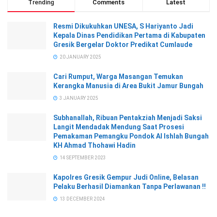
Trending
Comments
Latest
Resmi Dikukuhkan UNESA, S Hariyanto Jadi
Kepala Dinas Pendidikan Pertama di Kabupaten
Gresik Bergelar Doktor Predikat Cumlaude
20 JANUARY 2025
Cari Rumput, Warga Masangan Temukan
Kerangka Manusia di Area Bukit Jamur Bungah
3 JANUARY 2025
Subhanallah, Ribuan Pentakziah Menjadi Saksi
Langit Mendadak Mendung Saat Prosesi
Pemakaman Pemangku Pondok Al Ishlah Bungah
KH Ahmad Thohawi Hadin
14 SEPTEMBER 2023
Kapolres Gresik Gempur Judi Online, Belasan
Pelaku Berhasil Diamankan Tanpa Perlawanan !!
13 DECEMBER 2024