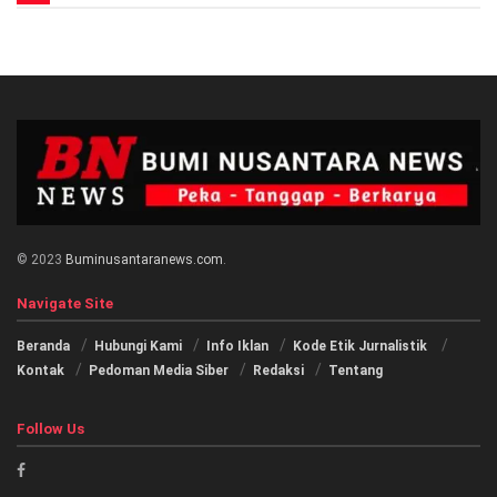
© 2023
Buminusantaranews.com
.
Navigate Site
Beranda
Hubungi Kami
Info Iklan
Kode Etik Jurnalistik
Kontak
Pedoman Media Siber
Redaksi
Tentang
Follow Us