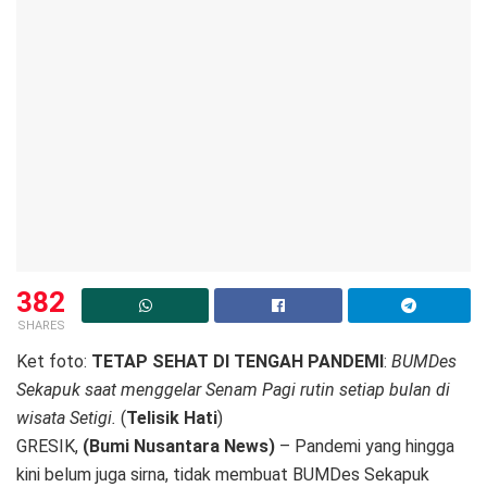
382
SHARES
Ket foto:
TETAP SEHAT DI TENGAH PANDEMI
:
BUMDes
Sekapuk saat menggelar Senam Pagi rutin setiap bulan di
wisata Setigi.
(
Telisik Hati
)
GRESIK,
(Bumi Nusantara News)
– Pandemi yang hingga
kini belum juga sirna, tidak membuat BUMDes Sekapuk