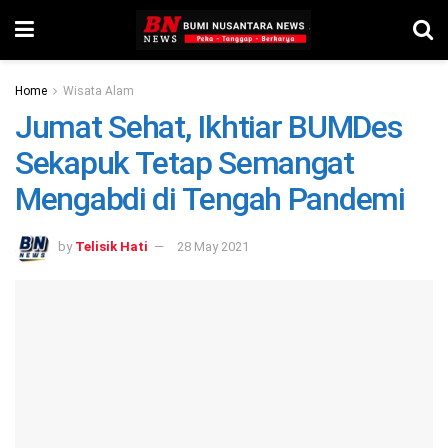
Home
Wisata Alam
Jumat Sehat, Ikhtiar BUMDes
Sekapuk Tetap Semangat
Mengabdi di Tengah Pandemi
by
Telisik Hati
28 May 2021