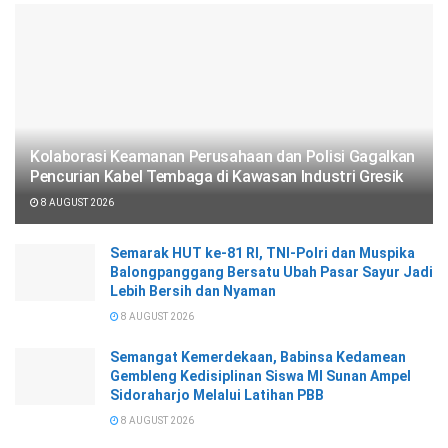
Kolaborasi Keamanan Perusahaan dan Polisi Gagalkan
Pencurian Kabel Tembaga di Kawasan Industri Gresik
8 AUGUST 2026
Semarak HUT ke-81 RI, TNI-Polri dan Muspika
Balongpanggang Bersatu Ubah Pasar Sayur Jadi
Lebih Bersih dan Nyaman
8 AUGUST 2026
Semangat Kemerdekaan, Babinsa Kedamean
Gembleng Kedisiplinan Siswa MI Sunan Ampel
Sidoraharjo Melalui Latihan PBB
8 AUGUST 2026