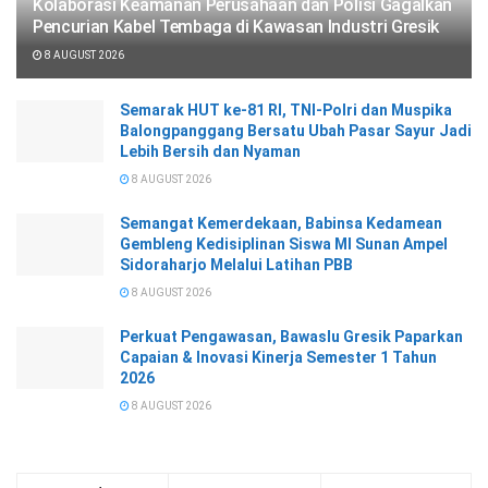
Kolaborasi Keamanan Perusahaan dan Polisi Gagalkan
Pencurian Kabel Tembaga di Kawasan Industri Gresik
8 AUGUST 2026
Semarak HUT ke-81 RI, TNI-Polri dan Muspika
Balongpanggang Bersatu Ubah Pasar Sayur Jadi
Lebih Bersih dan Nyaman
8 AUGUST 2026
Semangat Kemerdekaan, Babinsa Kedamean
Gembleng Kedisiplinan Siswa MI Sunan Ampel
Sidoraharjo Melalui Latihan PBB
8 AUGUST 2026
Perkuat Pengawasan, Bawaslu Gresik Paparkan
Capaian & Inovasi Kinerja Semester 1 Tahun
2026
8 AUGUST 2026