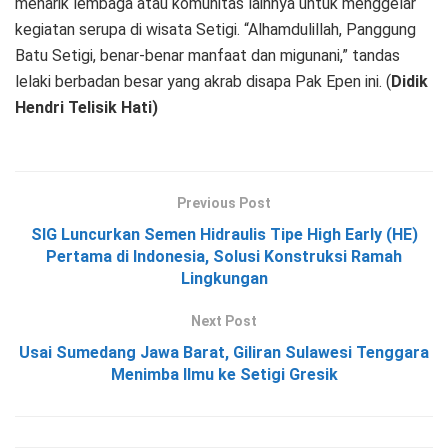
menarik lembaga atau komunitas lainnya untuk menggelar
kegiatan serupa di wisata Setigi. “Alhamdulillah, Panggung
Batu Setigi, benar-benar manfaat dan migunani,” tandas
lelaki berbadan besar yang akrab disapa Pak Epen ini. (
Didik
Hendri Telisik Hati)
Previous Post
SIG Luncurkan Semen Hidraulis Tipe High Early (HE)
Pertama di Indonesia, Solusi Konstruksi Ramah
Lingkungan
Next Post
Usai Sumedang Jawa Barat, Giliran Sulawesi Tenggara
Menimba Ilmu ke Setigi Gresik