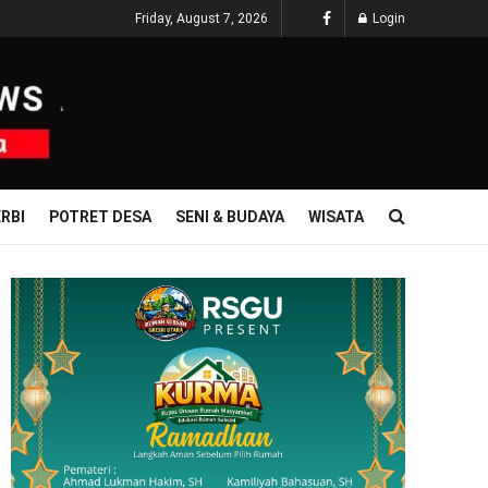
Friday, August 7, 2026
Login
RBI
POTRET DESA
SENI & BUDAYA
WISATA