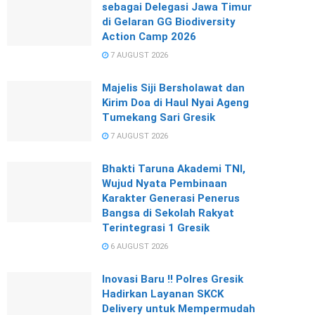
sebagai Delegasi Jawa Timur
di Gelaran GG Biodiversity
Action Camp 2026
7 AUGUST 2026
Majelis Siji Bersholawat dan
Kirim Doa di Haul Nyai Ageng
Tumekang Sari Gresik
7 AUGUST 2026
Bhakti Taruna Akademi TNI,
Wujud Nyata Pembinaan
Karakter Generasi Penerus
Bangsa di Sekolah Rakyat
Terintegrasi 1 Gresik
6 AUGUST 2026
Inovasi Baru !! Polres Gresik
Hadirkan Layanan SKCK
Delivery untuk Mempermudah