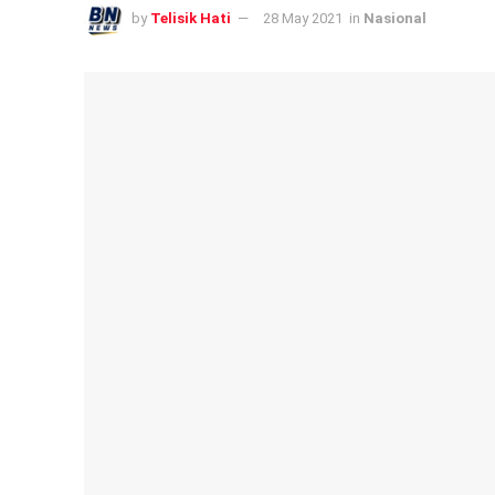
by
Telisik Hati
28 May 2021
in
Nasional