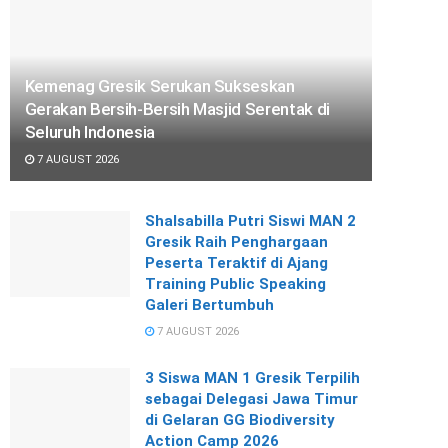
Kemenag Gresik Serukan Sukseskan
Gerakan Bersih-Bersih Masjid Serentak di
Seluruh Indonesia
7 AUGUST 2026
Shalsabilla Putri Siswi MAN 2
Gresik Raih Penghargaan
Peserta Teraktif di Ajang
Training Public Speaking
Galeri Bertumbuh
7 AUGUST 2026
3 Siswa MAN 1 Gresik Terpilih
sebagai Delegasi Jawa Timur
di Gelaran GG Biodiversity
Action Camp 2026