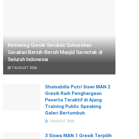
Kemenag Gresik Serukan Sukseskan
Gerakan Bersih-Bersih Masjid Serentak di
Seluruh Indonesia
7 AUGUST 2026
Shalsabilla Putri Siswi MAN 2
Gresik Raih Penghargaan
Peserta Teraktif di Ajang
Training Public Speaking
Galeri Bertumbuh
7 AUGUST 2026
3 Siswa MAN 1 Gresik Terpilih