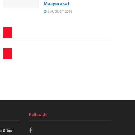
Masyarakat
6 AUGUST 2026
Follow Us
 Siber