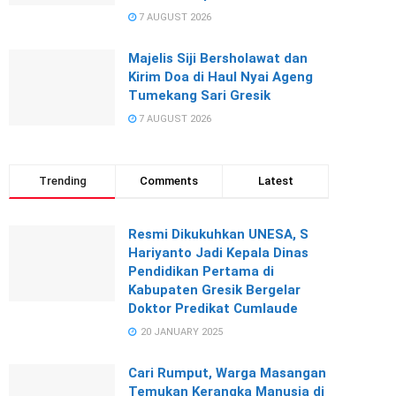
7 AUGUST 2026
Majelis Siji Bersholawat dan
Kirim Doa di Haul Nyai Ageng
Tumekang Sari Gresik
7 AUGUST 2026
Trending
Comments
Latest
Resmi Dikukuhkan UNESA, S
Hariyanto Jadi Kepala Dinas
Pendidikan Pertama di
Kabupaten Gresik Bergelar
Doktor Predikat Cumlaude
20 JANUARY 2025
Cari Rumput, Warga Masangan
Temukan Kerangka Manusia di