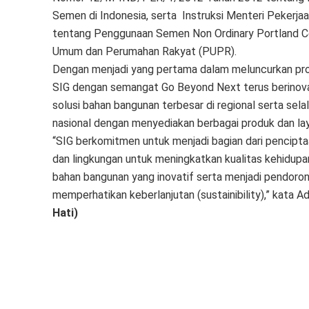
Semen di Indonesia, serta Instruksi Menteri Peker
tentang Penggunaan Semen Non Ordinary Portland Ce
Umum dan Perumahan Rakyat (PUPR).
Dengan menjadi yang pertama dalam meluncurkan pro
SIG dengan semangat Go Beyond Next terus berinovas
solusi bahan bangunan terbesar di regional serta sel
nasional dengan menyediakan berbagai produk dan lay
“SIG berkomitmen untuk menjadi bagian dari penciptaa
dan lingkungan untuk meningkatkan kualitas kehidup
bahan bangunan yang inovatif serta menjadi pendoron
memperhatikan keberlanjutan (sustainibility),” kata A
Hati)