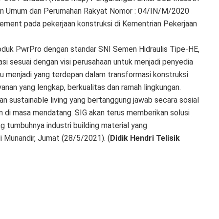
jaan Umum dan Perumahan Rakyat Nomor : 04/IN/M/2020
ment pada pekerjaan konstruksi di Kementrian Pekerjaan
duk PwrPro dengan standar SNI Semen Hidraulis Tipe-HE,
i sesuai dengan visi perusahaan untuk menjadi penyedia
alu menjadi yang terdepan dalam transformasi konstruksi
anan yang lengkap, berkualitas dan ramah lingkungan.
n sustainable living yang bertanggung jawab secara sosial
an di masa mendatang. SIG akan terus memberikan solusi
g tumbuhnya industri building material yang
di Munandir, Jumat (28/5/2021). (
Didik Hendri Telisik