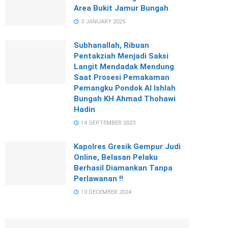
Area Bukit Jamur Bungah
3 JANUARY 2025
Subhanallah, Ribuan
Pentakziah Menjadi Saksi
Langit Mendadak Mendung
Saat Prosesi Pemakaman
Pemangku Pondok Al Ishlah
Bungah KH Ahmad Thohawi
Hadin
14 SEPTEMBER 2023
Kapolres Gresik Gempur Judi
Online, Belasan Pelaku
Berhasil Diamankan Tanpa
Perlawanan !!
13 DECEMBER 2024