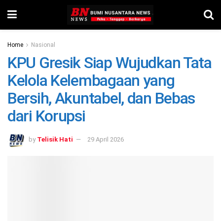
Home
Nasional
KPU Gresik Siap Wujudkan Tata
Kelola Kelembagaan yang
Bersih, Akuntabel, dan Bebas
dari Korupsi
by
Telisik Hati
29 April 2026