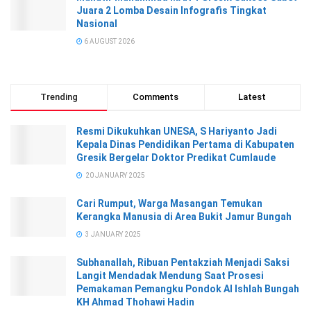
Juara 2 Lomba Desain Infografis Tingkat
Nasional
6 AUGUST 2026
Trending
Comments
Latest
Resmi Dikukuhkan UNESA, S Hariyanto Jadi
Kepala Dinas Pendidikan Pertama di Kabupaten
Gresik Bergelar Doktor Predikat Cumlaude
20 JANUARY 2025
Cari Rumput, Warga Masangan Temukan
Kerangka Manusia di Area Bukit Jamur Bungah
3 JANUARY 2025
Subhanallah, Ribuan Pentakziah Menjadi Saksi
Langit Mendadak Mendung Saat Prosesi
Pemakaman Pemangku Pondok Al Ishlah Bungah
KH Ahmad Thohawi Hadin