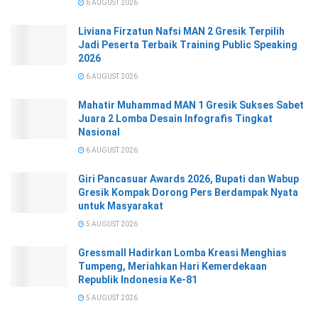
6 AUGUST 2026
Liviana Firzatun Nafsi MAN 2 Gresik Terpilih
Jadi Peserta Terbaik Training Public Speaking
2026
6 AUGUST 2026
Mahatir Muhammad MAN 1 Gresik Sukses Sabet
Juara 2 Lomba Desain Infografis Tingkat
Nasional
6 AUGUST 2026
Giri Pancasuar Awards 2026, Bupati dan Wabup
Gresik Kompak Dorong Pers Berdampak Nyata
untuk Masyarakat
5 AUGUST 2026
Gressmall Hadirkan Lomba Kreasi Menghias
Tumpeng, Meriahkan Hari Kemerdekaan
Republik Indonesia Ke-81
5 AUGUST 2026