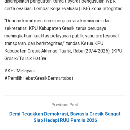
disampaikan penguatan terkait syarat pengusulan WBK
serta evaluasi Lembar Kerja Evaluasi (LKE) Zona Integritas.
“Dengan komitmen dan sinergi antara komisioner dan
sekretariat, KPU Kabupaten Gresik terus berupaya
meningkatkan kualitas pelayanan publik yang profesional,
transparan, dan berintegritas,” tandas Ketua KPU
Kabupaten Gresik Akhmad Taufik, Rabu (29/4/2026). (KPU
Gresik/Telisik Hati)💫
#KPUMelayani
#PemilihHebatGresikBermartabat
Previous Post
Demi Tegakkan Demokrasi, Bawaslu Gresik Sangat
Siap Hadapi RUU Pemilu 2026