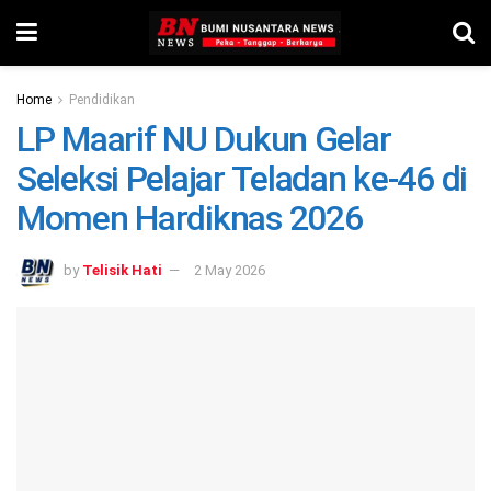
Home
Pendidikan
LP Maarif NU Dukun Gelar
Seleksi Pelajar Teladan ke-46 di
Momen Hardiknas 2026
by
Telisik Hati
2 May 2026