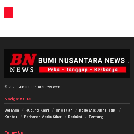
© 2023
Buminusantaranews.com
.
Navigate Site
Beranda
Hubungi Kami
Info Iklan
Kode Etik Jurnalistik
Kontak
Pedoman Media Siber
Redaksi
Tentang
Follow Us