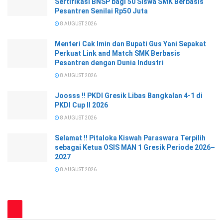
Sertifikasi BNSP bagi 50 Siswa SMK Berbasis
Pesantren Senilai Rp50 Juta
8 AUGUST 2026
Menteri Cak Imin dan Bupati Gus Yani Sepakat
Perkuat Link and Match SMK Berbasis
Pesantren dengan Dunia Industri
8 AUGUST 2026
Joosss !! PKDI Gresik Libas Bangkalan 4-1 di
PKDI Cup II 2026
8 AUGUST 2026
Selamat !! Pitaloka Kiswah Paraswara Terpilih
sebagai Ketua OSIS MAN 1 Gresik Periode 2026–
2027
8 AUGUST 2026