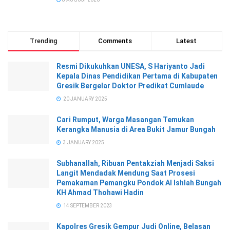
Trending
Comments
Latest
Resmi Dikukuhkan UNESA, S Hariyanto Jadi
Kepala Dinas Pendidikan Pertama di Kabupaten
Gresik Bergelar Doktor Predikat Cumlaude
20 JANUARY 2025
Cari Rumput, Warga Masangan Temukan
Kerangka Manusia di Area Bukit Jamur Bungah
3 JANUARY 2025
Subhanallah, Ribuan Pentakziah Menjadi Saksi
Langit Mendadak Mendung Saat Prosesi
Pemakaman Pemangku Pondok Al Ishlah Bungah
KH Ahmad Thohawi Hadin
14 SEPTEMBER 2023
Kapolres Gresik Gempur Judi Online, Belasan