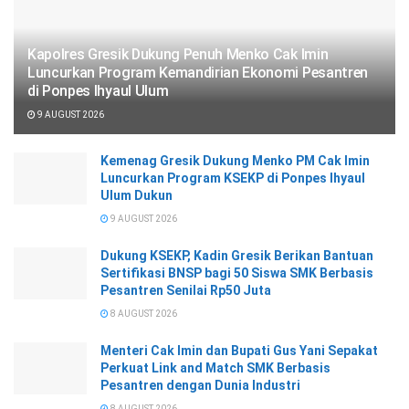
Kapolres Gresik Dukung Penuh Menko Cak Imin
Luncurkan Program Kemandirian Ekonomi Pesantren
di Ponpes Ihyaul Ulum
9 AUGUST 2026
Kemenag Gresik Dukung Menko PM Cak Imin
Luncurkan Program KSEKP di Ponpes Ihyaul
Ulum Dukun
9 AUGUST 2026
Dukung KSEKP, Kadin Gresik Berikan Bantuan
Sertifikasi BNSP bagi 50 Siswa SMK Berbasis
Pesantren Senilai Rp50 Juta
8 AUGUST 2026
Menteri Cak Imin dan Bupati Gus Yani Sepakat
Perkuat Link and Match SMK Berbasis
Pesantren dengan Dunia Industri
8 AUGUST 2026