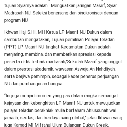
tujuan Syiarnya adalah : Menguatkan jaringan Masrif, Syiar
Madrasah NU, Seleksi berjenjang dan singkronisasi dengan
program NU.
Ikhwan Haji S.HI, MH Ketua LP Maarif NU Dukun dalam
sambutan mengatakan, Tujuan pemilihan Pelajar teladan
(PPT) LP Maarif NU tingkat Kecamatan Dukun adalah
menjaring, membina, dan memberikan apresiasi kepada
peserta didik terbaik madrasah/Sekolah Maarif yang unggul
dalam prestasi akademik, wawasan Aswaja An Nahdliyah,
serta berjiwa pemimpin, sebagai kader penerus perjuangan
NU dan pembangunan bangsa.
“Ini juga menjadi momen yang pas dalam rangka semangat
kejayaan dan kebangkitan LP Maarif NU untuk mewujudkan
pelajar teladan berakhlak mulia berfaham Ahlussunah wal
jamaah, cerdas, dan berdaya saing global,” jelas Ikhwan yang
juga Kamad MI Miftahul Ulum Bulangan Dukun Gresik.