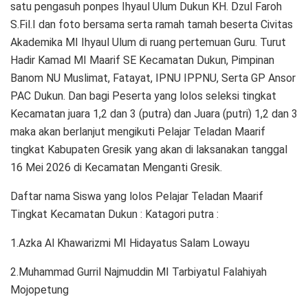
satu pengasuh ponpes Ihyaul Ulum Dukun KH. Dzul Faroh
S.Fil.I dan foto bersama serta ramah tamah beserta Civitas
Akademika MI Ihyaul Ulum di ruang pertemuan Guru. Turut
Hadir Kamad MI Maarif SE Kecamatan Dukun, Pimpinan
Banom NU Muslimat, Fatayat, IPNU IPPNU, Serta GP Ansor
PAC Dukun. Dan bagi Peserta yang lolos seleksi tingkat
Kecamatan juara 1,2 dan 3 (putra) dan Juara (putri) 1,2 dan 3
maka akan berlanjut mengikuti Pelajar Teladan Maarif
tingkat Kabupaten Gresik yang akan di laksanakan tanggal
16 Mei 2026 di Kecamatan Menganti Gresik.
Daftar nama Siswa yang lolos Pelajar Teladan Maarif
Tingkat Kecamatan Dukun : Katagori putra :
1.Azka Al Khawarizmi MI Hidayatus Salam Lowayu
2.Muhammad Gurril Najmuddin MI Tarbiyatul Falahiyah
Mojopetung