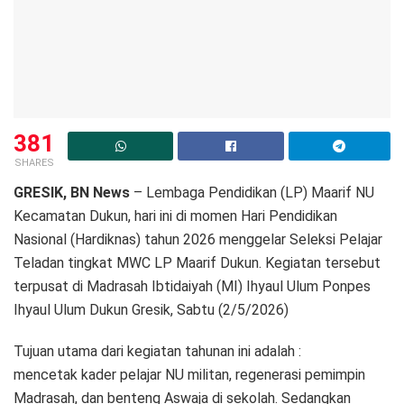
381
SHARES
GRESIK, BN News
– Lembaga Pendidikan (LP) Maarif NU
Kecamatan Dukun, hari ini di momen Hari Pendidikan
Nasional (Hardiknas) tahun 2026 menggelar Seleksi Pelajar
Teladan tingkat MWC LP Maarif Dukun. Kegiatan tersebut
terpusat di Madrasah Ibtidaiyah (MI) Ihyaul Ulum Ponpes
Ihyaul Ulum Dukun Gresik, Sabtu (2/5/2026)
Tujuan utama dari kegiatan tahunan ini adalah :
mencetak kader pelajar NU militan, regenerasi pemimpin
Madrasah, dan benteng Aswaja di sekolah. Sedangkan