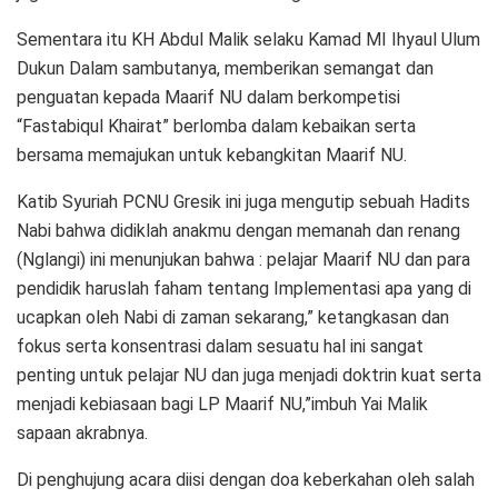
Sementara itu KH Abdul Malik selaku Kamad MI Ihyaul Ulum
Dukun Dalam sambutanya, memberikan semangat dan
penguatan kepada Maarif NU dalam berkompetisi
“Fastabiqul Khairat” berlomba dalam kebaikan serta
bersama memajukan untuk kebangkitan Maarif NU.
Katib Syuriah PCNU Gresik ini juga mengutip sebuah Hadits
Nabi bahwa didiklah anakmu dengan memanah dan renang
(Nglangi) ini menunjukan bahwa : pelajar Maarif NU dan para
pendidik haruslah faham tentang Implementasi apa yang di
ucapkan oleh Nabi di zaman sekarang,” ketangkasan dan
fokus serta konsentrasi dalam sesuatu hal ini sangat
penting untuk pelajar NU dan juga menjadi doktrin kuat serta
menjadi kebiasaan bagi LP Maarif NU,”imbuh Yai Malik
sapaan akrabnya.
Di penghujung acara diisi dengan doa keberkahan oleh salah