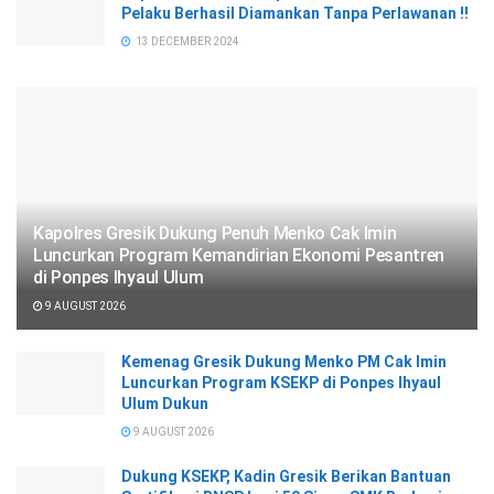
Pelaku Berhasil Diamankan Tanpa Perlawanan !!
13 DECEMBER 2024
Kapolres Gresik Dukung Penuh Menko Cak Imin
Luncurkan Program Kemandirian Ekonomi Pesantren
di Ponpes Ihyaul Ulum
9 AUGUST 2026
Kemenag Gresik Dukung Menko PM Cak Imin
Luncurkan Program KSEKP di Ponpes Ihyaul
Ulum Dukun
9 AUGUST 2026
Dukung KSEKP, Kadin Gresik Berikan Bantuan