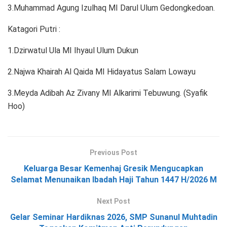
3.Muhammad Agung Izulhaq MI Darul Ulum Gedongkedoan.
Katagori Putri :
1.Dzirwatul Ula MI Ihyaul Ulum Dukun
2.Najwa Khairah Al Qaida MI Hidayatus Salam Lowayu
3.Meyda Adibah Az Zivany MI Alkarimi Tebuwung. (Syafik
Hoo)
Previous Post
Keluarga Besar Kemenhaj Gresik Mengucapkan
Selamat Menunaikan Ibadah Haji Tahun 1447 H/2026 M
Next Post
Gelar Seminar Hardiknas 2026, SMP Sunanul Muhtadin