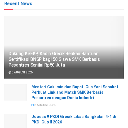
Recent News
Dukung KSEKP, Kadin Gresik Berikan Bantuan
Sertifikasi BNSP bagi 50 Siswa SMK Berbasis
Pesantren Senilai Rp50 Juta
8 AUGUST 2026
Menteri Cak Imin dan Bupati Gus Yani Sepakat
Perkuat Link and Match SMK Berbasis
Pesantren dengan Dunia Industri
8 AUGUST 2026
Joosss !! PKDI Gresik Libas Bangkalan 4-1 di
PKDI Cup II 2026