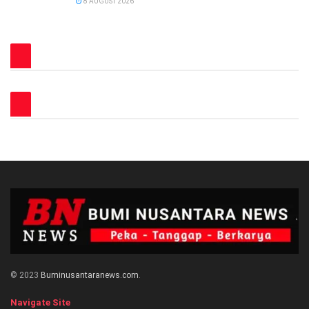
8 AUGUST 2026
© 2023
Buminusantaranews.com
.
Navigate Site