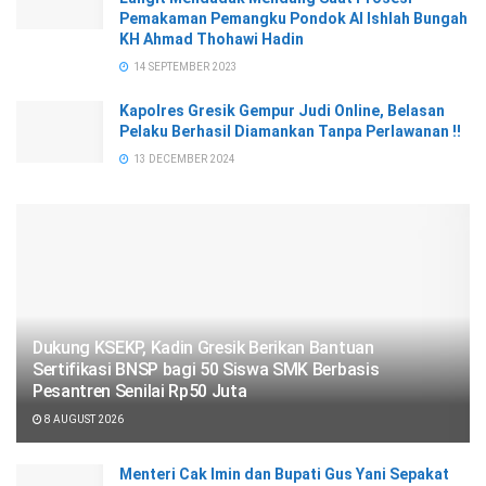
Pemakaman Pemangku Pondok Al Ishlah Bungah
KH Ahmad Thohawi Hadin
14 SEPTEMBER 2023
Kapolres Gresik Gempur Judi Online, Belasan
Pelaku Berhasil Diamankan Tanpa Perlawanan !!
13 DECEMBER 2024
Dukung KSEKP, Kadin Gresik Berikan Bantuan
Sertifikasi BNSP bagi 50 Siswa SMK Berbasis
Pesantren Senilai Rp50 Juta
8 AUGUST 2026
Menteri Cak Imin dan Bupati Gus Yani Sepakat