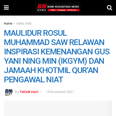
Home
Serba Serbi
MAULIDUR ROSUL
MUHAMMAD SAW RELAWAN
INSPIRASI KEMENANGAN GUS
YANI NING MIN (IKGYM) DAN
JAMAAH KHOTMIL QUR’AN
PENGAWAL NIAT
by
Telisik Hati
14 November 2021