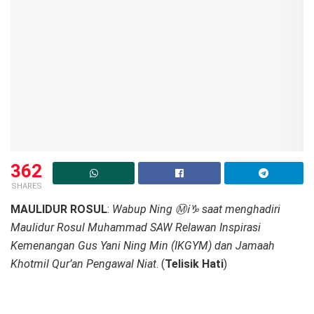
362
SHARES
MAULIDUR ROSUL
:
Wabup Ning Ⓜℹ♑ saat menghadiri
Maulidur Rosul Muhammad SAW Relawan Inspirasi
Kemenangan Gus Yani Ning Min (IKGYM) dan Jamaah
Khotmil Qur’an Pengawal Niat
. (
Telisik Hati
)