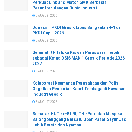
Perkuat Link and Match SMK Berbasis
Pesantren dengan Dunia Industri
8 AUGUST 2026
Joosss !! PKDI Gresik Libas Bangkalan 4-1 di
PKDI Cup II 2026
8 AUGUST 2026
Selamat !! Pitaloka Kiswah Paraswara Terpilih
sebagai Ketua OSIS MAN 1 Gresik Periode 2026–
2027
8 AUGUST 2026
Kolaborasi Keamanan Perusahaan dan Polisi
Gagalkan Pencurian Kabel Tembaga di Kawasan
Industri Gresik
8 AUGUST 2026
Semarak HUT ke-81 RI, TNI-Polri dan Muspika
Balongpanggang Bersatu Ubah Pasar Sayur Jadi
Lebih Bersih dan Nyaman