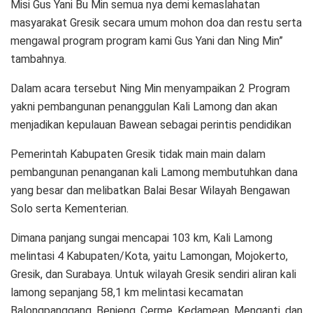
Misi Gus Yani Bu Min semua nya demi kemaslahatan
masyarakat Gresik secara umum mohon doa dan restu serta
mengawal program program kami Gus Yani dan Ning Min”
tambahnya.
Dalam acara tersebut Ning Min menyampaikan 2 Program
yakni pembangunan penanggulan Kali Lamong dan akan
menjadikan kepulauan Bawean sebagai perintis pendidikan
Pemerintah Kabupaten Gresik tidak main main dalam
pembangunan penanganan kali Lamong membutuhkan dana
yang besar dan melibatkan Balai Besar Wilayah Bengawan
Solo serta Kementerian.
Dimana panjang sungai mencapai 103 km, Kali Lamong
melintasi 4 Kabupaten/Kota, yaitu Lamongan, Mojokerto,
Gresik, dan Surabaya. Untuk wilayah Gresik sendiri aliran kali
lamong sepanjang 58,1 km melintasi kecamatan
Balongpanggang, Benjeng, Cerme, Kedamean, Menganti, dan