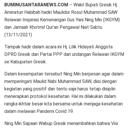
BUMINUSANTARANEWS.COM
– Wakil Bupati Gresik Hj.
Aminatun Habibah hadiri Maulidur Rosul Muhammad SAW
Relawan Inspirasi Kemenangan Gus Yani Ning Min (IKGYM)
dan Jamaah Khotmil Qur’an Pengawal Niat Sabtu
(13/11/2021)
Tampak hadir dalam acara ini Hj. Lilik Hidayati Anggota
DPRD Gresik dari Partai PPP dan undangan Relawan IKGYM
se Kabupaten Gresik.
Dalam kesempatan tersebut Ning Min berpesan agar dalam
memperingati Maulid Nabi Muhammad SAW, diisi dengan
kegiatan yang positif dan tentu saja harus tetap disiplin
menerapkan protokol kesehatan. Hal ini dilakukan dalam
rangka ikhtiar besar kita bersama untuk menjaga kesehatan
dalam melawan Pandemi Covid 19.
Ning Min Sapaan Wabup Gresik menambahkan bahwa Visi