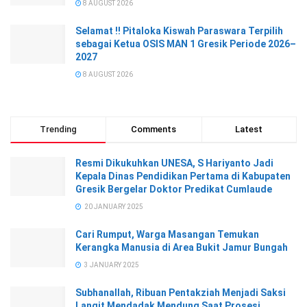
8 AUGUST 2026
Selamat !! Pitaloka Kiswah Paraswara Terpilih
sebagai Ketua OSIS MAN 1 Gresik Periode 2026–
2027
8 AUGUST 2026
Trending
Comments
Latest
Resmi Dikukuhkan UNESA, S Hariyanto Jadi
Kepala Dinas Pendidikan Pertama di Kabupaten
Gresik Bergelar Doktor Predikat Cumlaude
20 JANUARY 2025
Cari Rumput, Warga Masangan Temukan
Kerangka Manusia di Area Bukit Jamur Bungah
3 JANUARY 2025
Subhanallah, Ribuan Pentakziah Menjadi Saksi
Langit Mendadak Mendung Saat Prosesi