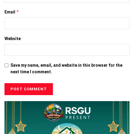
*
Email
Website
Save my name, email, and website in this browser for the
next time I comment.