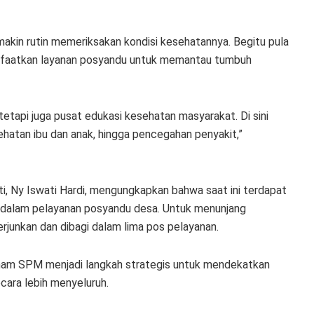
makin rutin memeriksakan kondisi kesehatannya. Begitu pula
manfaatkan layanan posyandu untuk memantau tumbuh
tapi juga pusat edukasi kesehatan masyarakat. Di sini
ehatan ibu dan anak, hingga pencegahan penyakit,”
, Ny Iswati Hardi, mengungkapkan bahwa saat ini terdapat
tar dalam pelayanan posyandu desa. Untuk menunjang
rjunkan dan dibagi dalam lima pos pelayanan.
nam SPM menjadi langkah strategis untuk mendekatkan
ara lebih menyeluruh.