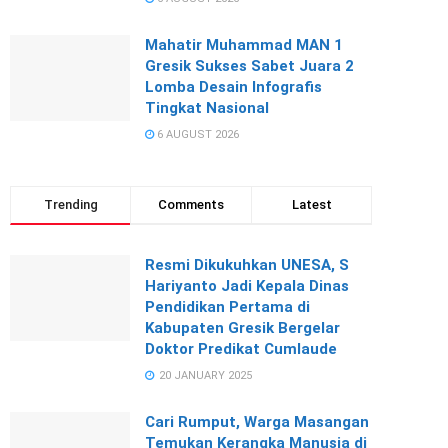
Mahatir Muhammad MAN 1
Gresik Sukses Sabet Juara 2
Lomba Desain Infografis
Tingkat Nasional
6 AUGUST 2026
Trending
Comments
Latest
Resmi Dikukuhkan UNESA, S
Hariyanto Jadi Kepala Dinas
Pendidikan Pertama di
Kabupaten Gresik Bergelar
Doktor Predikat Cumlaude
20 JANUARY 2025
Cari Rumput, Warga Masangan
Temukan Kerangka Manusia di