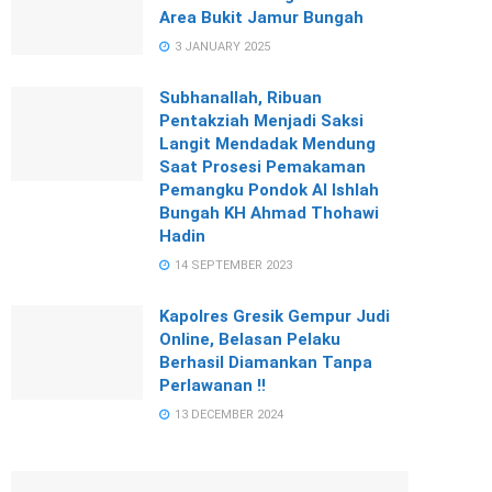
Area Bukit Jamur Bungah
3 JANUARY 2025
Subhanallah, Ribuan
Pentakziah Menjadi Saksi
Langit Mendadak Mendung
Saat Prosesi Pemakaman
Pemangku Pondok Al Ishlah
Bungah KH Ahmad Thohawi
Hadin
14 SEPTEMBER 2023
Kapolres Gresik Gempur Judi
Online, Belasan Pelaku
Berhasil Diamankan Tanpa
Perlawanan !!
13 DECEMBER 2024