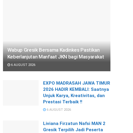
Wabup Gresik Bersama Kadinkes Pastikan
Keberlanjutan Manfaat JKN bagi Masyarakat
6 AUGUST 2026
EXPO MADRASAH JAWA TIMUR
2026 HADIR KEMBALI: Saatnya
Unjuk Karya, Kreativitas, dan
Prestasi Terbaik !!
6 AUGUST 2026
Liviana Firzatun Nafsi MAN 2
Gresik Terpilih Jadi Peserta