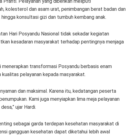
Pranti. Pelayanan yang diberikan meliputi
ah, kolesterol dan asam urat, penimbangan berat badan dan
n, hingga konsultasi gizi dan tumbuh kembang anak.
tan Hari Posyandu Nasional tidak sekadar kegiatan
katkan kesadaran masyarakat terhadap pentingnya menjaga
i menerapkan transformasi Posyandu berbasis enam
 kualitas pelayanan kepada masyarakat.
nyaman dan maksimal. Karena itu, kedatangan peserta
i penumpukan. Kami juga menyiapkan lima meja pelayanan
desa,” ujar Hardi.
enting sebagai garda terdepan kesehatan masyarakat di
tensi gangguan kesehatan dapat diketahui lebih awal