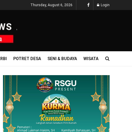
Thursday, August 6, 2026
Login
RBI
POTRET DESA
SENI & BUDAYA
WISATA