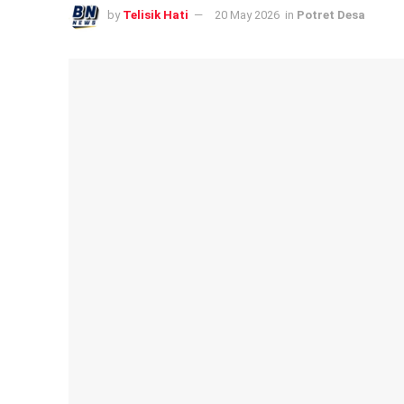
by
Telisik Hati
20 May 2026
in
Potret Desa