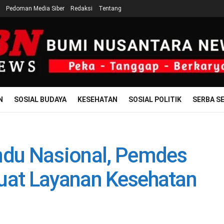
Pedoman Media Siber
Redaksi
Tentang
N
SOSIAL BUDAYA
KESEHATAN
SOSIAL POLITIK
SERBA SE
andu Nasional, Pemdes
kuat Layanan Kesehatan