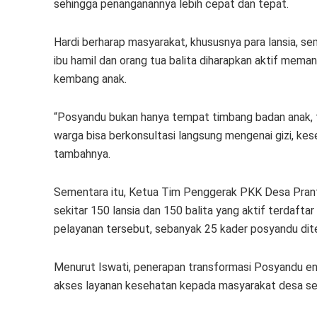
sehingga penanganannya lebih cepat dan tepat.
Hardi berharap masyarakat, khususnya para lansia, se
ibu hamil dan orang tua balita diharapkan aktif me
kembang anak.
“Posyandu bukan hanya tempat timbang badan anak, te
warga bisa berkonsultasi langsung mengenai gizi, kes
tambahnya.
Sementara itu, Ketua Tim Penggerak PKK Desa Pranti
sekitar 150 lansia dan 150 balita yang aktif terdaf
pelayanan tersebut, sebanyak 25 kader posyandu dite
Menurut Iswati, penerapan transformasi Posyandu e
akses layanan kesehatan kepada masyarakat desa sec