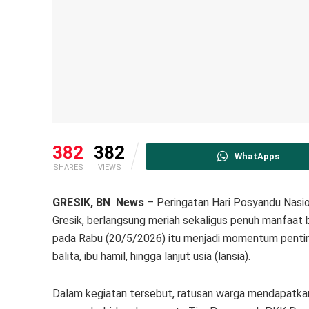
382
382
WhatApps
SHARES
VIEWS
GRESIK, BN News
– Peringatan Hari Posyandu Nasio
Gresik, berlangsung meriah sekaligus penuh manfaat ba
pada Rabu (20/5/2026) itu menjadi momentum penti
balita, ibu hamil, hingga lanjut usia (lansia).
Dalam kegiatan tersebut, ratusan warga mendapatka