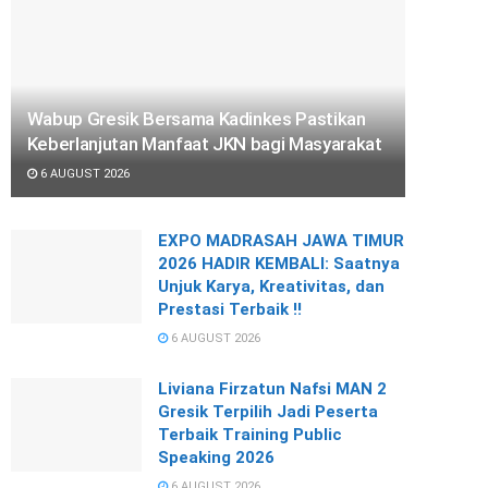
Wabup Gresik Bersama Kadinkes Pastikan
Keberlanjutan Manfaat JKN bagi Masyarakat
6 AUGUST 2026
EXPO MADRASAH JAWA TIMUR
2026 HADIR KEMBALI: Saatnya
Unjuk Karya, Kreativitas, dan
Prestasi Terbaik !!
6 AUGUST 2026
Liviana Firzatun Nafsi MAN 2
Gresik Terpilih Jadi Peserta
Terbaik Training Public
Speaking 2026
6 AUGUST 2026