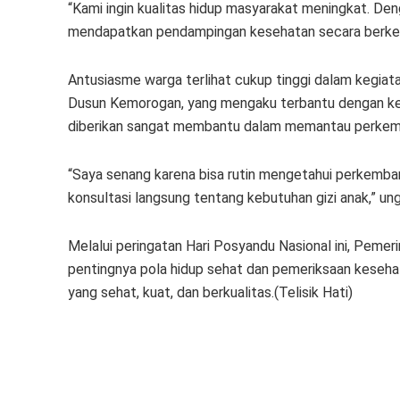
“Kami ingin kualitas hidup masyarakat meningkat. Den
mendapatkan pendampingan kesehatan secara berkela
Antusiasme warga terlihat cukup tinggi dalam kegiat
Dusun Kemorogan, yang mengaku terbantu dengan keb
diberikan sangat membantu dalam memantau perkemb
“Saya senang karena bisa rutin mengetahui perkembang
konsultasi langsung tentang kebutuhan gizi anak,” un
Melalui peringatan Hari Posyandu Nasional ini, Peme
pentingnya pola hidup sehat dan pemeriksaan kesehat
yang sehat, kuat, dan berkualitas.(Telisik Hati)