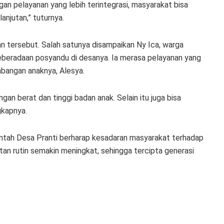
gan pelayanan yang lebih terintegrasi, masyarakat bisa
njutan,” tuturnya.
an tersebut. Salah satunya disampaikan Ny Ica, warga
eradaan posyandu di desanya. Ia merasa pelayanan yang
angan anaknya, Alesya.
an berat dan tinggi badan anak. Selain itu juga bisa
gkapnya.
rintah Desa Pranti berharap kesadaran masyarakat terhadap
an rutin semakin meningkat, sehingga tercipta generasi