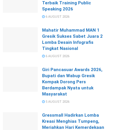
Terbaik Training Public
Speaking 2026
6 AUGUST 2026
Mahatir Muhammad MAN 1
Gresik Sukses Sabet Juara 2
Lomba Desain Infografis
Tingkat Nasional
6 AUGUST 2026
Giri Pancasuar Awards 2026,
Bupati dan Wabup Gresik
Kompak Dorong Pers
Berdampak Nyata untuk
Masyarakat
5 AUGUST 2026
Gressmall Hadirkan Lomba
Kreasi Menghias Tumpeng,
Meriahkan Hari Kemerdekaan