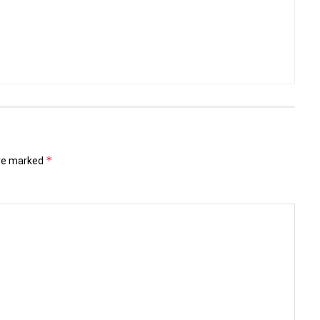
*
are marked