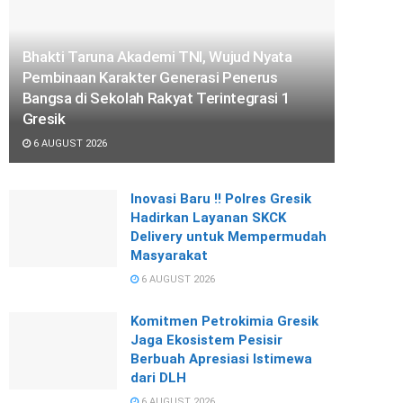
Bhakti Taruna Akademi TNI, Wujud Nyata
Pembinaan Karakter Generasi Penerus
Bangsa di Sekolah Rakyat Terintegrasi 1
Gresik
6 AUGUST 2026
Inovasi Baru !! Polres Gresik
Hadirkan Layanan SKCK
Delivery untuk Mempermudah
Masyarakat
6 AUGUST 2026
Komitmen Petrokimia Gresik
Jaga Ekosistem Pesisir
Berbuah Apresiasi Istimewa
dari DLH
6 AUGUST 2026