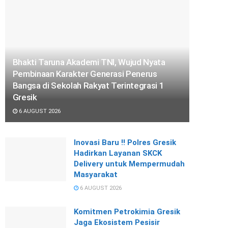
Bhakti Taruna Akademi TNI, Wujud Nyata
Pembinaan Karakter Generasi Penerus
Bangsa di Sekolah Rakyat Terintegrasi 1
Gresik
6 AUGUST 2026
Inovasi Baru !! Polres Gresik
Hadirkan Layanan SKCK
Delivery untuk Mempermudah
Masyarakat
6 AUGUST 2026
Komitmen Petrokimia Gresik
Jaga Ekosistem Pesisir