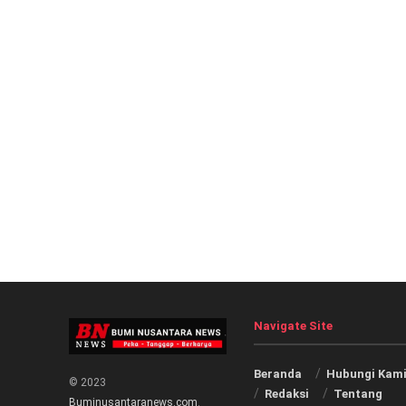
Navigate Site
Beranda
Hubungi Kam
© 2023
Redaksi
Tentang
Buminusantaranews.com
.