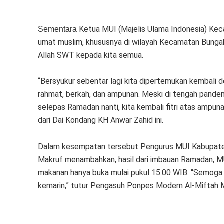
Ketua MUI (Majelis Ulama Indonesia) Ke
Sementara
umat muslim, khususnya di wilayah Kecamatan Bungah
Allah SWT kepada kita semua.
“Bersyukur sebentar lagi kita dipertemukan kembali 
rahmat, berkah, dan ampunan. Meski di tengah pandem
selepas Ramadan nanti, kita kembali fitri atas ampun
dari Dai Kondang KH Anwar Zahid ini.
Dalam kesempatan tersebut Pengurus MUI Kabupaten
Makruf menambahkan, hasil dari imbauan Ramadan, 
makanan hanya buka mulai pukul 15.00 WIB. “Semoga ib
kemarin,” tutur Pengasuh Ponpes Modern Al-Miftah Mo