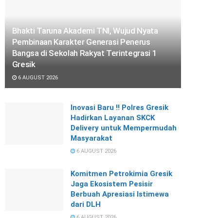
Bhakti Taruna Akademi TNI, Wujud Nyata
Pembinaan Karakter Generasi Penerus
Bangsa di Sekolah Rakyat Terintegrasi 1
Gresik
6 AUGUST 2026
Inovasi Baru !! Polres Gresik
Hadirkan Layanan SKCK
Delivery untuk Mempermudah
Masyarakat
6 AUGUST 2026
Komitmen Petrokimia Gresik
Jaga Ekosistem Pesisir
Berbuah Apresiasi Istimewa
dari DLH
6 AUGUST 2026