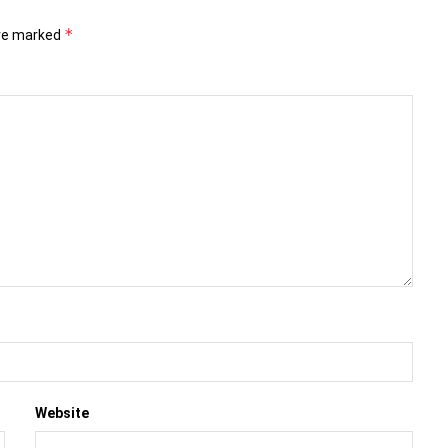
*
are marked
Website