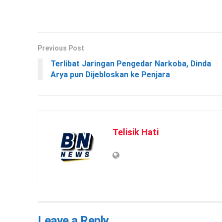
Previous Post
Terlibat Jaringan Pengedar Narkoba, Dinda
Arya pun Dijebloskan ke Penjara
Telisik Hati
Leave a Reply