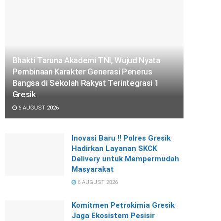
Bhakti Taruna Akademi TNI, Wujud Nyata
Pembinaan Karakter Generasi Penerus
Bangsa di Sekolah Rakyat Terintegrasi 1
Gresik
6 AUGUST 2026
Inovasi Baru !! Polres Gresik
Hadirkan Layanan SKCK
Delivery untuk Mempermudah
Masyarakat
6 AUGUST 2026
Komitmen Petrokimia Gresik
Jaga Ekosistem Pesisir