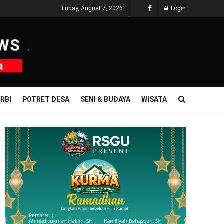
Friday, August 7, 2026
Login
RBI
POTRET DESA
SENI & BUDAYA
WISATA