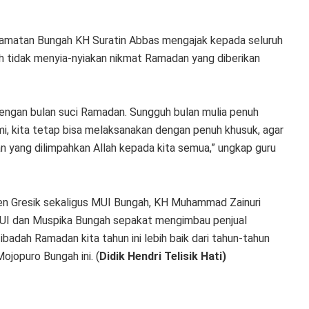
camatan Bungah KH Suratin Abbas mengajak kepada seluruh
 tidak menyia-nyiakan nikmat Ramadan yang diberikan
dengan bulan suci Ramadan. Sungguh bulan mulia penuh
i, kita tetap bisa melaksanakan dengan penuh khusuk, agar
an yang dilimpahkan Allah kepada kita semua,” ungkap guru
 Gresik sekaligus MUI Bungah, KH Muhammad Zainuri
MUI dan Muspika Bungah sepakat mengimbau penjual
adah Ramadan kita tahun ini lebih baik dari tahun-tahun
jopuro Bungah ini. (
Didik Hendri Telisik Hati)