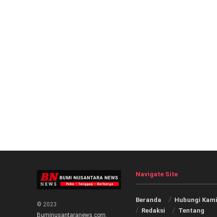
Navigate Site
Beranda
Hubungi Kam
© 2023
Redaksi
Tentang
Buminusantaranews.com
.