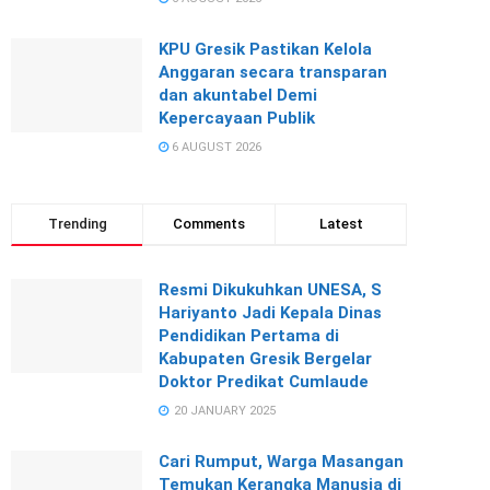
KPU Gresik Pastikan Kelola
Anggaran secara transparan
dan akuntabel Demi
Kepercayaan Publik
6 AUGUST 2026
Trending
Comments
Latest
Resmi Dikukuhkan UNESA, S
Hariyanto Jadi Kepala Dinas
Pendidikan Pertama di
Kabupaten Gresik Bergelar
Doktor Predikat Cumlaude
20 JANUARY 2025
Cari Rumput, Warga Masangan
Temukan Kerangka Manusia di