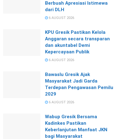
Berbuah Apresiasi Istimewa
dari DLH
6 AUGUST 2026
KPU Gresik Pastikan Kelola
Anggaran secara transparan
dan akuntabel Demi
Kepercayaan Publik
6 AUGUST 2026
Bawaslu Gresik Ajak
Masyarakat Jadi Garda
Terdepan Pengawasan Pemilu
2029
6 AUGUST 2026
Wabup Gresik Bersama
Kadinkes Pastikan
Keberlanjutan Manfaat JKN
bagi Masyarakat