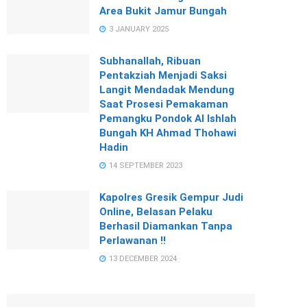
Area Bukit Jamur Bungah
3 JANUARY 2025
Subhanallah, Ribuan
Pentakziah Menjadi Saksi
Langit Mendadak Mendung
Saat Prosesi Pemakaman
Pemangku Pondok Al Ishlah
Bungah KH Ahmad Thohawi
Hadin
14 SEPTEMBER 2023
Kapolres Gresik Gempur Judi
Online, Belasan Pelaku
Berhasil Diamankan Tanpa
Perlawanan !!
13 DECEMBER 2024