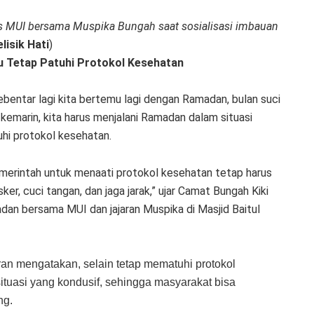
 MUI bersama Muspika Bungah saat sosialisasi imbauan
lisik Hati
)
 Tetap Patuhi Protokol Kesehatan
entar lagi kita bertemu lagi dengan Ramadan, bulan suci
emarin, kita harus menjalani Ramadan dalam situasi
hi protokol kesehatan.
pemerintah untuk menaati protokol kesehatan tetap harus
r, cuci tangan, dan jaga jarak,” ujar Camat Bungah Kiki
dan bersama MUI dan jajaran Muspika di Masjid Baitul
n mengatakan, selain tetap mematuhi protokol
ituasi yang kondusif, sehingga masyarakat bisa
ng.