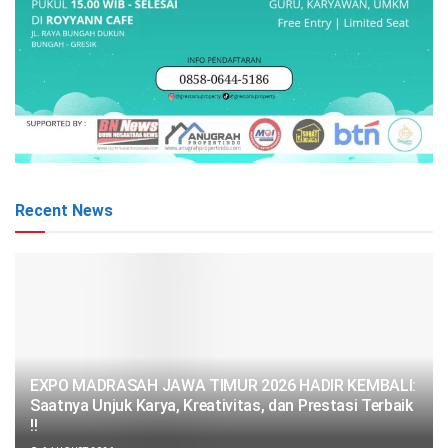
Recent News
EXPO MADRASAH JAWA TIMUR 2026 HADIR KEMBALI:
Saatnya Unjuk Karya, Kreativitas, dan Prestasi Terbaik
!!