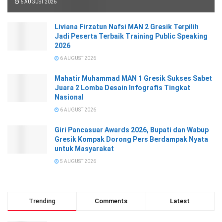
6 AUGUST 2026
Liviana Firzatun Nafsi MAN 2 Gresik Terpilih
Jadi Peserta Terbaik Training Public Speaking
2026
6 AUGUST 2026
Mahatir Muhammad MAN 1 Gresik Sukses Sabet
Juara 2 Lomba Desain Infografis Tingkat
Nasional
6 AUGUST 2026
Giri Pancasuar Awards 2026, Bupati dan Wabup
Gresik Kompak Dorong Pers Berdampak Nyata
untuk Masyarakat
5 AUGUST 2026
Trending
Comments
Latest