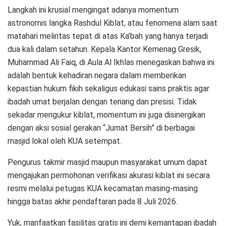
Langkah ini krusial mengingat adanya momentum
astronomis langka Rashdul Kiblat, atau fenomena alam saat
matahari melintas tepat di atas Ka’bah yang hanya terjadi
dua kali dalam setahun. Kepala Kantor Kemenag Gresik,
Muhammad Ali Faiq, di Aula Al Ikhlas menegaskan bahwa ini
adalah bentuk kehadiran negara dalam memberikan
kepastian hukum fikih sekaligus edukasi sains praktis agar
ibadah umat berjalan dengan tenang dan presisi. Tidak
sekadar mengukur kiblat, momentum ini juga disinergikan
dengan aksi sosial gerakan “Jumat Bersih” di berbagai
masjid lokal oleh KUA setempat.
Pengurus takmir masjid maupun masyarakat umum dapat
mengajukan permohonan verifikasi akurasi kiblat ini secara
resmi melalui petugas KUA kecamatan masing-masing
hingga batas akhir pendaftaran pada 8 Juli 2026.
Yuk, manfaatkan fasilitas gratis ini demi kemantapan ibadah