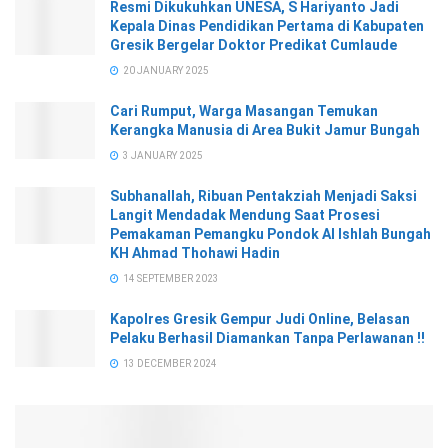
Resmi Dikukuhkan UNESA, S Hariyanto Jadi
Kepala Dinas Pendidikan Pertama di Kabupaten
Gresik Bergelar Doktor Predikat Cumlaude
20 JANUARY 2025
Cari Rumput, Warga Masangan Temukan
Kerangka Manusia di Area Bukit Jamur Bungah
3 JANUARY 2025
Subhanallah, Ribuan Pentakziah Menjadi Saksi
Langit Mendadak Mendung Saat Prosesi
Pemakaman Pemangku Pondok Al Ishlah Bungah
KH Ahmad Thohawi Hadin
14 SEPTEMBER 2023
Kapolres Gresik Gempur Judi Online, Belasan
Pelaku Berhasil Diamankan Tanpa Perlawanan !!
13 DECEMBER 2024