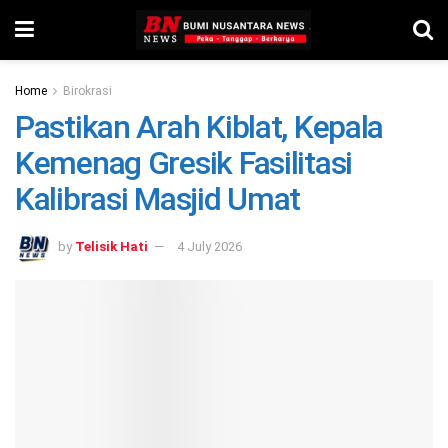
Home
Birokrasi
Pastikan Arah Kiblat, Kepala
Kemenag Gresik Fasilitasi
Kalibrasi Masjid Umat
by
Telisik Hati
4 July 2026